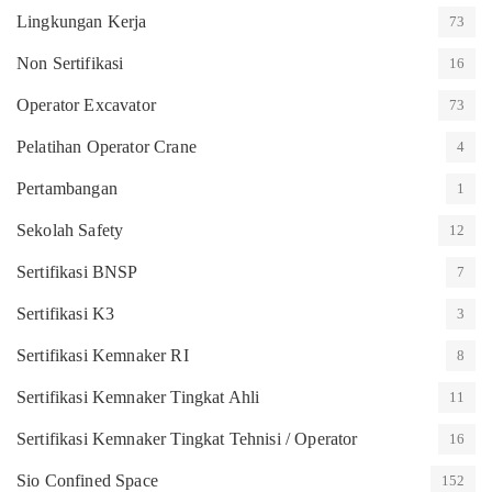
Lingkungan Kerja
73
Non Sertifikasi
16
Operator Excavator
73
Pelatihan Operator Crane
4
Pertambangan
1
Sekolah Safety
12
Sertifikasi BNSP
7
Sertifikasi K3
3
Sertifikasi Kemnaker RI
8
Sertifikasi Kemnaker Tingkat Ahli
11
Sertifikasi Kemnaker Tingkat Tehnisi / Operator
16
Sio Confined Space
152