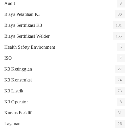
Audit
3
Biaya Pelatihan K3
36
Biaya Sertifikasi K3
181
Biaya Sertifikasi Welder
165
Health Safety Environment
5
ISO
7
K3 Ketinggian
27
K3 Konstruksi
74
K3 Listrik
73
K3 Operator
8
Kursus Forklift
31
Layanan
26