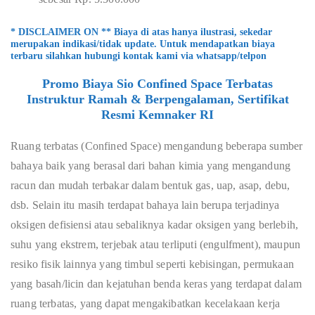
* DISCLAIMER ON ** Biaya di atas hanya ilustrasi, sekedar
merupakan indikasi/tidak update. Untuk mendapatkan biaya
terbaru silahkan hubungi kontak kami via whatsapp/telpon
Promo Biaya Sio Confined Space Terbatas
Instruktur Ramah & Berpengalaman, Sertifikat
Resmi Kemnaker RI
Ruang terbatas (Confined Space) mengandung beberapa sumber
bahaya baik yang berasal dari bahan kimia yang mengandung
racun dan mudah terbakar dalam bentuk gas, uap, asap, debu,
dsb. Selain itu masih terdapat bahaya lain berupa terjadinya
oksigen defisiensi atau sebaliknya kadar oksigen yang berlebih,
suhu yang ekstrem, terjebak atau terliputi (engulfment), maupun
resiko fisik lainnya yang timbul seperti kebisingan, permukaan
yang basah/licin dan kejatuhan benda keras yang terdapat dalam
ruang terbatas, yang dapat mengakibatkan kecelakaan kerja