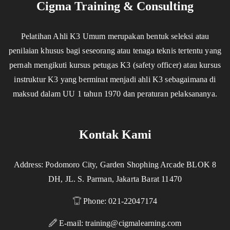
Cigma Training & Consulting
Pelatihan Ahli K3 Umum merupakan bentuk seleksi atau
penilaian khusus bagi seseorang atau tenaga teknis tertentu yang
pernah mengikuti kursus petugas K3 (safety officer) atau kursus
instruktur K3 yang berminat menjadi ahli K3 sebagaimana di
maksud dalam UU 1 tahun 1970 dan peraturan pelaksananya.
Kontak Kami
Address: Podomoro City, Garden Shophing Arcade BLOK 8
DH, JL. S. Parman, Jakarta Barat 11470
Phone: 021-22047174
E-mail:
training@cigmalearning.com