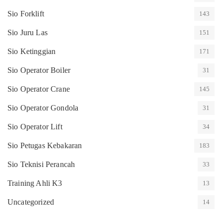
Sio Forklift
143
Sio Juru Las
151
Sio Ketinggian
171
Sio Operator Boiler
31
Sio Operator Crane
145
Sio Operator Gondola
31
Sio Operator Lift
34
Sio Petugas Kebakaran
183
Sio Teknisi Perancah
33
Training Ahli K3
13
Uncategorized
14