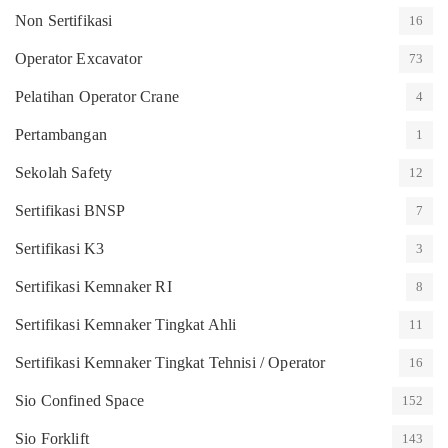
Non Sertifikasi
16
Operator Excavator
73
Pelatihan Operator Crane
4
Pertambangan
1
Sekolah Safety
12
Sertifikasi BNSP
7
Sertifikasi K3
3
Sertifikasi Kemnaker RI
8
Sertifikasi Kemnaker Tingkat Ahli
11
Sertifikasi Kemnaker Tingkat Tehnisi / Operator
16
Sio Confined Space
152
Sio Forklift
143