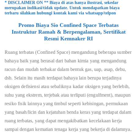
* DISCLAIMER ON ** Biaya di atas hanya ilustrasi, sekedar
merupakan indikasi/tidak update. Untuk mendapatkan biaya
terbaru silahkan hubungi kontak kami via whatsapp/telpon
Promo Biaya Sio Confined Space Terbatas
Instruktur Ramah & Berpengalaman, Sertifikat
Resmi Kemnaker RI
Ruang terbatas (Confined Space) mengandung beberapa sumber
bahaya baik yang berasal dari bahan kimia yang mengandung
racun dan mudah terbakar dalam bentuk gas, uap, asap, debu,
dsb. Selain itu masih terdapat bahaya lain berupa terjadinya
oksigen defisiensi atau sebaliknya kadar oksigen yang berlebih,
suhu yang ekstrem, terjebak atau terliputi (engulfment), maupun
resiko fisik lainnya yang timbul seperti kebisingan, permukaan
yang basah/licin dan kejatuhan benda keras yang terdapat dalam
ruang terbatas, yang dapat mengakibatkan kecelakaan kerja
sampai dengan kematian tenaga kerja yang bekerja di dalamnya.