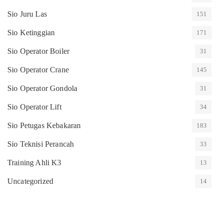
Sio Juru Las
151
Sio Ketinggian
171
Sio Operator Boiler
31
Sio Operator Crane
145
Sio Operator Gondola
31
Sio Operator Lift
34
Sio Petugas Kebakaran
183
Sio Teknisi Perancah
33
Training Ahli K3
13
Uncategorized
14