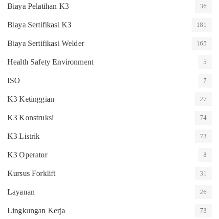
Biaya Pelatihan K3
36
Biaya Sertifikasi K3
181
Biaya Sertifikasi Welder
165
Health Safety Environment
5
ISO
7
K3 Ketinggian
27
K3 Konstruksi
74
K3 Listrik
73
K3 Operator
8
Kursus Forklift
31
Layanan
26
Lingkungan Kerja
73