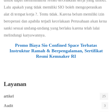
untuk dapat meminimalisir resiko kecelakaan kerja yang timbul.
Lalu apakah yang tidak memiliki SIO boleh mengoperasikan
alat di tempat kerja ?. Tentu tidak. Karena belum memiliki izin
beroperasi dan apabila terjadi kecelakaan Perusahaan akan kena
sanki sesuai undang-undang yang berlaku karena telah lalai
melindungi karyawannya.
Promo Biaya Sio Confined Space Terbatas
Instruktur Ramah & Berpengalaman, Sertifikat
Resmi Kemnaker RI
Layanan
artikel
25
Audit
3