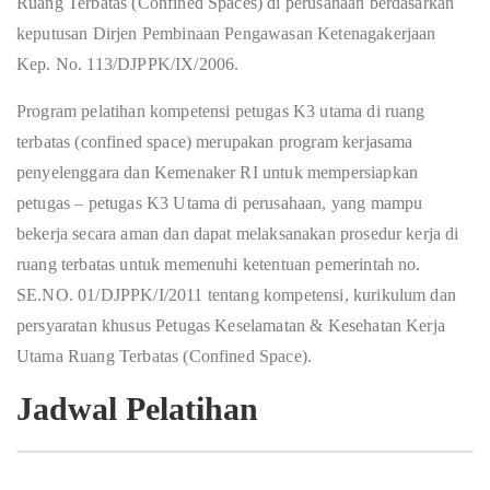
Ruang Terbatas (Confined Spaces) di perusahaan berdasarkan
keputusan Dirjen Pembinaan Pengawasan Ketenagakerjaan
Kep. No. 113/DJPPK/IX/2006.
Program pelatihan kompetensi petugas K3 utama di ruang
terbatas (confined space) merupakan program kerjasama
penyelenggara dan Kemenaker RI untuk mempersiapkan
petugas – petugas K3 Utama di perusahaan, yang mampu
bekerja secara aman dan dapat melaksanakan prosedur kerja di
ruang terbatas untuk memenuhi ketentuan pemerintah no.
SE.NO. 01/DJPPK/I/2011 tentang kompetensi, kurikulum dan
persyaratan khusus Petugas Keselamatan & Kesehatan Kerja
Utama Ruang Terbatas (Confined Space).
Jadwal Pelatihan