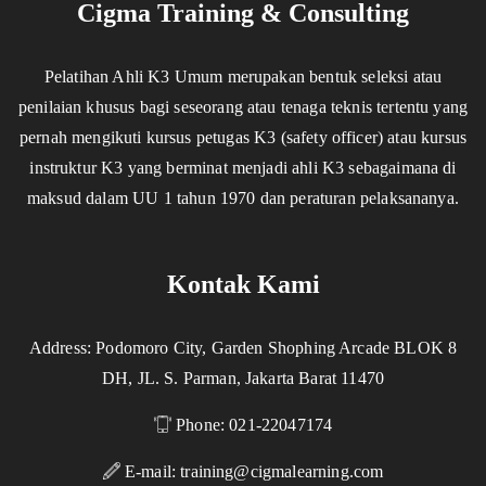
Cigma Training & Consulting
Pelatihan Ahli K3 Umum merupakan bentuk seleksi atau
penilaian khusus bagi seseorang atau tenaga teknis tertentu yang
pernah mengikuti kursus petugas K3 (safety officer) atau kursus
instruktur K3 yang berminat menjadi ahli K3 sebagaimana di
maksud dalam UU 1 tahun 1970 dan peraturan pelaksananya.
Kontak Kami
Address: Podomoro City, Garden Shophing Arcade BLOK 8
DH, JL. S. Parman, Jakarta Barat 11470
Phone: 021-22047174
E-mail:
training@cigmalearning.com