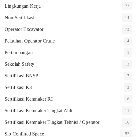
Lingkungan Kerja
73
Non Sertifikasi
14
Operator Excavator
73
Pelatihan Operator Crane
4
Pertambangan
1
Sekolah Safety
12
Sertifikasi BNSP
7
Sertifikasi K3
3
Sertifikasi Kemnaker RI
8
Sertifikasi Kemnaker Tingkat Ahli
11
Sertifikasi Kemnaker Tingkat Tehnisi / Operator
16
Sio Confined Space
152