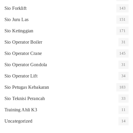
Sio Forklift
143
Sio Juru Las
151
Sio Ketinggian
171
Sio Operator Boiler
31
Sio Operator Crane
145
Sio Operator Gondola
31
Sio Operator Lift
34
Sio Petugas Kebakaran
183
Sio Teknisi Perancah
33
Training Ahli K3
11
Uncategorized
14