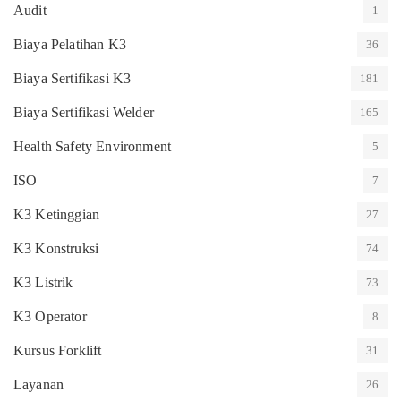
Audit
1
Biaya Pelatihan K3
36
Biaya Sertifikasi K3
181
Biaya Sertifikasi Welder
165
Health Safety Environment
5
ISO
7
K3 Ketinggian
27
K3 Konstruksi
74
K3 Listrik
73
K3 Operator
8
Kursus Forklift
31
Layanan
26