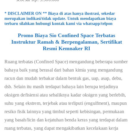
* DISCLAIMER ON ** Biaya di atas hanya ilustrasi, sekedar
merupakan indikasi/tidak update. Untuk mendapatkan biaya
terbaru silahkan hubungi kontak kami via whatsapp/telpon
Promo Biaya Sio Confined Space Terbatas
Instruktur Ramah & Berpengalaman, Sertifikat
Resmi Kemnaker RI
Ruang terbatas (Confined Space) mengandung beberapa sumber
bahaya baik yang berasal dari bahan kimia yang mengandung
racun dan mudah terbakar dalam bentuk gas, uap, asap, debu,
dsb. Selain itu masih terdapat bahaya lain berupa terjadinya
oksigen defisiensi atau sebaliknya kadar oksigen yang berlebih,
suhu yang ekstrem, terjebak atau terliputi (engulfment), maupun
resiko fisik lainnya yang timbul seperti kebisingan, permukaan
yang basah/licin dan kejatuhan benda keras yang terdapat dalam
ruang terbatas, yang dapat mengakibatkan kecelakaan kerja