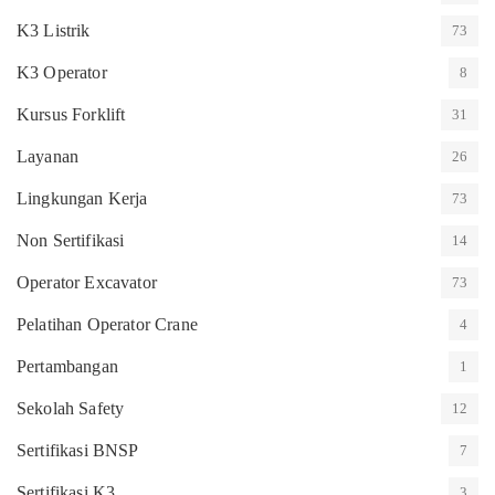
K3 Listrik
73
K3 Operator
8
Kursus Forklift
31
Layanan
26
Lingkungan Kerja
73
Non Sertifikasi
14
Operator Excavator
73
Pelatihan Operator Crane
4
Pertambangan
1
Sekolah Safety
12
Sertifikasi BNSP
7
Sertifikasi K3
3