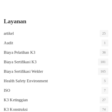
Layanan
artikel
25
Audit
1
Biaya Pelatihan K3
36
Biaya Sertifikasi K3
181
Biaya Sertifikasi Welder
165
Health Safety Environment
5
ISO
7
K3 Ketinggian
27
K3 Konstruksi
74