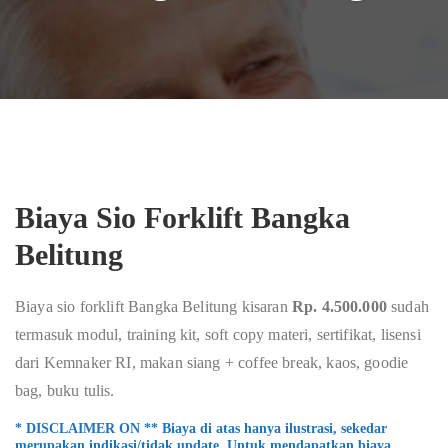
Biaya Sio Forklift Bangka
Belitung
Biaya sio forklift Bangka Belitung kisaran
Rp. 4.500.000
sudah
termasuk modul, training kit, soft copy materi, sertifikat, lisensi
dari Kemnaker RI, makan siang + coffee break, kaos, goodie
bag, buku tulis.
* DISCLAIMER ON ** Biaya di atas hanya ilustrasi, sekedar
merupakan indikasi/tidak update. Untuk mendapatkan biaya