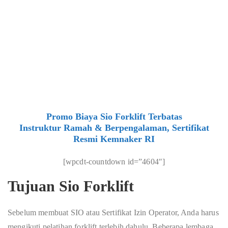
Promo Biaya Sio Forklift Terbatas
Instruktur Ramah & Berpengalaman, Sertifikat
Resmi Kemnaker RI
[wpcdt-countdown id=”4604″]
Tujuan Sio Forklift
Sebelum membuat SIO atau Sertifikat Izin Operator, Anda harus
mengikuti pelatihan forklift terlebih dahulu. Beberapa lembaga