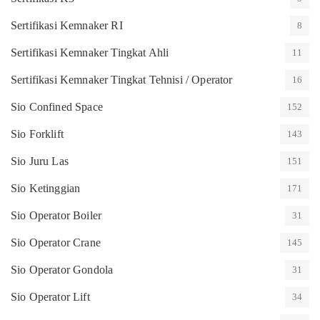
Sertifikasi Kemnaker RI
8
Sertifikasi Kemnaker Tingkat Ahli
11
Sertifikasi Kemnaker Tingkat Tehnisi / Operator
16
Sio Confined Space
152
Sio Forklift
143
Sio Juru Las
151
Sio Ketinggian
171
Sio Operator Boiler
31
Sio Operator Crane
145
Sio Operator Gondola
31
Sio Operator Lift
34