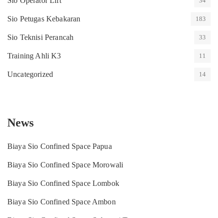
Sio Operator Lift
34
Sio Petugas Kebakaran
183
Sio Teknisi Perancah
33
Training Ahli K3
11
Uncategorized
14
News
Biaya Sio Confined Space Papua
Biaya Sio Confined Space Morowali
Biaya Sio Confined Space Lombok
Biaya Sio Confined Space Ambon