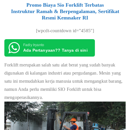
Promo Biaya Sio Forklift Terbatas
Instruktur Ramah & Berpengalaman, Sertifikat
Resmi Kemnaker RI
[wpcdt-countdown id=”4585″]
Fadly Iryanto
Ada Pertanyaan?? Tanya di sini
Forklift merupakan salah satu alat berat yang sudah banyak
digunakan di kalangan industri atau pergudangan. Mesin yang
satu ini memudahkan kerja manusia untuk mengangkut barang,
namun Anda perlu memiliki SIO Forklift untuk bisa
mengoperasikannya.