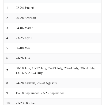
1
22-24 Januari
2
26-28 Februari
3
04-06 Maret
4
23-25 April
5
06-08 Mei
6
24-26 Juni
08-10 July, 15-17 July, 22-23 July, 20-24 July, 29-31 July,
7
13-16 & 20-24 July
8
24-28 Agustus, 26-28 Agustus
9
15-18 September, 23-25 September
10
21-23 Oktober