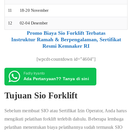
11
18-20 November
12
02-04 Desember
Promo Biaya Sio Forklift Terbatas
Instruktur Ramah & Berpengalaman, Sertifikat
Resmi Kemnaker RI
[wpcdt-countdown id=”4604″]
Fadly Iryanto
Ada Pertanyaan?? Tanya di sini
Tujuan Sio Forklift
Sebelum membuat SIO atau Sertifikat Izin Operator, Anda harus
mengikuti pelatihan forklift terlebih dahulu. Beberapa lembaga
pelatihan menentukan biaya pelatihannya sudah termasuk SIO