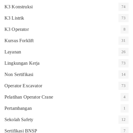
K3 Konstruksi
74
K3 Listrik
73
K3 Operator
8
Kursus Forklift
31
Layanan
26
Lingkungan Kerja
73
Non Sertifikasi
14
Operator Excavator
73
Pelatihan Operator Crane
4
Pertambangan
1
Sekolah Safety
12
Sertifikasi BNSP
7