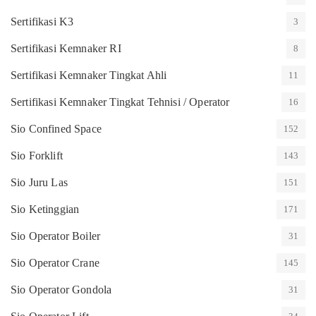
Sertifikasi K3
3
Sertifikasi Kemnaker RI
8
Sertifikasi Kemnaker Tingkat Ahli
11
Sertifikasi Kemnaker Tingkat Tehnisi / Operator
16
Sio Confined Space
152
Sio Forklift
143
Sio Juru Las
151
Sio Ketinggian
171
Sio Operator Boiler
31
Sio Operator Crane
145
Sio Operator Gondola
31