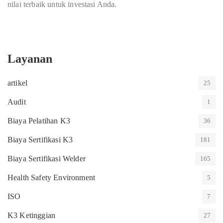
nilai terbaik untuk investasi Anda.
Layanan
artikel
25
Audit
1
Biaya Pelatihan K3
36
Biaya Sertifikasi K3
181
Biaya Sertifikasi Welder
165
Health Safety Environment
5
ISO
7
K3 Ketinggian
27