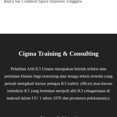
Biaya Sio Confined Space Sulawesi Tenggara
Cigma Training & Consulting
Pelatihan Ahli K3 Umum merupakan bentuk seleksi atau
penilaian khusus bagi seseorang atau tenaga teknis tertentu yang
pernah mengikuti kursus petugas K3 (safety officer) atau kursus
instruktur K3 yang berminat menjadi ahli K3 sebagaimana di
maksud dalam UU 1 tahun 1970 dan peraturan pelaksananya.