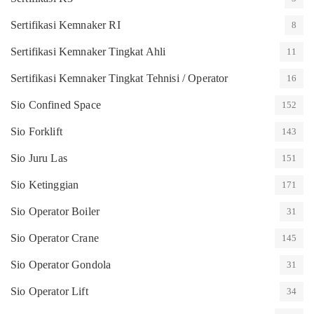
Sertifikasi Kemnaker RI
8
Sertifikasi Kemnaker Tingkat Ahli
11
Sertifikasi Kemnaker Tingkat Tehnisi / Operator
16
Sio Confined Space
152
Sio Forklift
143
Sio Juru Las
151
Sio Ketinggian
171
Sio Operator Boiler
31
Sio Operator Crane
145
Sio Operator Gondola
31
Sio Operator Lift
34