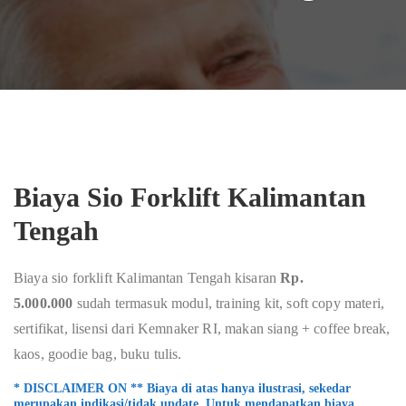
Biaya Sio Forklift Kalimantan
Tengah
Biaya sio forklift Kalimantan Tengah kisaran
Rp.
5.000.000
sudah termasuk modul, training kit, soft copy materi,
sertifikat, lisensi dari Kemnaker RI, makan siang + coffee break,
kaos, goodie bag, buku tulis.
* DISCLAIMER ON ** Biaya di atas hanya ilustrasi, sekedar
merupakan indikasi/tidak update. Untuk mendapatkan biaya