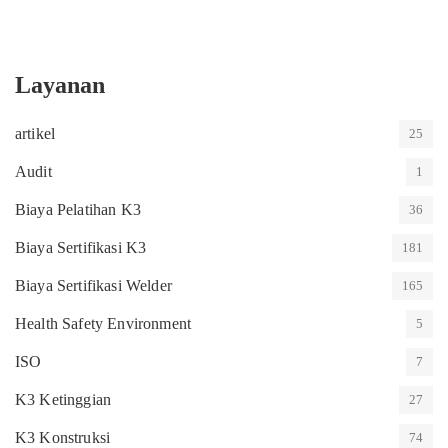
Layanan
artikel
25
Audit
1
Biaya Pelatihan K3
36
Biaya Sertifikasi K3
181
Biaya Sertifikasi Welder
165
Health Safety Environment
5
ISO
7
K3 Ketinggian
27
K3 Konstruksi
74