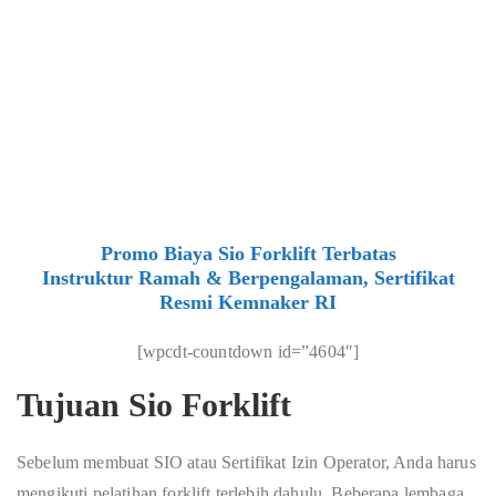
Promo Biaya Sio Forklift Terbatas
Instruktur Ramah & Berpengalaman, Sertifikat
Resmi Kemnaker RI
[wpcdt-countdown id=”4604″]
Tujuan Sio Forklift
Sebelum membuat SIO atau Sertifikat Izin Operator, Anda harus
mengikuti pelatihan forklift terlebih dahulu. Beberapa lembaga