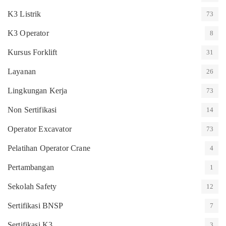
K3 Listrik
73
K3 Operator
8
Kursus Forklift
31
Layanan
26
Lingkungan Kerja
73
Non Sertifikasi
14
Operator Excavator
73
Pelatihan Operator Crane
4
Pertambangan
1
Sekolah Safety
12
Sertifikasi BNSP
7
Sertifikasi K3
3