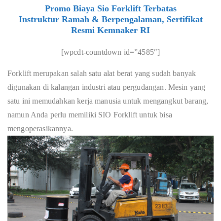
Promo Biaya Sio Forklift Terbatas
Instruktur Ramah & Berpengalaman, Sertifikat
Resmi Kemnaker RI
[wpcdt-countdown id=”4585″]
Forklift merupakan salah satu alat berat yang sudah banyak
digunakan di kalangan industri atau pergudangan. Mesin yang
satu ini memudahkan kerja manusia untuk mengangkut barang,
namun Anda perlu memiliki SIO Forklift untuk bisa
mengoperasikannya.