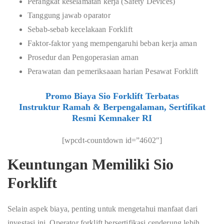
Perangkat keselamatan kerja (Safety Devices)
Tanggung jawab oparator
Sebab-sebab kecelakaan Forklift
Faktor-faktor yang mempengaruhi beban kerja aman
Prosedur dan Pengoperasian aman
Perawatan dan pemeriksaaan harian Pesawat Forklift
Promo Biaya Sio Forklift Terbatas
Instruktur Ramah & Berpengalaman, Sertifikat
Resmi Kemnaker RI
[wpcdt-countdown id=”4602″]
Keuntungan Memiliki Sio
Forklift
Selain aspek biaya, penting untuk mengetahui manfaat dari
investasi ini. Operator forklift bersertifikasi cenderung lebih