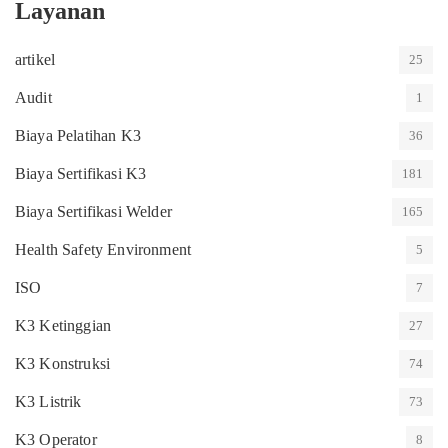
Layanan
artikel
25
Audit
1
Biaya Pelatihan K3
36
Biaya Sertifikasi K3
181
Biaya Sertifikasi Welder
165
Health Safety Environment
5
ISO
7
K3 Ketinggian
27
K3 Konstruksi
74
K3 Listrik
73
K3 Operator
8