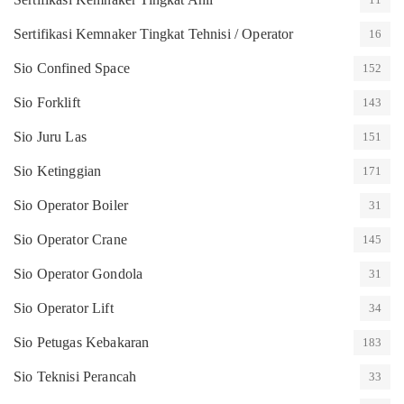
Sertifikasi Kemnaker Tingkat Tehnisi / Operator
16
Sio Confined Space
152
Sio Forklift
143
Sio Juru Las
151
Sio Ketinggian
171
Sio Operator Boiler
31
Sio Operator Crane
145
Sio Operator Gondola
31
Sio Operator Lift
34
Sio Petugas Kebakaran
183
Sio Teknisi Perancah
33