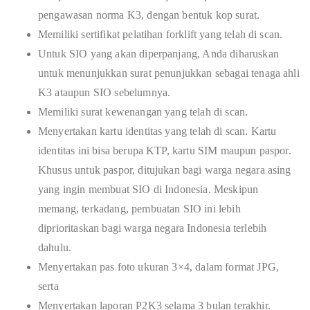
pengawasan norma K3, dengan bentuk kop surat.
Memiliki sertifikat pelatihan forklift yang telah di scan.
Untuk SIO yang akan diperpanjang, Anda diharuskan
untuk menunjukkan surat penunjukkan sebagai tenaga ahli
K3 ataupun SIO sebelumnya.
Memiliki surat kewenangan yang telah di scan.
Menyertakan kartu identitas yang telah di scan. Kartu
identitas ini bisa berupa KTP, kartu SIM maupun paspor.
Khusus untuk paspor, ditujukan bagi warga negara asing
yang ingin membuat SIO di Indonesia. Meskipun
memang, terkadang, pembuatan SIO ini lebih
diprioritaskan bagi warga negara Indonesia terlebih
dahulu.
Menyertakan pas foto ukuran 3×4, dalam format JPG,
serta
Menyertakan laporan P2K3 selama 3 bulan terakhir.