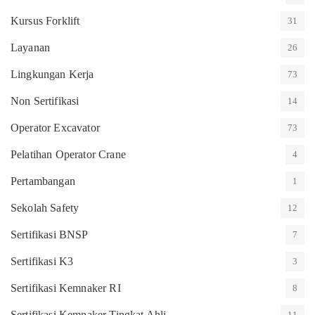
Kursus Forklift
31
Layanan
26
Lingkungan Kerja
73
Non Sertifikasi
14
Operator Excavator
73
Pelatihan Operator Crane
4
Pertambangan
1
Sekolah Safety
12
Sertifikasi BNSP
7
Sertifikasi K3
3
Sertifikasi Kemnaker RI
8
Sertifikasi Kemnaker Tingkat Ahli
11