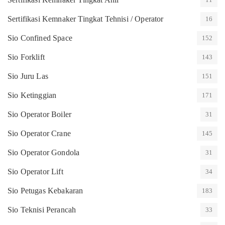
Sertifikasi Kemnaker Tingkat Tehnisi / Operator
16
Sio Confined Space
152
Sio Forklift
143
Sio Juru Las
151
Sio Ketinggian
171
Sio Operator Boiler
31
Sio Operator Crane
145
Sio Operator Gondola
31
Sio Operator Lift
34
Sio Petugas Kebakaran
183
Sio Teknisi Perancah
33