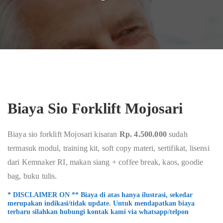
Biaya Sio Forklift Mojosari
Biaya sio forklift Mojosari kisaran
Rp. 4.500.000
sudah
termasuk modul, training kit, soft copy materi, sertifikat, lisensi
dari Kemnaker RI, makan siang + coffee break, kaos, goodie
bag, buku tulis.
* DISCLAIMER ON ** Biaya di atas hanya ilustrasi, sekedar
merupakan indikasi/tidak update. Untuk mendapatkan biaya
terbaru silahkan hubungi kontak kami via whatsapp/telpon