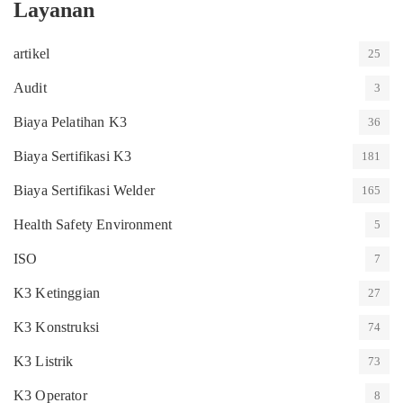
Layanan
artikel
25
Audit
3
Biaya Pelatihan K3
36
Biaya Sertifikasi K3
181
Biaya Sertifikasi Welder
165
Health Safety Environment
5
ISO
7
K3 Ketinggian
27
K3 Konstruksi
74
K3 Listrik
73
K3 Operator
8