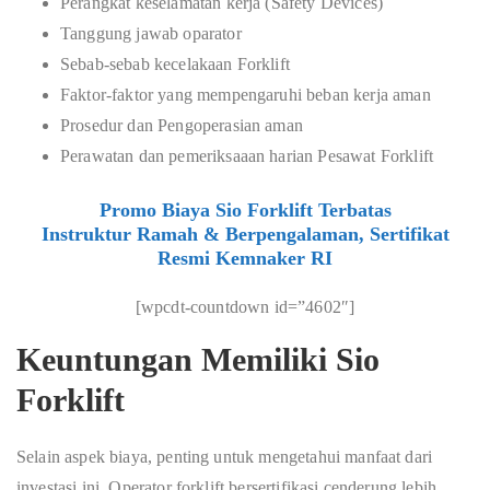
Perangkat keselamatan kerja (Safety Devices)
Tanggung jawab oparator
Sebab-sebab kecelakaan Forklift
Faktor-faktor yang mempengaruhi beban kerja aman
Prosedur dan Pengoperasian aman
Perawatan dan pemeriksaaan harian Pesawat Forklift
Promo Biaya Sio Forklift Terbatas
Instruktur Ramah & Berpengalaman, Sertifikat
Resmi Kemnaker RI
[wpcdt-countdown id=”4602″]
Keuntungan Memiliki Sio
Forklift
Selain aspek biaya, penting untuk mengetahui manfaat dari
investasi ini. Operator forklift bersertifikasi cenderung lebih