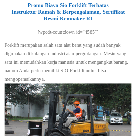
Promo Biaya Sio Forklift Terbatas
Instruktur Ramah & Berpengalaman, Sertifikat
Resmi Kemnaker RI
[wpcdt-countdown id=”4585″]
Forklift merupakan salah satu alat berat yang sudah banyak
digunakan di kalangan industri atau pergudangan. Mesin yang
satu ini memudahkan kerja manusia untuk mengangkut barang,
namun Anda perlu memiliki SIO Forklift untuk bisa
mengoperasikannya.