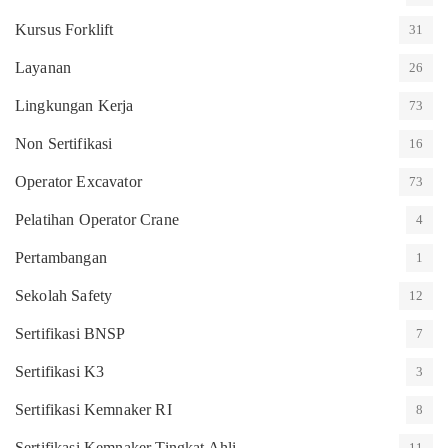
Kursus Forklift
31
Layanan
26
Lingkungan Kerja
73
Non Sertifikasi
16
Operator Excavator
73
Pelatihan Operator Crane
4
Pertambangan
1
Sekolah Safety
12
Sertifikasi BNSP
7
Sertifikasi K3
3
Sertifikasi Kemnaker RI
8
Sertifikasi Kemnaker Tingkat Ahli
11