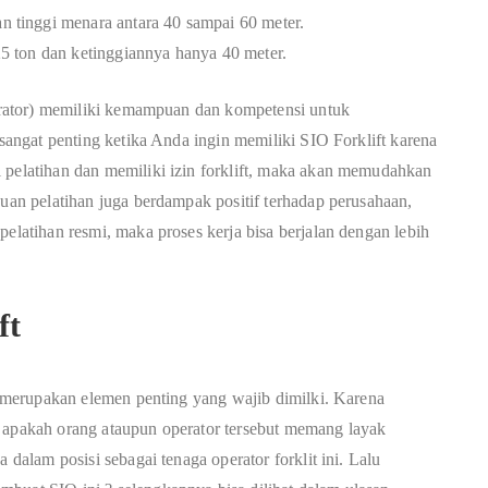
an tinggi menara antara 40 sampai 60 meter.
 25 ton dan ketinggiannya hanya 40 meter.
operator) memiliki kemampuan dan kompetensi untuk
 sangat penting ketika Anda ingin memiliki SIO Forklift karena
 pelatihan dan memiliki izin forklift, maka akan memudahkan
juan pelatihan juga berdampak positif terhadap perusahaan,
pelatihan resmi, maka proses kerja bisa berjalan dengan lebih
ft
IO merupakan elemen penting yang wajib dimilki. Karena
i apakah orang ataupun operator tersebut memang layak
 dalam posisi sebagai tenaga operator forklit ini. Lalu