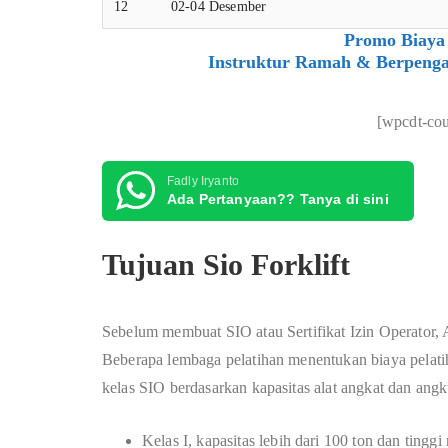
12
02-04 Desember
Promo Biaya 
Instruktur Ramah & Berpenga
[wpcdt-co
Fadly Iryanto
Ada Pertanyaan?? Tanya di sini
Tujuan Sio Forklift
Sebelum membuat SIO atau Sertifikat Izin Operator, A
Beberapa lembaga pelatihan menentukan biaya pelati
kelas SIO berdasarkan kapasitas alat angkat dan angk
Kelas I, kapasitas lebih dari 100 ton dan tinggi