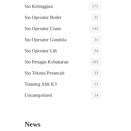
Sio Ketinggian
171
Sio Operator Boiler
31
Sio Operator Crane
145
Sio Operator Gondola
31
Sio Operator Lift
34
Sio Petugas Kebakaran
183
Sio Teknisi Perancah
33
Training Ahli K3
11
Uncategorized
14
News