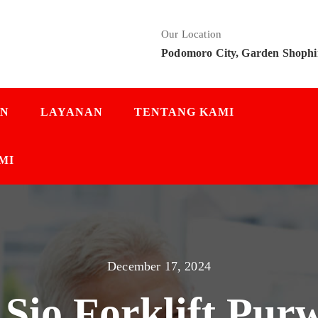
Our Location
Podomoro City, Garden Shophi
AN
LAYANAN
TENTANG KAMI
MI
December 17, 2024
 Sio Forklift Pur