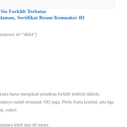
Sio Forklift Terbatas
laman, Sertifikat Resmi Kemnaker RI
untdown id=”4604″]
nda harus mengikuti pelatihan forklift terlebih dahulu.
hannya sudah termasuk SIO juga. Perlu Anda ketahui, ada tiga
ut, yakni:
 menara lebih dari 60 meter.