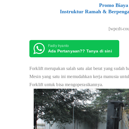
Promo Biaya 
Instruktur Ramah & Berpenga
[wpcdt-co
Fadly Iryanto
Ada Pertanyaan?? Tanya di sini
Forklift merupakan salah satu alat berat yang sudah 
Mesin yang satu ini memudahkan kerja manusia unt
Forklift untuk bisa mengoperasikannya.