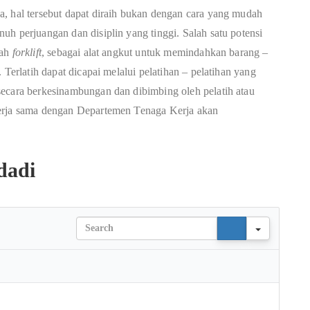
, hal tersebut dapat diraih bukan dengan cara yang mudah
uh perjuangan dan disiplin yang tinggi. Salah satu potensi
lah
forklift
, sebagai alat angkut untuk memindahkan barang –
 Terlatih dapat dicapai melalui pelatihan – pelatihan yang
secara berkesinambungan dan dibimbing oleh pelatih atau
kerja sama dengan Departemen Tenaga Kerja akan
dadi
Search