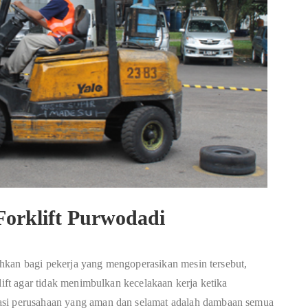
Forklift Purwodadi
utuhkan bagi pekerja yang mengoperasikan mesin tersebut,
lift agar tidak menimbulkan kecelakaan kerja ketika
asi perusahaan yang aman dan selamat adalah dambaan semua