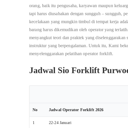
orang, baik itu pengusaha, karyawan maupun keluarga
tapi harus diusahakan dengan sungguh – sungguh, pen
kecelakaan yang mungkin timbul di tempat kerja ada
barang harus dikemudikan oleh operator yang terlatih.
menyangkut teori dan praktek yang diselenggarakan 
instruktur yang berpengalaman. Untuk itu, Kami be
menyelenggarakan pelatihan operator forklift.
Jadwal Sio Forklift Purwo
No
Jadwal Operator Forklift 2026
1
22-24 Januari