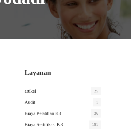
Layanan
artikel
25
Audit
1
Biaya Pelatihan K3
36
Biaya Sertifikasi K3
181