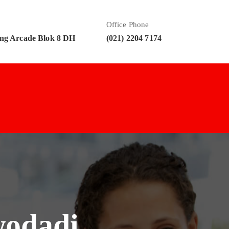
Office Phone
ng Arcade Blok 8 DH
(021) 2204 7174
wodadi