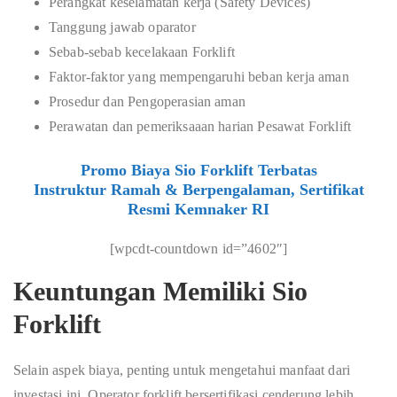
Perangkat keselamatan kerja (Safety Devices)
Tanggung jawab oparator
Sebab-sebab kecelakaan Forklift
Faktor-faktor yang mempengaruhi beban kerja aman
Prosedur dan Pengoperasian aman
Perawatan dan pemeriksaaan harian Pesawat Forklift
Promo Biaya Sio Forklift Terbatas
Instruktur Ramah & Berpengalaman, Sertifikat
Resmi Kemnaker RI
[wpcdt-countdown id=”4602″]
Keuntungan Memiliki Sio
Forklift
Selain aspek biaya, penting untuk mengetahui manfaat dari
investasi ini. Operator forklift bersertifikasi cenderung lebih