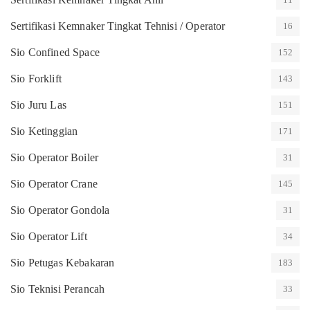
Sertifikasi Kemnaker Tingkat Tehnisi / Operator
16
Sio Confined Space
152
Sio Forklift
143
Sio Juru Las
151
Sio Ketinggian
171
Sio Operator Boiler
31
Sio Operator Crane
145
Sio Operator Gondola
31
Sio Operator Lift
34
Sio Petugas Kebakaran
183
Sio Teknisi Perancah
33