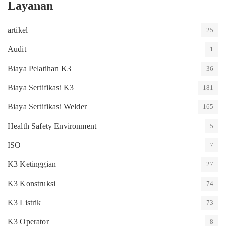
Layanan
artikel
25
Audit
1
Biaya Pelatihan K3
36
Biaya Sertifikasi K3
181
Biaya Sertifikasi Welder
165
Health Safety Environment
5
ISO
7
K3 Ketinggian
27
K3 Konstruksi
74
K3 Listrik
73
K3 Operator
8