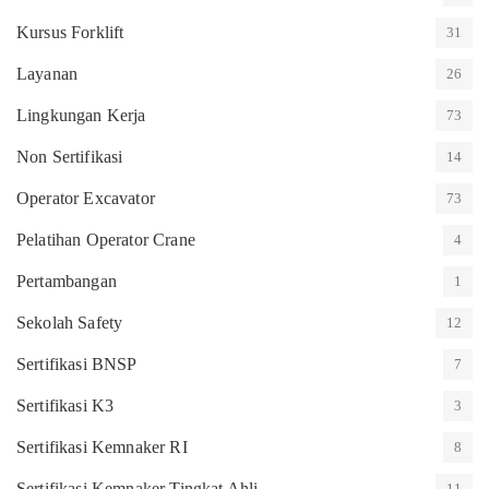
Kursus Forklift
31
Layanan
26
Lingkungan Kerja
73
Non Sertifikasi
14
Operator Excavator
73
Pelatihan Operator Crane
4
Pertambangan
1
Sekolah Safety
12
Sertifikasi BNSP
7
Sertifikasi K3
3
Sertifikasi Kemnaker RI
8
Sertifikasi Kemnaker Tingkat Ahli
11