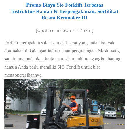
Promo Biaya Sio Forklift Terbatas
Instruktur Ramah & Berpengalaman, Sertifikat
Resmi Kemnaker RI
[wpcdt-countdown id=”4585″]
Forklift merupakan salah satu alat berat yang sudah banyak
digunakan di kalangan industri atau pergudangan. Mesin yang
satu ini memudahkan kerja manusia untuk mengangkut barang,
namun Anda perlu memiliki SIO Forklift untuk bisa
mengoperasikannya.