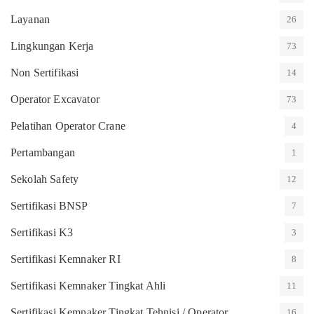
Layanan
26
Lingkungan Kerja
73
Non Sertifikasi
14
Operator Excavator
73
Pelatihan Operator Crane
4
Pertambangan
1
Sekolah Safety
12
Sertifikasi BNSP
7
Sertifikasi K3
3
Sertifikasi Kemnaker RI
8
Sertifikasi Kemnaker Tingkat Ahli
11
Sertifikasi Kemnaker Tingkat Tehnisi / Operator
16