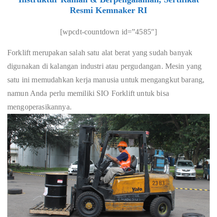
Resmi Kemnaker RI
[wpcdt-countdown id=”4585″]
Forklift merupakan salah satu alat berat yang sudah banyak
digunakan di kalangan industri atau pergudangan. Mesin yang
satu ini memudahkan kerja manusia untuk mengangkut barang,
namun Anda perlu memiliki SIO Forklift untuk bisa
mengoperasikannya.