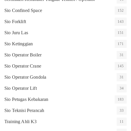
Sio Confined Space
152
Sio Forklift
143
Sio Juru Las
151
Sio Ketinggian
171
Sio Operator Boiler
31
Sio Operator Crane
145
Sio Operator Gondola
31
Sio Operator Lift
34
Sio Petugas Kebakaran
183
Sio Teknisi Perancah
33
Training Ahli K3
11