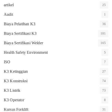
artikel
25
Audit
1
Biaya Pelatihan K3
36
Biaya Sertifikasi K3
181
Biaya Sertifikasi Welder
165
Health Safety Environment
5
ISO
7
K3 Ketinggian
27
K3 Konstruksi
74
K3 Listrik
73
K3 Operator
8
Kursus Forklift
31