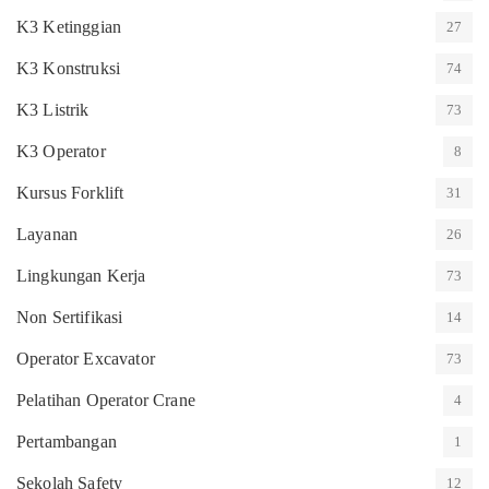
K3 Ketinggian
27
K3 Konstruksi
74
K3 Listrik
73
K3 Operator
8
Kursus Forklift
31
Layanan
26
Lingkungan Kerja
73
Non Sertifikasi
14
Operator Excavator
73
Pelatihan Operator Crane
4
Pertambangan
1
Sekolah Safety
12