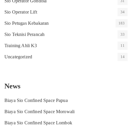
Sio Operator Gondola
31
Sio Operator Lift
34
Sio Petugas Kebakaran
183
Sio Teknisi Perancah
33
Training Ahli K3
11
Uncategorized
14
News
Biaya Sio Confined Space Papua
Biaya Sio Confined Space Morowali
Biaya Sio Confined Space Lombok