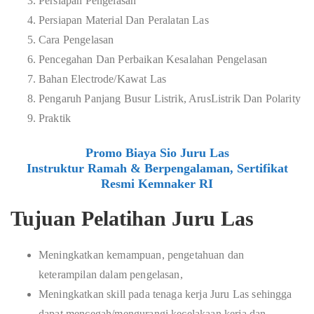
Persiapan Pengelasan
Persiapan Material Dan Peralatan Las
Cara Pengelasan
Pencegahan Dan Perbaikan Kesalahan Pengelasan
Bahan Electrode/Kawat Las
Pengaruh Panjang Busur Listrik, ArusListrik Dan Polarity
Praktik
Promo Biaya Sio Juru Las
Instruktur Ramah & Berpengalaman, Sertifikat
Resmi Kemnaker RI
Tujuan Pelatihan Juru Las
Meningkatkan kemampuan, pengetahuan dan
keterampilan dalam pengelasan,
Meningkatkan skill pada tenaga kerja Juru Las sehingga
dapat mencegah/mengurangi kecelakaan kerja dan