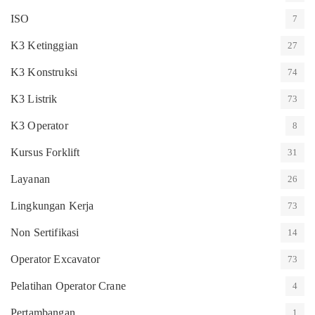
ISO
7
K3 Ketinggian
27
K3 Konstruksi
74
K3 Listrik
73
K3 Operator
8
Kursus Forklift
31
Layanan
26
Lingkungan Kerja
73
Non Sertifikasi
14
Operator Excavator
73
Pelatihan Operator Crane
4
Pertambangan
1