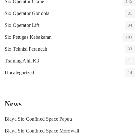
Sio Operator Crane
145
Sio Operator Gondola
31
Sio Operator Lift
34
Sio Petugas Kebakaran
183
Sio Teknisi Perancah
33
Training Ahli K3
11
Uncategorized
14
News
Biaya Sio Confined Space Papua
Biaya Sio Confined Space Morowali