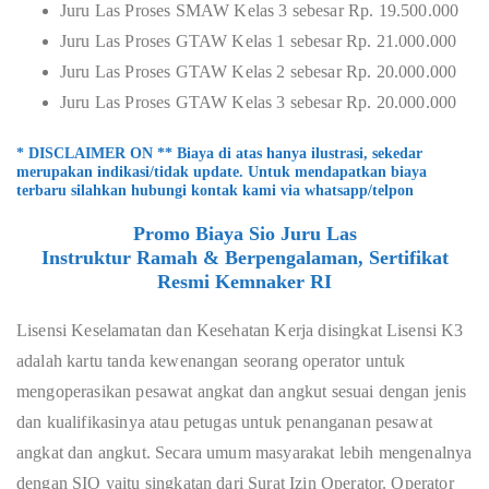
Juru Las Proses SMAW Kelas 3 sebesar Rp. 19.500.000
Juru Las Proses GTAW Kelas 1 sebesar Rp. 21.000.000
Juru Las Proses GTAW Kelas 2 sebesar Rp. 20.000.000
Juru Las Proses GTAW Kelas 3 sebesar Rp. 20.000.000
* DISCLAIMER ON ** Biaya di atas hanya ilustrasi, sekedar
merupakan indikasi/tidak update. Untuk mendapatkan biaya
terbaru silahkan hubungi kontak kami via whatsapp/telpon
Promo Biaya Sio Juru Las
Instruktur Ramah & Berpengalaman, Sertifikat
Resmi Kemnaker RI
Lisensi Keselamatan dan Kesehatan Kerja disingkat Lisensi K3
adalah kartu tanda kewenangan seorang operator untuk
mengoperasikan pesawat angkat dan angkut sesuai dengan jenis
dan kualifikasinya atau petugas untuk penanganan pesawat
angkat dan angkut. Secara umum masyarakat lebih mengenalnya
dengan SIO yaitu singkatan dari Surat Izin Operator. Operator