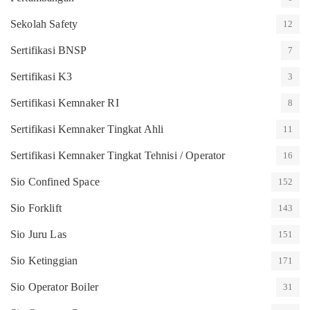
Sekolah Safety
12
Sertifikasi BNSP
7
Sertifikasi K3
3
Sertifikasi Kemnaker RI
8
Sertifikasi Kemnaker Tingkat Ahli
11
Sertifikasi Kemnaker Tingkat Tehnisi / Operator
16
Sio Confined Space
152
Sio Forklift
143
Sio Juru Las
151
Sio Ketinggian
171
Sio Operator Boiler
31