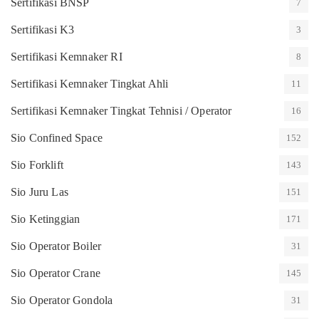
Sertifikasi BNSP
7
Sertifikasi K3
3
Sertifikasi Kemnaker RI
8
Sertifikasi Kemnaker Tingkat Ahli
11
Sertifikasi Kemnaker Tingkat Tehnisi / Operator
16
Sio Confined Space
152
Sio Forklift
143
Sio Juru Las
151
Sio Ketinggian
171
Sio Operator Boiler
31
Sio Operator Crane
145
Sio Operator Gondola
31