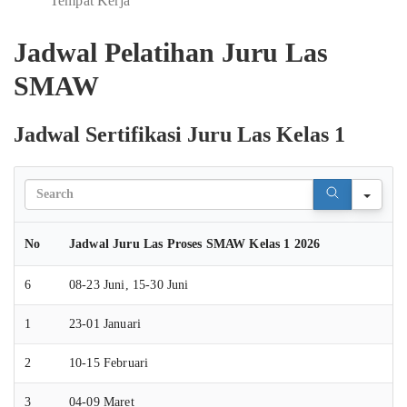
Tempat Kerja
Jadwal Pelatihan Juru Las
SMAW
Jadwal Sertifikasi Juru Las Kelas 1
Sear
No
Jadwal Juru Las Proses SMAW Kelas 1 2026
6
08-23 Juni, 15-30 Juni
1
23-01 Januari
2
10-15 Februari
3
04-09 Maret