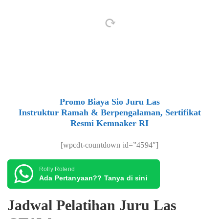
Promo Biaya Sio Juru Las
Instruktur Ramah & Berpengalaman, Sertifikat
Resmi Kemnaker RI
[wpcdt-countdown id=”4594″]
Rolly Rolend
Ada Pertanyaan?? Tanya di sini
Jadwal Pelatihan Juru Las