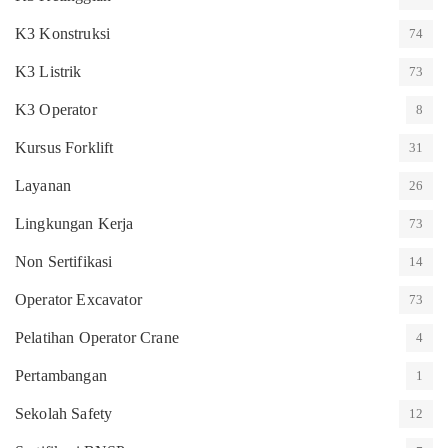
K3 Konstruksi
74
K3 Listrik
73
K3 Operator
8
Kursus Forklift
31
Layanan
26
Lingkungan Kerja
73
Non Sertifikasi
14
Operator Excavator
73
Pelatihan Operator Crane
4
Pertambangan
1
Sekolah Safety
12