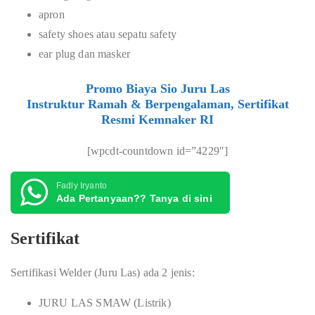
apron
safety shoes atau sepatu safety
ear plug dan masker
Promo Biaya Sio Juru Las
Instruktur Ramah & Berpengalaman, Sertifikat
Resmi Kemnaker RI
[wpcdt-countdown id=”4229″]
Fadly Iryanto
Ada Pertanyaan?? Tanya di sini
Sertifikat
Sertifikasi Welder (Juru Las) ada 2 jenis:
JURU LAS SMAW (Listrik)