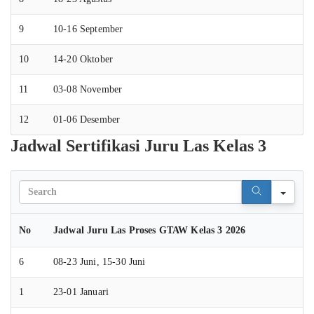
9
10-16 September
10
14-20 Oktober
11
03-08 November
12
01-06 Desember
Jadwal Sertifikasi Juru Las Kelas 3
Sear
No
Jadwal Juru Las Proses GTAW Kelas 3 2026
6
08-23 Juni, 15-30 Juni
1
23-01 Januari