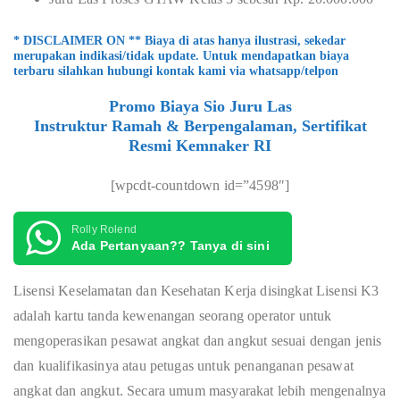
* DISCLAIMER ON ** Biaya di atas hanya ilustrasi, sekedar
merupakan indikasi/tidak update. Untuk mendapatkan biaya
terbaru silahkan hubungi kontak kami via whatsapp/telpon
Promo Biaya Sio Juru Las
Instruktur Ramah & Berpengalaman, Sertifikat
Resmi Kemnaker RI
[wpcdt-countdown id=”4598″]
Rolly Rolend
Ada Pertanyaan?? Tanya di sini
Lisensi Keselamatan dan Kesehatan Kerja disingkat Lisensi K3
adalah kartu tanda kewenangan seorang operator untuk
mengoperasikan pesawat angkat dan angkut sesuai dengan jenis
dan kualifikasinya atau petugas untuk penanganan pesawat
angkat dan angkut. Secara umum masyarakat lebih mengenalnya