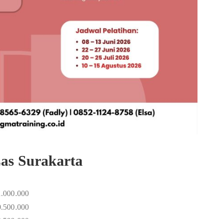
Las Surakarta
1.000.000
0.500.000