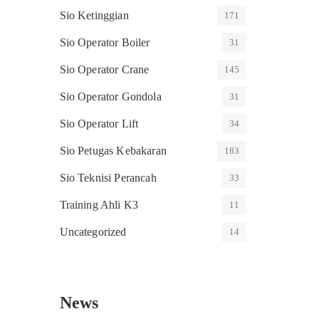
Sio Ketinggian
171
Sio Operator Boiler
31
Sio Operator Crane
145
Sio Operator Gondola
31
Sio Operator Lift
34
Sio Petugas Kebakaran
183
Sio Teknisi Perancah
33
Training Ahli K3
11
Uncategorized
14
News