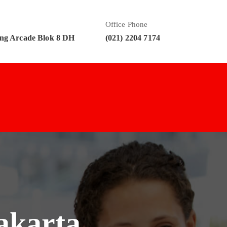
Office Phone
ng Arcade Blok 8 DH
(021) 2204 7174
akarta