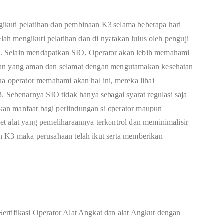
ikuti pelatihan dan pembinaan K3 selama beberapa hari
elah mengikuti pelatihan dan di nyatakan lulus oleh penguji
. Selain mendapatkan SIO, Operator akan lebih memahami
ian yang aman dan selamat dengan mengutamakan kesehatan
ua operator memahami akan hal ini, mereka lihai
ebenarnya SIO tidak hanya sebagai syarat regulasi saja
an manfaat bagi perlindungan si operator maupun
t alat yang pemeliharaannya terkontrol dan meminimalisir
n K3 maka perusahaan telah ikut serta memberikan
ertifikasi Operator Alat Angkat dan alat Angkut dengan