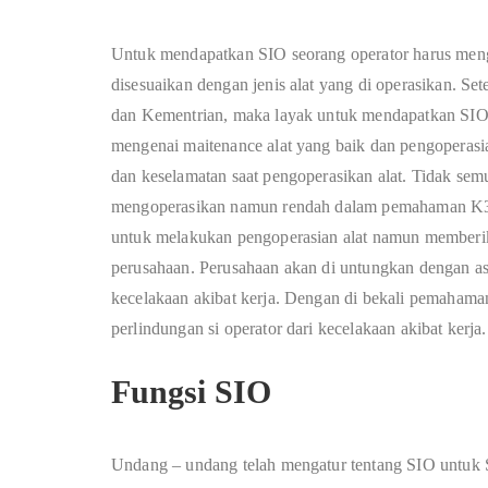
Untuk mendapatkan SIO seorang operator harus meng
disesuaikan dengan jenis alat yang di operasikan. Set
dan Kementrian, maka layak untuk mendapatkan SIO
mengenai maitenance alat yang baik dan pengoperas
dan keselamatan saat pengoperasikan alat. Tidak sem
mengoperasikan namun rendah dalam pemahaman K3. S
untuk melakukan pengoperasian alat namun memberik
perusahaan. Perusahaan akan di untungkan dengan ase
kecelakaan akibat kerja. Dengan di bekali pemahama
perlindungan si operator dari kecelakaan akibat kerja.
Fungsi SIO
Undang – undang telah mengatur tentang SIO untuk S