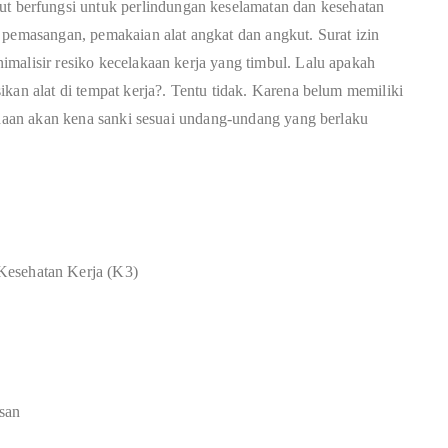
berfungsi untuk perlindungan keselamatan dan kesehatan
 pemasangan, pemakaian alat angkat dan angkut. Surat izin
malisir resiko kecelakaan kerja yang timbul. Lalu apakah
kan alat di tempat kerja?. Tentu tidak. Karena belum memiliki
sahaan akan kena sanki sesuai undang-undang yang berlaku
Kesehatan Kerja (K3)
san