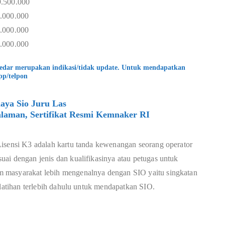
9.500.000
1.000.000
0.000.000
0.000.000
kedar merupakan indikasi/tidak update. Untuk mendapatkan
pp/telpon
aya Sio Juru Las
laman, Sertifikat Resmi Kemnaker RI
Lisensi K3 adalah kartu tanda kewenangan seorang operator
ai dengan jenis dan kualifikasinya atau petugas untuk
 masyarakat lebih mengenalnya dengan SIO yaitu singkatan
elatihan terlebih dahulu untuk mendapatkan SIO.