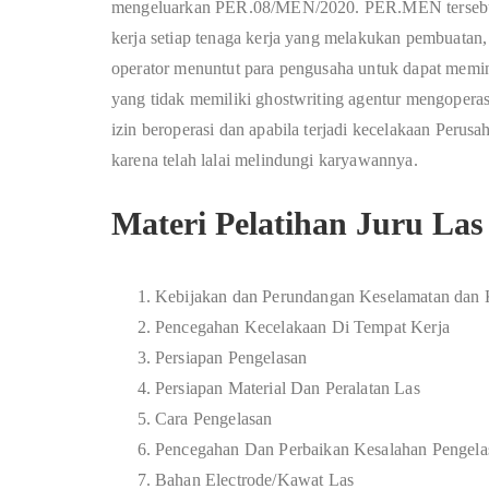
mengeluarkan PER.08/MEN/2020. PER.MEN tersebut 
kerja setiap tenaga kerja yang melakukan pembuatan,
operator menuntut para pengusaha untuk dapat memini
yang tidak memiliki
ghostwriting agentur
mengoperasi
izin beroperasi dan apabila terjadi kecelakaan Peru
karena telah lalai melindungi karyawannya.
Materi Pelatihan Juru Las
Kebijakan dan Perundangan Keselamatan dan 
Pencegahan Kecelakaan Di Tempat Kerja
Persiapan Pengelasan
Persiapan Material Dan Peralatan Las
Cara Pengelasan
Pencegahan Dan Perbaikan Kesalahan Pengela
Bahan Electrode/Kawat Las