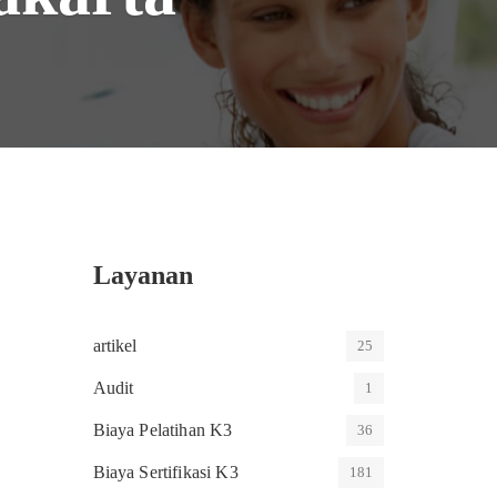
Layanan
artikel
25
Audit
1
Biaya Pelatihan K3
36
Biaya Sertifikasi K3
181