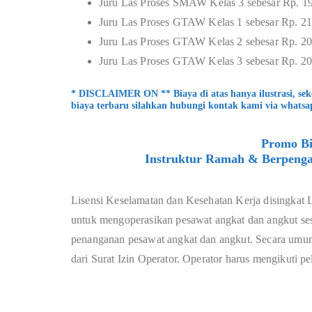
Juru Las Proses SMAW Kelas 3 sebesar Rp. 1
Juru Las Proses GTAW Kelas 1 sebesar Rp. 2
Juru Las Proses GTAW Kelas 2 sebesar Rp. 2
Juru Las Proses GTAW Kelas 3 sebesar Rp. 2
* DISCLAIMER ON ** Biaya di atas hanya ilustrasi, se
biaya terbaru silahkan hubungi kontak kami via whatsa
Promo Bi
Instruktur Ramah & Berpenga
Lisensi Keselamatan dan Kesehatan Kerja disingkat 
untuk mengoperasikan pesawat angkat dan angkut sesu
penanganan pesawat angkat dan angkut. Secara umum
dari Surat Izin Operator. Operator harus mengikuti p