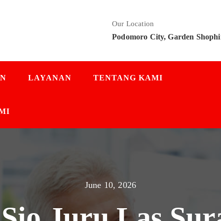
Our Location
Podomoro City, Garden Shophi
AN
LAYANAN
TENTANG KAMI
MI
June 10, 2026
 Sio Juru Las Sur