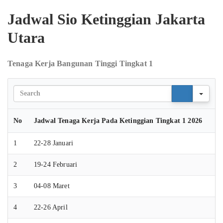
Jadwal Sio Ketinggian Jakarta
Utara
Tenaga Kerja Bangunan Tinggi Tingkat 1
Sear
No
Jadwal Tenaga Kerja Pada Ketinggian Tingkat 1 2026
1
22-28 Januari
2
19-24 Februari
3
04-08 Maret
4
22-26 April