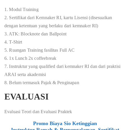
1. Modul Training
2. Sertifikat dari Kemnaker RI, kartu Lisensi (disesuaikan
dengan ketentuan yang berlaku dari kemnaker RI)
3. ATK: Blocknote dan Ballpoint
4. T-Shirt
5. Ruangan Training fasilitas Full AC
6. 1x Lunch 2x coffeebreak
7. Instruktur yang qualified dari kemnaker RI dan dari praktisi
ARAI serta akademisi
8. Belum termasuk Pajak & Penginapan
EVALUASI
Evaluasi Teori dan Evaluasi Praktek
Promo Biaya Sio Ketinggian
Instruktur Ramah & Berpengalaman, Sertifikat