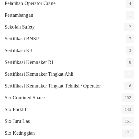
Pelatihan Operator Crane
4
Pertambangan
1
Sekolah Safety
12
Sertifikasi BNSP
7
Sertifikasi K3
3
Sertifikasi Kemnaker RI
8
Sertifikasi Kemnaker Tingkat Ahli
11
Sertifikasi Kemnaker Tingkat Tehnisi / Operator
16
Sio Confined Space
152
Sio Forklift
143
Sio Juru Las
151
Sio Ketinggian
171