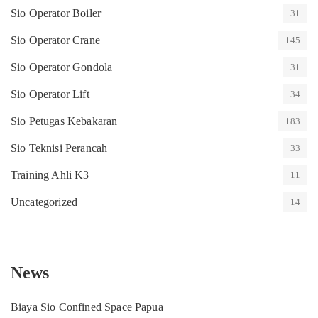
Sio Operator Boiler
31
Sio Operator Crane
145
Sio Operator Gondola
31
Sio Operator Lift
34
Sio Petugas Kebakaran
183
Sio Teknisi Perancah
33
Training Ahli K3
11
Uncategorized
14
News
Biaya Sio Confined Space Papua