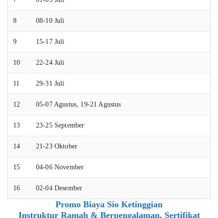
8
08-10 Juli
9
15-17 Juli
10
22-24 Juli
11
29-31 Juli
12
05-07 Agustus, 19-21 Agustus
13
23-25 September
14
21-23 Oktober
15
04-06 November
16
02-04 Desember
Promo Biaya Sio Ketinggian
Instruktur Ramah & Berpengalaman, Sertifikat