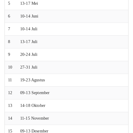
5
13-17 Mei
6
10-14 Juni
7
10-14 Juli
8
13-17 Juli
9
20-24 Juli
10
27-31 Juli
11
19-23 Agustus
12
09-13 September
13
14-18 Oktober
14
11-15 November
15
09-13 Desember