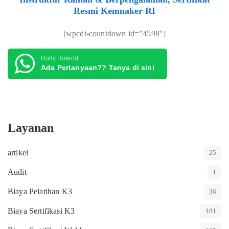
Resmi Kemnaker RI
[wpcdt-countdown id=”4598″]
Rolly Rolend
Ada Pertanyaan?? Tanya di sini
Layanan
artikel
25
Audit
1
Biaya Pelatihan K3
36
Biaya Sertifikasi K3
181