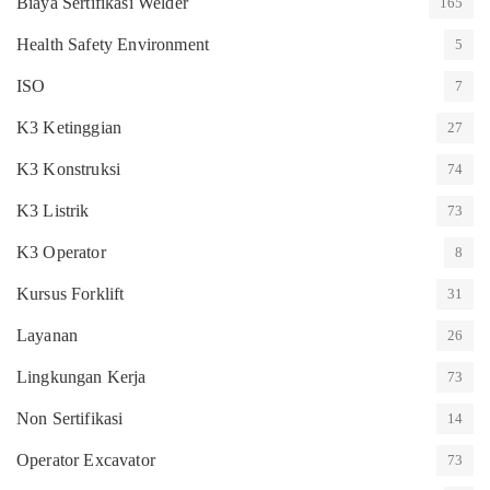
Biaya Sertifikasi Welder
165
Health Safety Environment
5
ISO
7
K3 Ketinggian
27
K3 Konstruksi
74
K3 Listrik
73
K3 Operator
8
Kursus Forklift
31
Layanan
26
Lingkungan Kerja
73
Non Sertifikasi
14
Operator Excavator
73