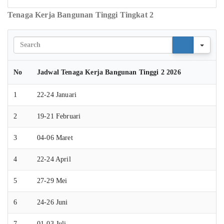
Tenaga Kerja Bangunan Tinggi Tingkat 2
Sear
No
Jadwal Tenaga Kerja Bangunan Tinggi 2 2026
1
22-24 Januari
2
19-21 Februari
3
04-06 Maret
4
22-24 April
5
27-29 Mei
6
24-26 Juni
7
01-03 Juli