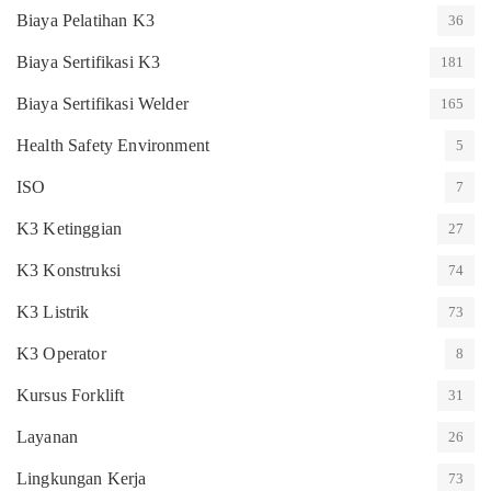
Biaya Pelatihan K3
36
Biaya Sertifikasi K3
181
Biaya Sertifikasi Welder
165
Health Safety Environment
5
ISO
7
K3 Ketinggian
27
K3 Konstruksi
74
K3 Listrik
73
K3 Operator
8
Kursus Forklift
31
Layanan
26
Lingkungan Kerja
73