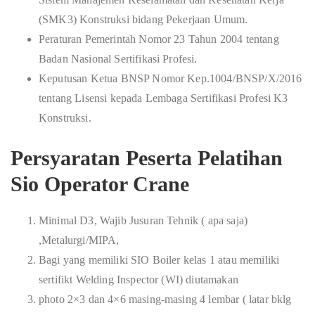
(SMK3) Konstruksi bidang Pekerjaan Umum.
Peraturan Pemerintah Nomor 23 Tahun 2004 tentang
Badan Nasional Sertifikasi Profesi.
Keputusan Ketua BNSP Nomor Kep.1004/BNSP/X/2016
tentang Lisensi kepada Lembaga Sertifikasi Profesi K3
Konstruksi.
Persyaratan Peserta Pelatihan
Sio Operator Crane
Minimal D3, Wajib Jusuran Tehnik ( apa saja)
,Metalurgi/MIPA,
Bagi yang memiliki SIO Boiler kelas 1 atau memiliki
sertifikt Welding Inspector (WI) diutamakan
photo 2×3 dan 4×6 masing-masing 4 lembar ( latar bklg