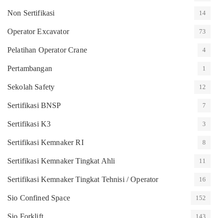
Non Sertifikasi
14
Operator Excavator
73
Pelatihan Operator Crane
4
Pertambangan
1
Sekolah Safety
12
Sertifikasi BNSP
7
Sertifikasi K3
3
Sertifikasi Kemnaker RI
8
Sertifikasi Kemnaker Tingkat Ahli
11
Sertifikasi Kemnaker Tingkat Tehnisi / Operator
16
Sio Confined Space
152
Sio Forklift
143