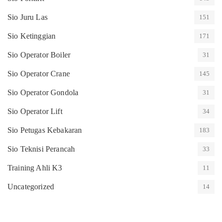
Sio Juru Las
151
Sio Ketinggian
171
Sio Operator Boiler
31
Sio Operator Crane
145
Sio Operator Gondola
31
Sio Operator Lift
34
Sio Petugas Kebakaran
183
Sio Teknisi Perancah
33
Training Ahli K3
11
Uncategorized
14