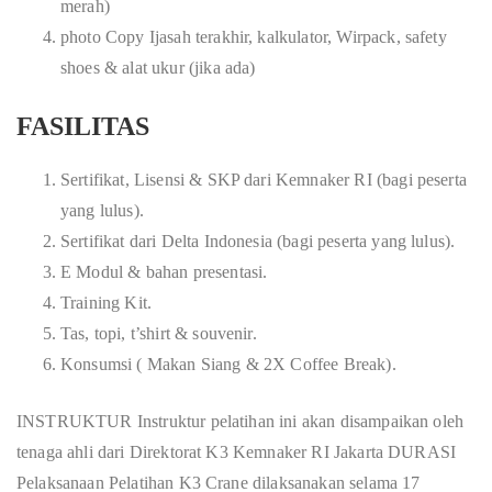
merah)
photo Copy Ijasah terakhir, kalkulator, Wirpack, safety
shoes & alat ukur (jika ada)
FASILITAS
Sertifikat, Lisensi & SKP dari Kemnaker RI (bagi peserta
yang lulus).
Sertifikat dari Delta Indonesia (bagi peserta yang lulus).
E Modul & bahan presentasi.
Training Kit.
Tas, topi, t’shirt & souvenir.
Konsumsi ( Makan Siang & 2X Coffee Break).
INSTRUKTUR Instruktur pelatihan ini akan disampaikan oleh
tenaga ahli dari Direktorat K3 Kemnaker RI Jakarta DURASI
Pelaksanaan Pelatihan K3 Crane dilaksanakan selama 17