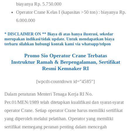
biayanya Rp. 5.750.000
Operator Crane Kelas I (kapasitas >50 ton) : biayanya Rp.
6.000.000
* DISCLAIMER ON ** Biaya di atas hanya ilustrasi, sekedar
merupakan indikasi/tidak update. Untuk mendapatkan biaya
terbaru silahkan hubungi kontak kami via whatsapp/telpon
Promo Sio Operator Crane Terbatas
Instruktur Ramah & Berpengalaman, Sertifikat
Resmi Kemnaker RI
[wpcdt-countdown id=”4585″]
Dalam peraturan Menteri Tenaga Kerja RI No.
Per.01/MEN/1989 telah ditetapkan kualifikasi dan syarat-syarat
operator Crane. Setiap operator Crane harus memiliki sertifikat
yang diperoleh melalui pelatihan. Operator yang memiliki
sertifikat memegang peranan penting dalam mencegah