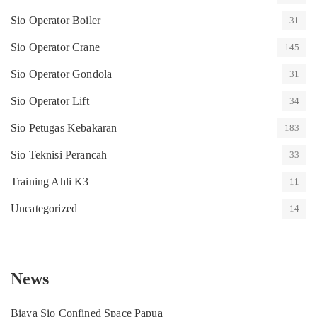
Sio Operator Boiler
31
Sio Operator Crane
145
Sio Operator Gondola
31
Sio Operator Lift
34
Sio Petugas Kebakaran
183
Sio Teknisi Perancah
33
Training Ahli K3
11
Uncategorized
14
News
Biaya Sio Confined Space Papua