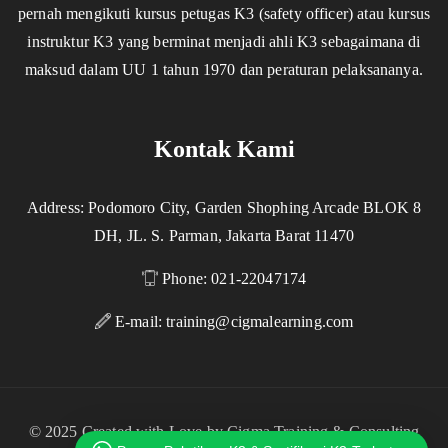
pernah mengikuti kursus petugas K3 (safety officer) atau kursus
instruktur K3 yang berminat menjadi ahli K3 sebagaimana di
maksud dalam UU 1 tahun 1970 dan peraturan pelaksananya.
Kontak Kami
Address: Podomoro City, Garden Shophing Arcade BLOK 8
DH, JL. S. Parman, Jakarta Barat 11470
Phone: 021-22047174
E-mail:
training@cigmalearning.com
© 2025 Created with Love by Cigma Training & Consulting