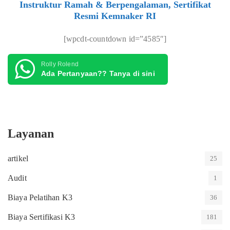
Instruktur Ramah & Berpengalaman, Sertifikat
Resmi Kemnaker RI
[wpcdt-countdown id=”4585″]
Rolly Rolend
Ada Pertanyaan?? Tanya di sini
Layanan
artikel
25
Audit
1
Biaya Pelatihan K3
36
Biaya Sertifikasi K3
181