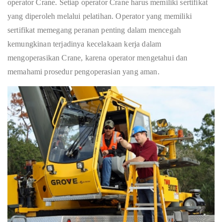
operator Crane. Setiap operator Crane harus memiliki sertifikat
yang diperoleh melalui pelatihan. Operator yang memiliki
sertifikat memegang peranan penting dalam mencegah
kemungkinan terjadinya kecelakaan kerja dalam
mengoperasikan Crane, karena operator mengetahui dan
memahami prosedur pengoperasian yang aman.