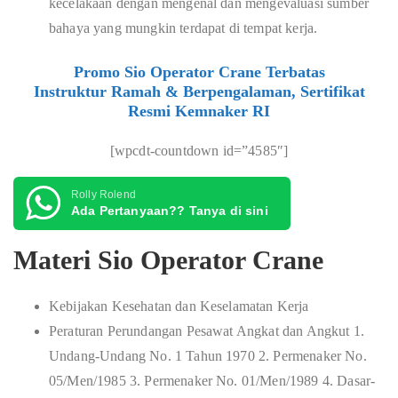
kecelakaan dengan mengenal dan mengevaluasi sumber
bahaya yang mungkin terdapat di tempat kerja.
Promo Sio Operator Crane Terbatas
Instruktur Ramah & Berpengalaman, Sertifikat
Resmi Kemnaker RI
[wpcdt-countdown id=”4585″]
Rolly Rolend
Ada Pertanyaan?? Tanya di sini
Materi Sio Operator Crane
Kebijakan Kesehatan dan Keselamatan Kerja
Peraturan Perundangan Pesawat Angkat dan Angkut 1.
Undang-Undang No. 1 Tahun 1970 2. Permenaker No.
05/Men/1985 3. Permenaker No. 01/Men/1989 4. Dasar-