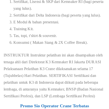
Sertifikat, Lisensi & SKP dari Kemnaker RI (bagi peserta
yang lulus).
Sertifikat dari Delta Indonesia (bagi peserta yang lulus).
E Modul & bahan presentasi.
Training Kit.
Tas, topi, t’shirt & souvenir.
Konsumsi ( Makan Siang & 2X Coffee Break).
INSTRUKTUR Instruktur pelatihan ini akan disampaikan oleh
tenaga ahli dari Direktorat K3 Kemnaker RI Jakarta DURASI
Pelaksanaan Pelatihan K3 Crane dilaksanakan selama 17
(Tujuhbelas) Hari Pelatihan. SERTIFIKASI
Sertifikasi dan
pelatihan untuk K3 di Indonesia dapat diikuti pada beberapa
lembaga, di antaranya yaitu Kemnaker, BNSP (Badan Nasional
Sertifikasi Profesi), dan LSP (Lembaga Sertifikasi Profesi)
Promo Sio Operator Crane Terbatas