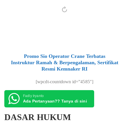
Promo Sio Operator Crane Terbatas
Instruktur Ramah & Berpengalaman, Sertifikat
Resmi Kemnaker RI
[wpcdt-countdown id=”4585″]
Fadly Iryanto
Ada Pertanyaan?? Tanya di sini
DASAR HUKUM