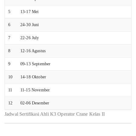
5
13-17 Mei
6
24-30 Juni
7
22-26 July
8
12-16 Agustus
9
09-13 September
10
14-18 Oktober
11
11-15 November
12
02-06 Desember
Jadwal Sertifikasi Ahli K3 Operator Crane Kelas II