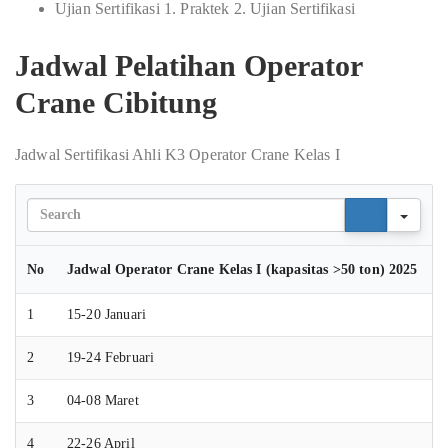
Ujian Sertifikasi 1. Praktek 2. Ujian Sertifikasi
Jadwal Pelatihan Operator
Crane Cibitung
Jadwal Sertifikasi Ahli K3 Operator Crane Kelas I
Sear
No
Jadwal Operator Crane Kelas I (kapasitas >50 ton) 2025
1
15-20 Januari
2
19-24 Februari
3
04-08 Maret
4
22-26 April