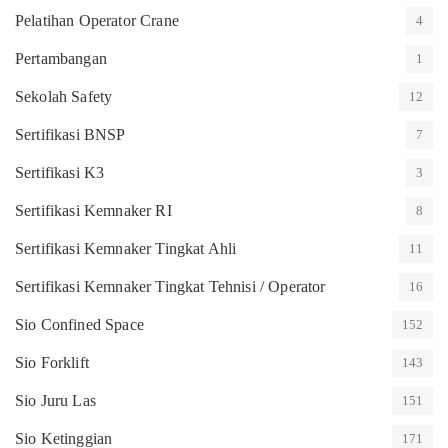
Pelatihan Operator Crane
4
Pertambangan
1
Sekolah Safety
12
Sertifikasi BNSP
7
Sertifikasi K3
3
Sertifikasi Kemnaker RI
8
Sertifikasi Kemnaker Tingkat Ahli
11
Sertifikasi Kemnaker Tingkat Tehnisi / Operator
16
Sio Confined Space
152
Sio Forklift
143
Sio Juru Las
151
Sio Ketinggian
171