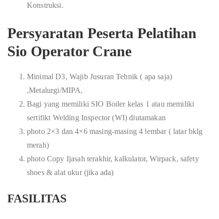
Konstruksi.
Persyaratan Peserta Pelatihan
Sio Operator Crane
Minimal D3, Wajib Jusuran Tehnik ( apa saja)
,Metalurgi/MIPA,
Bagi yang memiliki SIO Boiler kelas 1 atau memiliki
sertifikt Welding Inspector (WI) diutamakan
photo 2×3 dan 4×6 masing-masing 4 lembar ( latar bklg
merah)
photo Copy Ijasah terakhir, kalkulator, Wirpack, safety
shoes & alat ukur (jika ada)
FASILITAS