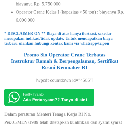
biayanya Rp. 5.750.000
Operator Crane Kelas I (kapasitas >50 ton) : biayanya Rp.
6.000.000
* DISCLAIMER ON ** Biaya di atas hanya ilustrasi, sekedar
merupakan indikasi/tidak update. Untuk mendapatkan biaya
terbaru silahkan hubungi kontak kami via whatsapp/telpon
Promo Sio Operator Crane Terbatas
Instruktur Ramah & Berpengalaman, Sertifikat
Resmi Kemnaker RI
[wpcdt-countdown id=”4585″]
Fadly Iryanto
Ada Pertanyaan?? Tanya di sini
Dalam peraturan Menteri Tenaga Kerja RI No.
Per.01/MEN/1989 telah ditetapkan kualifikasi dan syarat-syarat