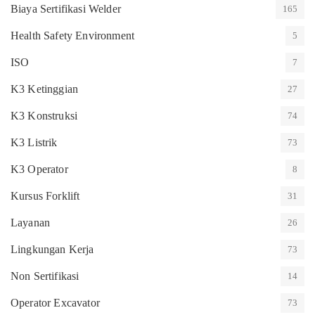
Biaya Sertifikasi Welder
165
Health Safety Environment
5
ISO
7
K3 Ketinggian
27
K3 Konstruksi
74
K3 Listrik
73
K3 Operator
8
Kursus Forklift
31
Layanan
26
Lingkungan Kerja
73
Non Sertifikasi
14
Operator Excavator
73