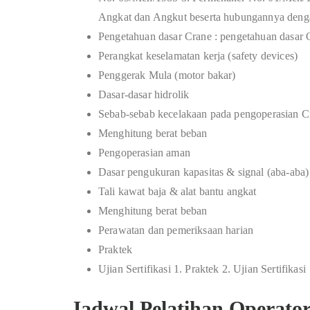
Angkat dan Angkut beserta hubungannya deng
Pengetahuan dasar Crane : pengetahuan dasar
Perangkat keselamatan kerja (safety devices)
Penggerak Mula (motor bakar)
Dasar-dasar hidrolik
Sebab-sebab kecelakaan pada pengoperasian C
Menghitung berat beban
Pengoperasian aman
Dasar pengukuran kapasitas & signal (aba-aba)
Tali kawat baja & alat bantu angkat
Menghitung berat beban
Perawatan dan pemeriksaan harian
Praktek
Ujian Sertifikasi 1. Praktek 2. Ujian Sertifikasi
Jadwal Pelatihan Operato