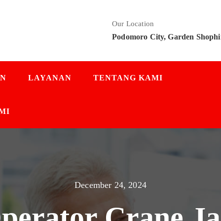
Our Location
Podomoro City, Garden Shophi
AN
LAYANAN
TENTANG KAMI
MI
December 24, 2024
Operator Crane Ja