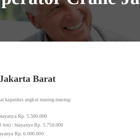
Jakarta Barat
suai kapasitas angkut masing-masing:
 biayanya Rp. 5.500.000
0 ton) : biayanya Rp. 5.750.000
biayanya Rp. 6.000.000