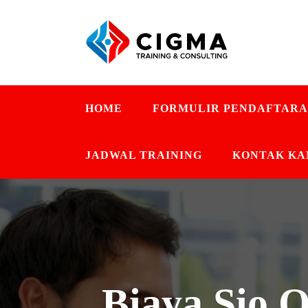
HOME
FORMULIR PENDAFTAR
JADWAL TRAINING
KONTAK KA
Biaya Sio 