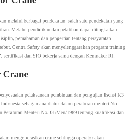
kan melalui berbagai pendekatan, salah satu pendekatan yang
ihan. Melalui pendidikan dan pelatihan dapat ditingkatkan
isiplin, pemahaman dan pengertian tentang persyaratan
rsebut, Centra Safety akan menyelenggarakan program training
”, sertifikasi dan SIO bekerja sama dengan Kemnaker RI.
r Crane
penyesuaian pelaksanaan pembinaan dan pengujian lisensi K3
 Indonesia sebagamana diatur dalam peraturan menteri No.
 Peraturan Menteri No. 01/Men/1989 tentang kualifikasi dan
alam mengoperasikan crane sehingga operator akan