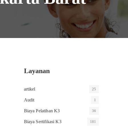
Layanan
artikel
25
Audit
1
Biaya Pelatihan K3
36
Biaya Sertifikasi K3
181