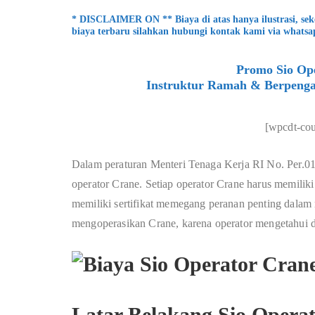
* DISCLAIMER ON ** Biaya di atas hanya ilustrasi, se
biaya terbaru silahkan hubungi kontak kami via whatsa
Promo Sio Ope
Instruktur Ramah & Berpenga
[wpcdt-co
Dalam peraturan Menteri Tenaga Kerja RI No. Per.01/
operator Crane. Setiap operator Crane harus memiliki 
memiliki sertifikat memegang peranan penting dalam
mengoperasikan Crane, karena operator mengetahui
Latar Belakang Sio Opera