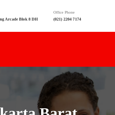
Office Phone
ng Arcade Blok 8 DH
(021) 2204 7174
karta Barat