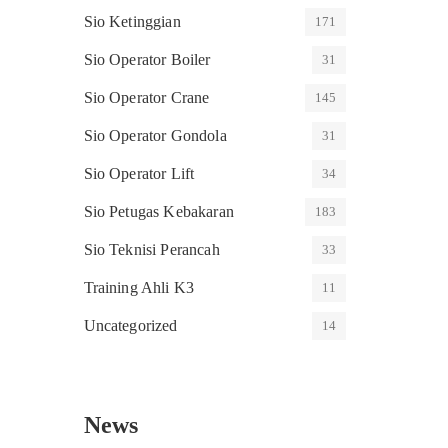
Sio Ketinggian
171
Sio Operator Boiler
31
Sio Operator Crane
145
Sio Operator Gondola
31
Sio Operator Lift
34
Sio Petugas Kebakaran
183
Sio Teknisi Perancah
33
Training Ahli K3
11
Uncategorized
14
News