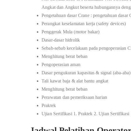
Angkat dan Angkut beserta hubungannya deng
Pengetahuan dasar Crane : pengetahuan dasar
Perangkat keselamatan kerja (safety devices)
Penggerak Mula (motor bakar)
Dasar-dasar hidrolik
Sebab-sebab kecelakaan pada pengoperasian C
Menghitung berat beban
Pengoperasian aman
Dasar pengukuran kapasitas & signal (aba-aba)
Tali kawat baja & alat bantu angkat
Menghitung berat beban
Perawatan dan pemeriksaan harian
Praktek
Ujian Sertifikasi 1. Praktek 2. Ujian Sertifikasi
Jadwal Pelatihan Operato