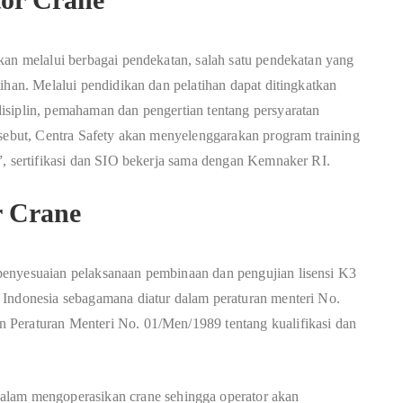
kan melalui berbagai pendekatan, salah satu pendekatan yang
ihan. Melalui pendidikan dan pelatihan dapat ditingkatkan
isiplin, pemahaman dan pengertian tentang persyaratan
rsebut, Centra Safety akan menyelenggarakan program training
”, sertifikasi dan SIO bekerja sama dengan Kemnaker RI.
r Crane
penyesuaian pelaksanaan pembinaan dan pengujian lisensi K3
 Indonesia sebagamana diatur dalam peraturan menteri No.
 Peraturan Menteri No. 01/Men/1989 tentang kualifikasi dan
alam mengoperasikan crane sehingga operator akan