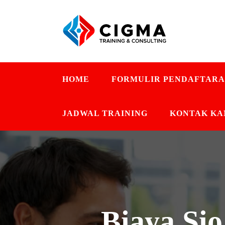
HOME
FORMULIR PENDAFTAR
JADWAL TRAINING
KONTAK KA
Biaya Si