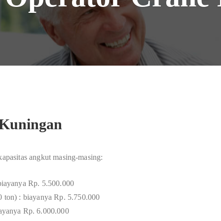
 Kuningan
 kapasitas angkut masing-masing:
 biayanya Rp. 5.500.000
0 ton) : biayanya Rp. 5.750.000
biayanya Rp. 6.000.000