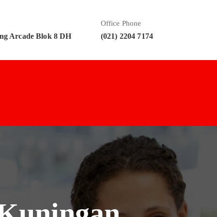
Office Phone
ng Arcade Blok 8 DH
(021) 2204 7174
 Kuningan