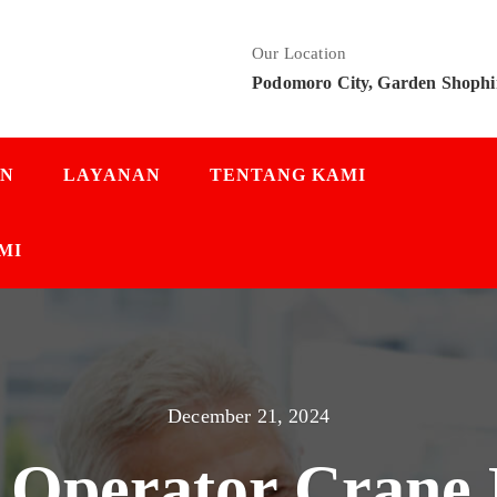
Our Location
Podomoro City, Garden Shophi
AN
LAYANAN
TENTANG KAMI
MI
December 21, 2024
o Operator Crane