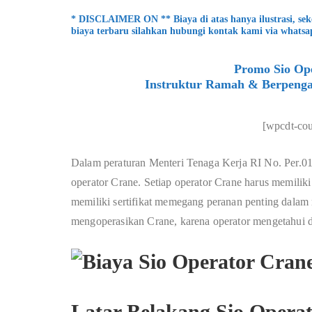
* DISCLAIMER ON ** Biaya di atas hanya ilustrasi, se
biaya terbaru silahkan hubungi kontak kami via whatsa
Promo Sio Ope
Instruktur Ramah & Berpenga
[wpcdt-co
Dalam peraturan Menteri Tenaga Kerja RI No. Per.01/
operator Crane. Setiap operator Crane harus memiliki 
memiliki sertifikat memegang peranan penting dalam
mengoperasikan Crane, karena operator mengetahui
Latar Belakang Sio Opera