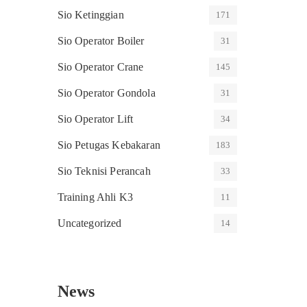
Sio Ketinggian
171
Sio Operator Boiler
31
Sio Operator Crane
145
Sio Operator Gondola
31
Sio Operator Lift
34
Sio Petugas Kebakaran
183
Sio Teknisi Perancah
33
Training Ahli K3
11
Uncategorized
14
News