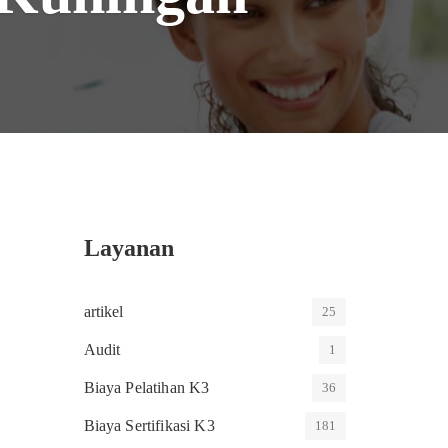
Layanan
artikel
25
Audit
1
Biaya Pelatihan K3
36
Biaya Sertifikasi K3
181