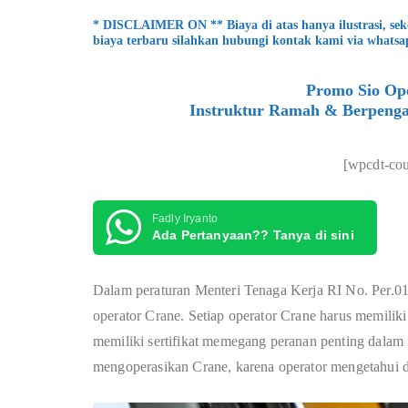
* DISCLAIMER ON ** Biaya di atas hanya ilustrasi, se
biaya terbaru silahkan hubungi kontak kami via whatsa
Promo Sio Ope
Instruktur Ramah & Berpenga
[wpcdt-co
Fadly Iryanto
Ada Pertanyaan?? Tanya di sini
Dalam peraturan Menteri Tenaga Kerja RI No. Per.01/
operator Crane. Setiap operator Crane harus memiliki 
memiliki sertifikat memegang peranan penting dalam
mengoperasikan Crane, karena operator mengetahui