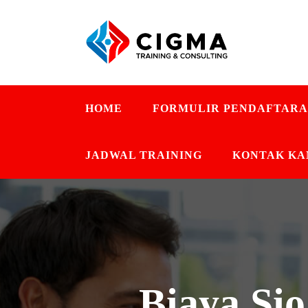
HOME
FORMULIR PENDAFTAR
JADWAL TRAINING
KONTAK KA
Biaya Si