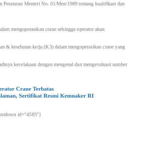
 Peraturan Menteri No. 01/Men/1989 tentang kualifikasi dan
alam mengoperasikan crane sehingga operator akan
an & kesehatan kerja (K3) dalam mengoperasikan crane yang
adinya kecelakaan dengan mengenal dan mengevaluasi sumber
rator Crane Terbatas
laman, Sertifikat Resmi Kemnaker RI
untdown id=”4585″]