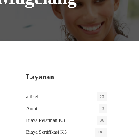
Layanan
artikel
25
Audit
3
Biaya Pelatihan K3
36
Biaya Sertifikasi K3
181