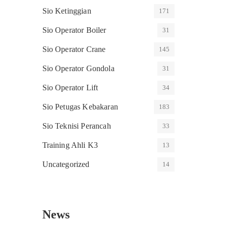
Sio Ketinggian
171
Sio Operator Boiler
31
Sio Operator Crane
145
Sio Operator Gondola
31
Sio Operator Lift
34
Sio Petugas Kebakaran
183
Sio Teknisi Perancah
33
Training Ahli K3
13
Uncategorized
14
News