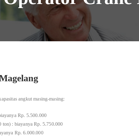
 Magelang
 kapasitas angkut masing-masing:
 biayanya Rp. 5.500.000
0 ton) : biayanya Rp. 5.750.000
biayanya Rp. 6.000.000