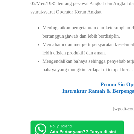
05/Men/1985 tentang pesawat Angkat dan Angkut dan
syarat-syarat Operator Keran Angkat
Meningkatkan pengetahuan dan keterampilan d
bertanggungjawab dan lebih berdisiplin.
Memahami dan mengerti persyaratan keselamat
lebih efisien produktif dan aman.
Mengendalikan bahaya sehingga penyebab terj
bahaya yang mungkin terdapat di tempat kerja.
Promo Sio Ope
Instruktur Ramah & Berpenga
[wpcdt-co
Rolly Rolend
Ada Pertanyaan?? Tanya di sini