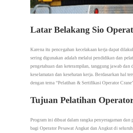
Latar Belakang Sio Opera
Karena itu pencegahan kecelakaan kerja dapat dilaku
sering digunakan adalah melalui pendidikan dan pelat
pengetahuan dan keterampilan, tanggung jawab dan d
keselamatan dan kesehatan kerja. Berdasarkan hal te
dengan tema “Pelatihan & Sertifikasi Operator Crane
Tujuan Pelatihan Operato
Program ini dibuat dalam rangka penyeragaman dan 
bagi Operator Pesawat Angkat dan Angkut di seluruh