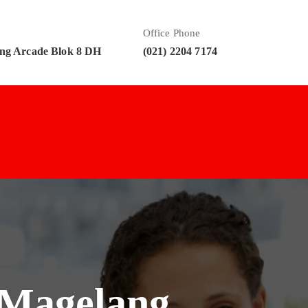
Office Phone
ng Arcade Blok 8 DH
(021) 2204 7174
 Magelang