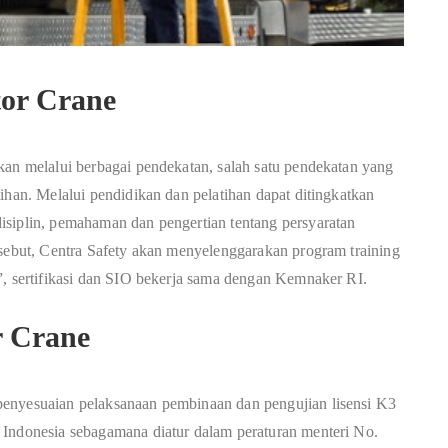
tor Crane
kan melalui berbagai pendekatan, salah satu pendekatan yang
ihan. Melalui pendidikan dan pelatihan dapat ditingkatkan
isiplin, pemahaman dan pengertian tentang persyaratan
rsebut, Centra Safety akan menyelenggarakan program training
”, sertifikasi dan SIO bekerja sama dengan Kemnaker RI.
r Crane
penyesuaian pelaksanaan pembinaan dan pengujian lisensi K3
 Indonesia sebagamana diatur dalam peraturan menteri No.