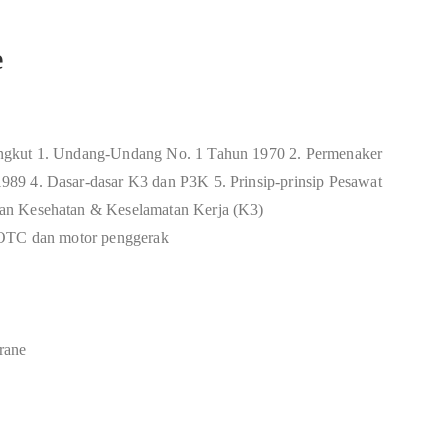
e
ngkut 1. Undang-Undang No. 1 Tahun 1970 2. Permenaker
89 4. Dasar-dasar K3 dan P3K 5. Prinsip-prinsip Pesawat
an Kesehatan & Keselamatan Kerja (K3)
 OTC dan motor penggerak
rane