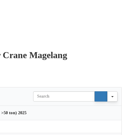
r Crane Magelang
Search
 >50 ton) 2025