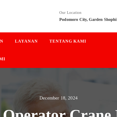
Our Location
Podomoro City, Garden Shophi
AN
LAYANAN
TENTANG KAMI
MI
December 18, 2024
o Operator Crane