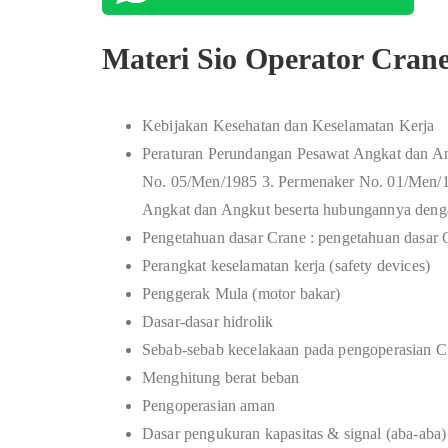
Materi Sio Operator Cran
Kebijakan Kesehatan dan Keselamatan Kerja
Peraturan Perundangan Pesawat Angkat dan A
No. 05/Men/1985 3. Permenaker No. 01/Men/19
Angkat dan Angkut beserta hubungannya deng
Pengetahuan dasar Crane : pengetahuan dasar
Perangkat keselamatan kerja (safety devices)
Penggerak Mula (motor bakar)
Dasar-dasar hidrolik
Sebab-sebab kecelakaan pada pengoperasian C
Menghitung berat beban
Pengoperasian aman
Dasar pengukuran kapasitas & signal (aba-aba)