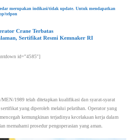
kedar merupakan indikasi/tidak update. Untuk mendapatkan
pp/telpon
rator Crane Terbatas
laman, Sertifikat Resmi Kemnaker RI
untdown id=”4585″]
MEN/1989 telah ditetapkan kualifikasi dan syarat-syarat
sertifikat yang diperoleh melalui pelatihan. Operator yang
 mencegah kemungkinan terjadinya kecelakaan kerja dalam
 dan memahami prosedur pengoperasian yang aman.