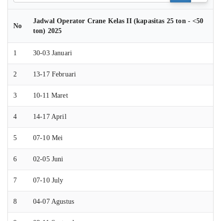
Jadwal Operator Crane Kelas II (kapasitas 25 ton - <50
No
ton) 2025
1
30-03 Januari
2
13-17 Februari
3
10-11 Maret
4
14-17 April
5
07-10 Mei
6
02-05 Juni
7
07-10 July
8
04-07 Agustus