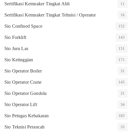
Sertifikasi Kemnaker Tingkat Ahli
11
Sertifikasi Kemnaker Tingkat Tehnisi / Operator
16
Sio Confined Space
152
Sio Forklift
143
Sio Juru Las
151
Sio Ketinggian
171
Sio Operator Boiler
31
Sio Operator Crane
145
Sio Operator Gondola
31
Sio Operator Lift
34
Sio Petugas Kebakaran
183
Sio Teknisi Perancah
33