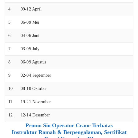
4
09-12 April
5
06-09 Mei
6
04-06 Juni
7
03-05 July
8
06-09 Agustus
9
02-04 September
10
08-10 Oktober
11
19-21 November
12
12-14 Desember
Promo Sio Operator Crane Terbatas
Instruktur Ramah & Berpengalaman, Sertifikat