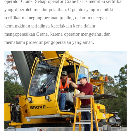
operator Crane. Setiap operator Crane harus memiliki sertifikat
yang diperoleh melalui pelatihan. Operator yang memiliki
sertifikat memegang peranan penting dalam mencegah
kemungkinan terjadinya kecelakaan kerja dalam
mengoperasikan Crane, karena operator mengetahui dan
memahami prosedur pengoperasian yang aman.