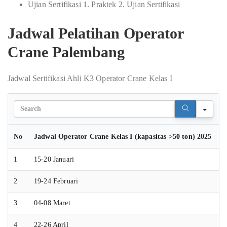
Ujian Sertifikasi 1. Praktek 2. Ujian Sertifikasi
Jadwal Pelatihan Operator
Crane Palembang
Jadwal Sertifikasi Ahli K3 Operator Crane Kelas I
Sear
No
Jadwal Operator Crane Kelas I (kapasitas >50 ton) 2025
1
15-20 Januari
2
19-24 Februari
3
04-08 Maret
4
22-26 April