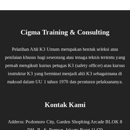
Cigma Training & Consulting
Pelatihan Ahli K3 Umum merupakan bentuk seleksi atau
penilaian khusus bagi seseorang atau tenaga teknis tertentu yang
pernah mengikuti kursus petugas K3 (safety officer) atau kursus
instruktur K3 yang berminat menjadi ahli K3 sebagaimana di
maksud dalam UU 1 tahun 1970 dan peraturan pelaksananya.
Kontak Kami
Address: Podomoro City, Garden Shophing Arcade BLOK 8
DH, JL. S. Parman, Jakarta Barat 11470