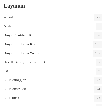
Layanan
artikel
25
Audit
1
Biaya Pelatihan K3
36
Biaya Sertifikasi K3
181
Biaya Sertifikasi Welder
165
Health Safety Environment
5
ISO
7
K3 Ketinggian
27
K3 Konstruksi
74
K3 Listrik
73