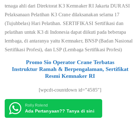
tenaga ahli dari Direktorat K3 Kemnaker RI Jakarta DURASI
Pelaksanaan Pelatihan K3 Crane dilaksanakan selama 17
(Tujuhbelas) Hari Pelatihan. SERTIFIKASI
Sertifikasi dan
pelatihan untuk K3 di Indonesia dapat diikuti pada beberapa
lembaga, di antaranya yaitu Kemnaker, BNSP (Badan Nasional
Sertifikasi Profesi), dan LSP (Lembaga Sertifikasi Profesi)
Promo Sio Operator Crane Terbatas
Instruktur Ramah & Berpengalaman, Sertifikat
Resmi Kemnaker RI
[wpcdt-countdown id=”4585″]
Rolly Rolend
Ada Pertanyaan?? Tanya di sini