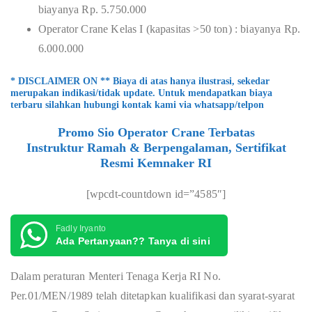
biayanya Rp. 5.750.000
Operator Crane Kelas I (kapasitas >50 ton) : biayanya Rp.
6.000.000
* DISCLAIMER ON ** Biaya di atas hanya ilustrasi, sekedar
merupakan indikasi/tidak update. Untuk mendapatkan biaya
terbaru silahkan hubungi kontak kami via whatsapp/telpon
Promo Sio Operator Crane Terbatas
Instruktur Ramah & Berpengalaman, Sertifikat
Resmi Kemnaker RI
[wpcdt-countdown id=”4585″]
Fadly Iryanto
Ada Pertanyaan?? Tanya di sini
Dalam peraturan Menteri Tenaga Kerja RI No.
Per.01/MEN/1989 telah ditetapkan kualifikasi dan syarat-syarat