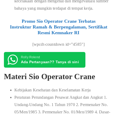
kecelakaan dengan mengenal dan mengevaluasi sumber
bahaya yang mungkin terdapat di tempat kerja.
Promo Sio Operator Crane Terbatas
Instruktur Ramah & Berpengalaman, Sertifikat
Resmi Kemnaker RI
[wpcdt-countdown id=”4585″]
Rolly Rolend
Ada Pertanyaan?? Tanya di sini
Materi Sio Operator Crane
Kebijakan Kesehatan dan Keselamatan Kerja
Peraturan Perundangan Pesawat Angkat dan Angkut 1.
Undang-Undang No. 1 Tahun 1970 2. Permenaker No.
05/Men/1985 3. Permenaker No. 01/Men/1989 4. Dasar-