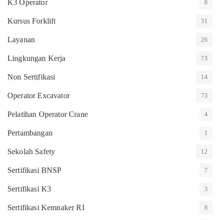
K3 Operator
8
Kursus Forklift
31
Layanan
26
Lingkungan Kerja
73
Non Sertifikasi
14
Operator Excavator
73
Pelatihan Operator Crane
4
Pertambangan
1
Sekolah Safety
12
Sertifikasi BNSP
7
Sertifikasi K3
3
Sertifikasi Kemnaker RI
8