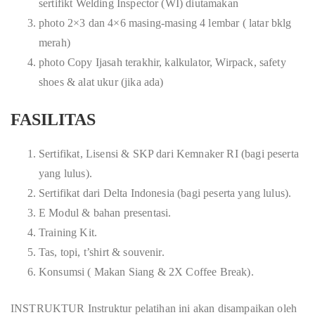
sertifikt Welding Inspector (WI) diutamakan
photo 2×3 dan 4×6 masing-masing 4 lembar ( latar bklg
merah)
photo Copy Ijasah terakhir, kalkulator, Wirpack, safety
shoes & alat ukur (jika ada)
FASILITAS
Sertifikat, Lisensi & SKP dari Kemnaker RI (bagi peserta
yang lulus).
Sertifikat dari Delta Indonesia (bagi peserta yang lulus).
E Modul & bahan presentasi.
Training Kit.
Tas, topi, t’shirt & souvenir.
Konsumsi ( Makan Siang & 2X Coffee Break).
INSTRUKTUR Instruktur pelatihan ini akan disampaikan oleh