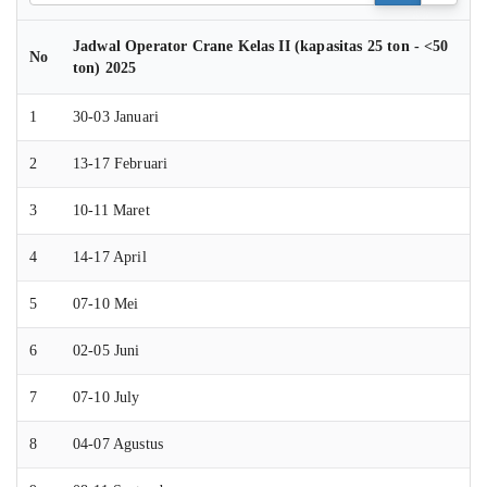
Jadwal Operator Crane Kelas II (kapasitas 25 ton - <50
No
ton) 2025
1
30-03 Januari
2
13-17 Februari
3
10-11 Maret
4
14-17 April
5
07-10 Mei
6
02-05 Juni
7
07-10 July
8
04-07 Agustus