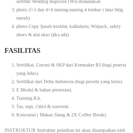
sertifikt Welding Inspector (WI) diutamakan
photo 2×3 dan 4×6 masing-masing 4 lembar ( latar bklg
merah)
photo Copy Ijasah terakhir, kalkulator, Wirpack, safety
shoes & alat ukur (jika ada)
FASILITAS
Sertifikat, Lisensi & SKP dari Kemnaker RI (bagi peserta
yang lulus).
Sertifikat dari Delta Indonesia (bagi peserta yang lulus).
E Modul & bahan presentasi.
Training Kit.
Tas, topi, t’shirt & souvenir.
Konsumsi ( Makan Siang & 2X Coffee Break).
INSTRUKTUR Instruktur pelatihan ini akan disampaikan oleh