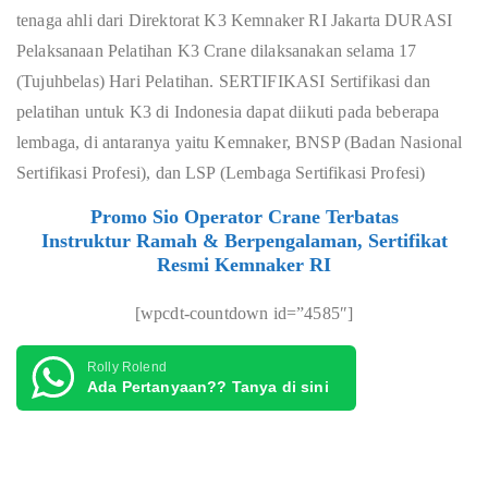
tenaga ahli dari Direktorat K3 Kemnaker RI Jakarta DURASI
Pelaksanaan Pelatihan K3 Crane dilaksanakan selama 17
(Tujuhbelas) Hari Pelatihan. SERTIFIKASI
Sertifikasi dan
pelatihan untuk K3 di Indonesia dapat diikuti pada beberapa
lembaga, di antaranya yaitu Kemnaker, BNSP (Badan Nasional
Sertifikasi Profesi), dan LSP (Lembaga Sertifikasi Profesi)
Promo Sio Operator Crane Terbatas
Instruktur Ramah & Berpengalaman, Sertifikat
Resmi Kemnaker RI
[wpcdt-countdown id=”4585″]
Rolly Rolend
Ada Pertanyaan?? Tanya di sini