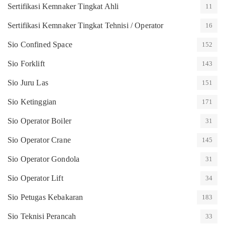
Sertifikasi Kemnaker Tingkat Ahli
11
Sertifikasi Kemnaker Tingkat Tehnisi / Operator
16
Sio Confined Space
152
Sio Forklift
143
Sio Juru Las
151
Sio Ketinggian
171
Sio Operator Boiler
31
Sio Operator Crane
145
Sio Operator Gondola
31
Sio Operator Lift
34
Sio Petugas Kebakaran
183
Sio Teknisi Perancah
33