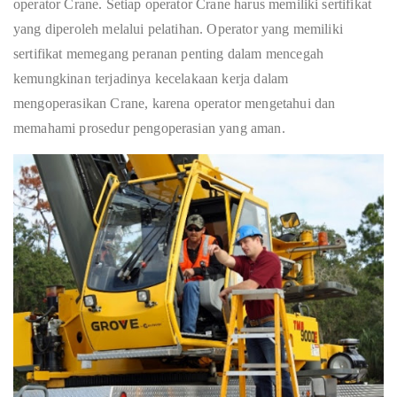
operator Crane. Setiap operator Crane harus memiliki sertifikat
yang diperoleh melalui pelatihan. Operator yang memiliki
sertifikat memegang peranan penting dalam mencegah
kemungkinan terjadinya kecelakaan kerja dalam
mengoperasikan Crane, karena operator mengetahui dan
memahami prosedur pengoperasian yang aman.