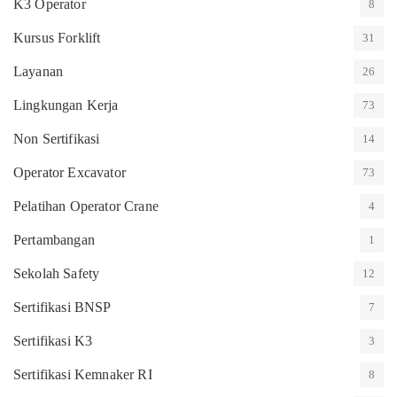
K3 Operator
8
Kursus Forklift
31
Layanan
26
Lingkungan Kerja
73
Non Sertifikasi
14
Operator Excavator
73
Pelatihan Operator Crane
4
Pertambangan
1
Sekolah Safety
12
Sertifikasi BNSP
7
Sertifikasi K3
3
Sertifikasi Kemnaker RI
8