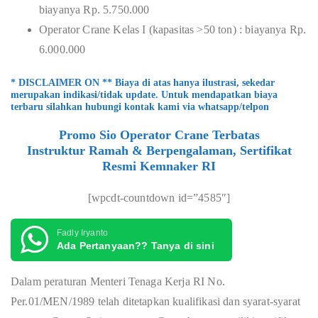
biayanya Rp. 5.750.000
Operator Crane Kelas I (kapasitas >50 ton) : biayanya Rp.
6.000.000
* DISCLAIMER ON ** Biaya di atas hanya ilustrasi, sekedar
merupakan indikasi/tidak update. Untuk mendapatkan biaya
terbaru silahkan hubungi kontak kami via whatsapp/telpon
Promo Sio Operator Crane Terbatas
Instruktur Ramah & Berpengalaman, Sertifikat
Resmi Kemnaker RI
[wpcdt-countdown id=”4585″]
Fadly Iryanto
Ada Pertanyaan?? Tanya di sini
Dalam peraturan Menteri Tenaga Kerja RI No.
Per.01/MEN/1989 telah ditetapkan kualifikasi dan syarat-syarat