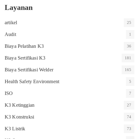
Layanan
artikel
25
Audit
1
Biaya Pelatihan K3
36
Biaya Sertifikasi K3
181
Biaya Sertifikasi Welder
165
Health Safety Environment
5
ISO
7
K3 Ketinggian
27
K3 Konstruksi
74
K3 Listrik
73