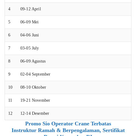
4
09-12 April
5
06-09 Mei
6
04-06 Juni
7
03-05 July
8
06-09 Agustus
9
02-04 September
10
08-10 Oktober
11
19-21 November
12
12-14 Desember
Promo Sio Operator Crane Terbatas
Instruktur Ramah & Berpengalaman, Sertifikat