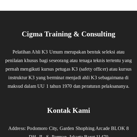
Cigma Training & Consulting
Pelatihan Ahli K3 Umum merupakan bentuk seleksi atau
penilaian khusus bagi seseorang atau tenaga teknis tertentu yang
pernah mengikuti kursus petugas K3 (safety officer) atau kursus
instruktur K3 yang berminat menjadi ahli K3 sebagaimana di
maksud dalam UU 1 tahun 1970 dan peraturan pelaksananya.
Kontak Kami
Address: Podomoro City, Garden Shophing Arcade BLOK 8
DH, JL. S. Parman, Jakarta Barat 11470