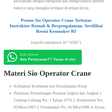
kecelakaan dengan mengenal dan mengevaluasi sumber
bahaya yang mungkin terdapat di tempat kerja.
Promo Sio Operator Crane Terbatas
Instruktur Ramah & Berpengalaman, Sertifikat
Resmi Kemnaker RI
[wpcdt-countdown id=”4585″]
Rolly Rolend
Ada Pertanyaan?? Tanya di sini
Materi Sio Operator Crane
Kebijakan Kesehatan dan Keselamatan Kerja
Peraturan Perundangan Pesawat Angkat dan Angkut 1.
Undang-Undang No. 1 Tahun 1970 2. Permenaker No.
05/Men/1985 3. Permenaker No. 01/Men/1989 4. Dasar-