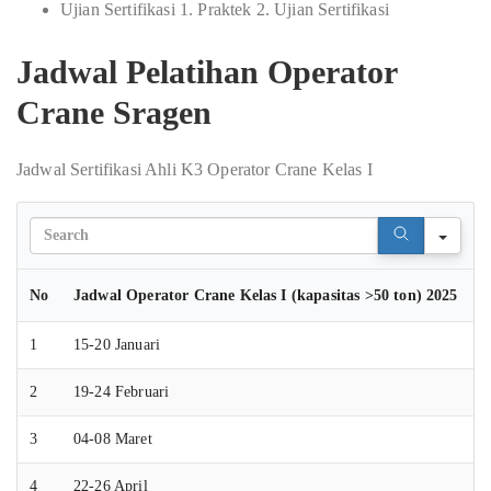
Ujian Sertifikasi 1. Praktek 2. Ujian Sertifikasi
Jadwal Pelatihan Operator
Crane Sragen
Jadwal Sertifikasi Ahli K3 Operator Crane Kelas I
Sear
No
Jadwal Operator Crane Kelas I (kapasitas >50 ton) 2025
1
15-20 Januari
2
19-24 Februari
3
04-08 Maret
4
22-26 April