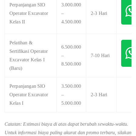
Perpanjangan SIO
3.000.000
Operator Excavator
–
2-3 Hari
Kelas II
4.500.000
Pelatihan &
6.500.000
Sertifikasi Operator
–
7-10 Hari
Excavator Kelas I
8.500.000
(Baru)
Perpanjangan SIO
3.500.000
Operator Excavator
–
2-3 Hari
Kelas I
5.000.000
Catatan: Estimasi biaya di atas dapat berubah sewaktu-waktu.
Untuk informasi biaya paling akurat dan promo terbaru, silakan