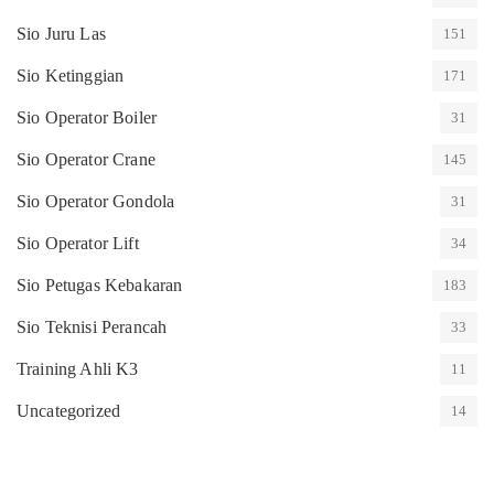
Sio Juru Las
151
Sio Ketinggian
171
Sio Operator Boiler
31
Sio Operator Crane
145
Sio Operator Gondola
31
Sio Operator Lift
34
Sio Petugas Kebakaran
183
Sio Teknisi Perancah
33
Training Ahli K3
11
Uncategorized
14