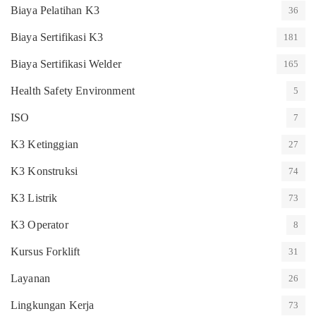
Biaya Pelatihan K3
36
Biaya Sertifikasi K3
181
Biaya Sertifikasi Welder
165
Health Safety Environment
5
ISO
7
K3 Ketinggian
27
K3 Konstruksi
74
K3 Listrik
73
K3 Operator
8
Kursus Forklift
31
Layanan
26
Lingkungan Kerja
73