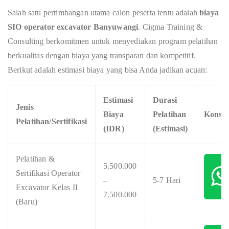
Salah satu pertimbangan utama calon peserta tentu adalah
biaya
SIO operator excavator Banyuwangi
. Cigma Training &
Consulting berkomitmen untuk menyediakan program pelatihan
berkualitas dengan biaya yang transparan dan kompetitif.
Berikut adalah estimasi biaya yang bisa Anda jadikan acuan:
Estimasi
Durasi
Jenis
Biaya
Pelatihan
Konsul
Pelatihan/Sertifikasi
(IDR)
(Estimasi)
Pelatihan &
5.500.000
Sertifikasi Operator
–
5-7 Hari
Excavator Kelas II
7.500.000
(Baru)