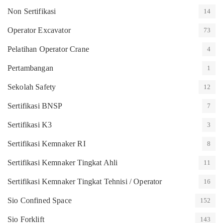
Non Sertifikasi
14
Operator Excavator
73
Pelatihan Operator Crane
4
Pertambangan
1
Sekolah Safety
12
Sertifikasi BNSP
7
Sertifikasi K3
3
Sertifikasi Kemnaker RI
8
Sertifikasi Kemnaker Tingkat Ahli
11
Sertifikasi Kemnaker Tingkat Tehnisi / Operator
16
Sio Confined Space
152
Sio Forklift
143