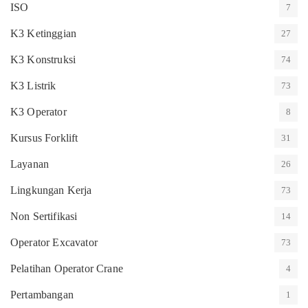
ISO
7
K3 Ketinggian
27
K3 Konstruksi
74
K3 Listrik
73
K3 Operator
8
Kursus Forklift
31
Layanan
26
Lingkungan Kerja
73
Non Sertifikasi
14
Operator Excavator
73
Pelatihan Operator Crane
4
Pertambangan
1