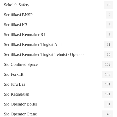
Sekolah Safety
12
Sertifikasi BNSP
7
Sertifikasi K3
3
Sertifikasi Kemnaker RI
8
Sertifikasi Kemnaker Tingkat Ahli
11
Sertifikasi Kemnaker Tingkat Tehnisi / Operator
16
Sio Confined Space
152
Sio Forklift
143
Sio Juru Las
151
Sio Ketinggian
171
Sio Operator Boiler
31
Sio Operator Crane
145