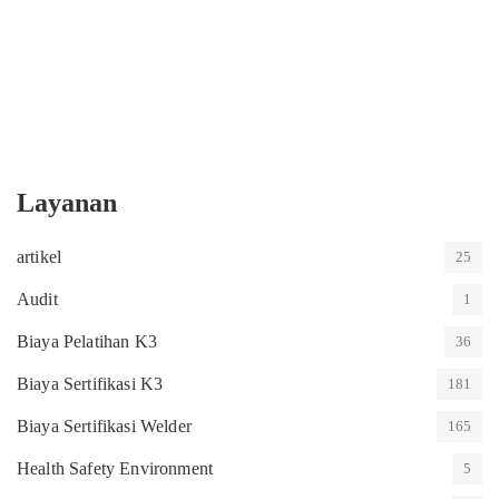
Layanan
artikel
25
Audit
1
Biaya Pelatihan K3
36
Biaya Sertifikasi K3
181
Biaya Sertifikasi Welder
165
Health Safety Environment
5