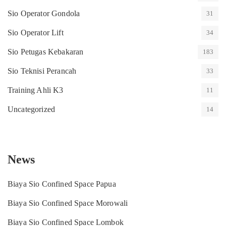
Sio Operator Gondola
31
Sio Operator Lift
34
Sio Petugas Kebakaran
183
Sio Teknisi Perancah
33
Training Ahli K3
11
Uncategorized
14
News
Biaya Sio Confined Space Papua
Biaya Sio Confined Space Morowali
Biaya Sio Confined Space Lombok