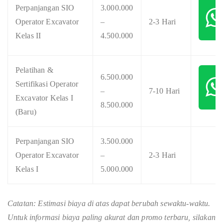
Perpanjangan SIO
3.000.000
Operator Excavator
–
2-3 Hari
Kelas II
4.500.000
Pelatihan &
6.500.000
Sertifikasi Operator
–
7-10 Hari
Excavator Kelas I
8.500.000
(Baru)
Perpanjangan SIO
3.500.000
Operator Excavator
–
2-3 Hari
Kelas I
5.000.000
Catatan: Estimasi biaya di atas dapat berubah sewaktu-waktu.
Untuk informasi biaya paling akurat dan promo terbaru, silakan