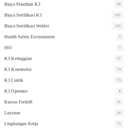
Biaya Pelatihan K3
36
Biaya Sertifikasi K3
181
Biaya Sertifikasi Welder
165
Health Safety Environment
5
ISO
7
K3 Ketinggian
27
K3 Konstruksi
74
K3 Listrik
73
K3 Operator
8
Kursus Forklift
31
Layanan
26
Lingkungan Kerja
73