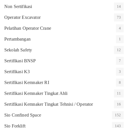
Non Sertifikasi
14
Operator Excavator
73
Pelatihan Operator Crane
4
Pertambangan
1
Sekolah Safety
12
Sertifikasi BNSP
7
Sertifikasi K3
3
Sertifikasi Kemnaker RI
8
Sertifikasi Kemnaker Tingkat Ahli
11
Sertifikasi Kemnaker Tingkat Tehnisi / Operator
16
Sio Confined Space
152
Sio Forklift
143