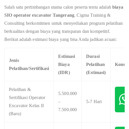
Salah satu pertimbangan utama calon peserta tentu adalah
biaya
SIO operator excavator Tangerang
. Cigma Training &
Consulting berkomitmen untuk menyediakan program pelatihan
berkualitas dengan biaya yang transparan dan kompetitif.
Berikut adalah estimasi biaya yang bisa Anda jadikan acuan:
Estimasi
Durasi
Jenis
Biaya
Pelatihan
Konsul
Pelatihan/Sertifikasi
(IDR)
(Estimasi)
Pelatihan &
5.500.000
Sertifikasi Operator
–
5-7 Hari
Excavator Kelas II
7.500.000
(Baru)