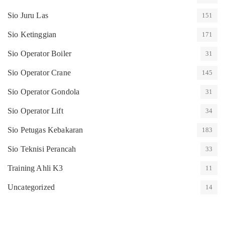
Sio Juru Las
151
Sio Ketinggian
171
Sio Operator Boiler
31
Sio Operator Crane
145
Sio Operator Gondola
31
Sio Operator Lift
34
Sio Petugas Kebakaran
183
Sio Teknisi Perancah
33
Training Ahli K3
11
Uncategorized
14