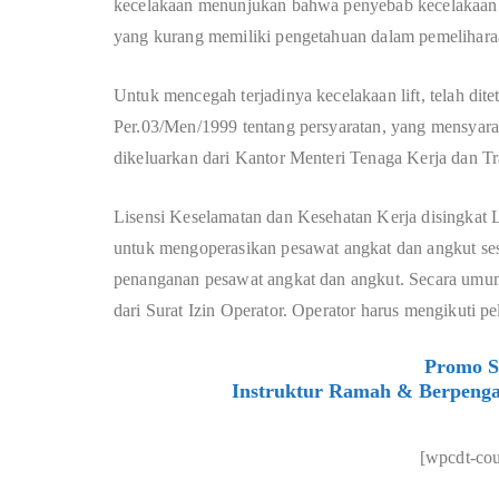
kecelakaan menunjukan bahwa penyebab kecelakaan li
yang kurang memiliki pengetahuan dalam pemeliharaa
Untuk mencegah terjadinya kecelakaan lift, telah dit
Per.03/Men/1999 tentang persyaratan, yang mensyaratk
dikeluarkan dari Kantor Menteri Tenaga Kerja dan Tr
Lisensi Keselamatan dan Kesehatan Kerja disingkat 
untuk mengoperasikan pesawat angkat dan angkut sesu
penanganan pesawat angkat dan angkut. Secara umum
dari Surat Izin Operator. Operator harus mengikuti p
Promo Si
Instruktur Ramah & Berpenga
[wpcdt-co