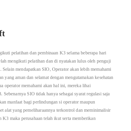
ft
ikuti pelatihan dan pembinaan K3 selama beberapa hari
elah mengikuti pelatihan dan di nyatakan lulus oleh penguji
. Selain mendapatkan SIO, Operator akan lebih memahami
ian yang aman dan selamat dengan mengutamakan kesehatan
ua operator memahami akan hal ini, mereka lihai
ebenarnya SIO tidak hanya sebagai syarat regulasi saja
an manfaat bagi perlindungan si operator maupun
t alat yang pemeliharaannya terkontrol dan meminimalisir
n K3 maka perusahaan telah ikut serta memberikan