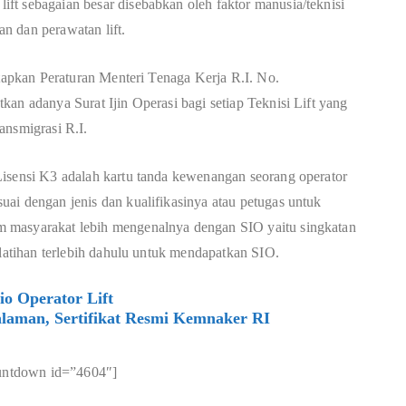
ft sebagaian besar disebabkan oleh faktor manusia/teknisi
n dan perawatan lift.
etapkan Peraturan Menteri Tenaga Kerja R.I. No.
an adanya Surat Ijin Operasi bagi setiap Teknisi Lift yang
ansmigrasi R.I.
Lisensi K3 adalah kartu tanda kewenangan seorang operator
ai dengan jenis dan kualifikasinya atau petugas untuk
 masyarakat lebih mengenalnya dengan SIO yaitu singkatan
elatihan terlebih dahulu untuk mendapatkan SIO.
o Operator Lift
laman, Sertifikat Resmi Kemnaker RI
untdown id=”4604″]