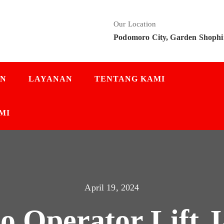
Our Location
Podomoro City, Garden Shophi
AN
LAYANAN
TENTANG KAMI
MI
April 19, 2024
io Operator Lift 