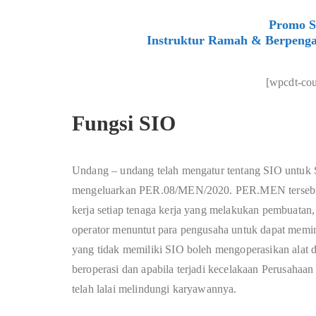
Promo Si
Instruktur Ramah & Berpenga
[wpcdt-co
Fungsi SIO
Undang – undang telah mengatur tentang SIO untuk S
mengeluarkan PER.08/MEN/2020. PER.MEN tersebut 
kerja setiap tenaga kerja yang melakukan pembuatan,
operator menuntut para pengusaha untuk dapat memini
yang tidak memiliki SIO boleh mengoperasikan alat di
beroperasi dan apabila terjadi kecelakaan Perusahaa
telah lalai melindungi karyawannya.