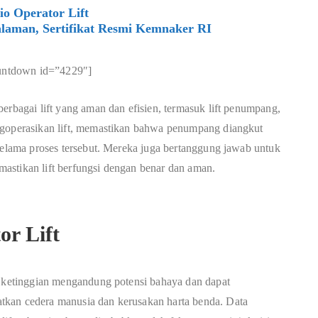
o Operator Lift
laman, Sertifikat Resmi Kemnaker RI
untdown id=”4229″]
erbagai lift yang aman dan efisien, termasuk lift penumpang,
ngoperasikan lift, memastikan bahwa penumpang diangkut
 selama proses tersebut. Mereka juga bertanggung jawab untuk
astikan lift berfungsi dengan benar dan aman.
or Lift
u ketinggian mengandung potensi bahaya dan dapat
tkan cedera manusia dan kerusakan harta benda. Data