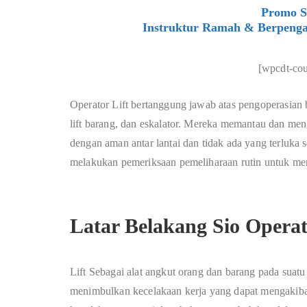
Promo Si
Instruktur Ramah & Berpenga
[wpcdt-co
Operator Lift bertanggung jawab atas pengoperasian b
lift barang, dan eskalator. Mereka memantau dan me
dengan aman antar lantai dan tidak ada yang terluka
melakukan pemeriksaan pemeliharaan rutin untuk mem
Latar Belakang Sio Operat
Lift Sebagai alat angkut orang dan barang pada suat
menimbulkan kecelakaan kerja yang dapat mengakiba