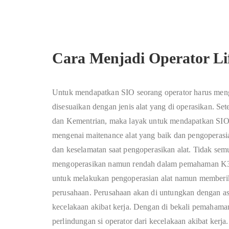
Cara Menjadi Operator Li
Untuk mendapatkan SIO seorang operator harus meng
disesuaikan dengan jenis alat yang di operasikan. Set
dan Kementrian, maka layak untuk mendapatkan SIO
mengenai maitenance alat yang baik dan pengoperas
dan keselamatan saat pengoperasikan alat. Tidak sem
mengoperasikan namun rendah dalam pemahaman K3. S
untuk melakukan pengoperasian alat namun memberik
perusahaan. Perusahaan akan di untungkan dengan ase
kecelakaan akibat kerja. Dengan di bekali pemahama
perlindungan si operator dari kecelakaan akibat kerja.