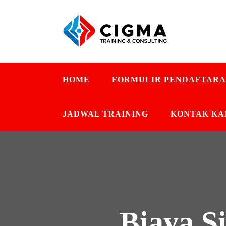
HOME
FORMULIR PENDAFTAR
JADWAL TRAINING
KONTAK KA
Biaya S