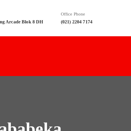
Office Phone
ng Arcade Blok 8 DH
(021) 2204 7174
Jababeka