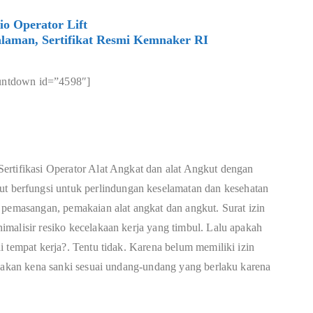
o Operator Lift
laman, Sertifikat Resmi Kemnaker RI
untdown id=”4598″]
ertifikasi Operator Alat Angkat dan alat Angkut dengan
berfungsi untuk perlindungan keselamatan dan kesehatan
 pemasangan, pemakaian alat angkat dan angkut. Surat izin
malisir resiko kecelakaan kerja yang timbul. Lalu apakah
 tempat kerja?. Tentu tidak. Karena belum memiliki izin
n akan kena sanki sesuai undang-undang yang berlaku karena