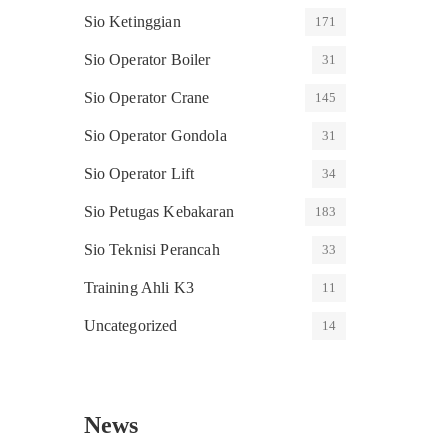
Sio Ketinggian
171
Sio Operator Boiler
31
Sio Operator Crane
145
Sio Operator Gondola
31
Sio Operator Lift
34
Sio Petugas Kebakaran
183
Sio Teknisi Perancah
33
Training Ahli K3
11
Uncategorized
14
News