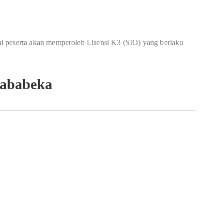
 ini peserta akan memperoleh Lisensi K3 (SIO) yang berlaku
Jababeka