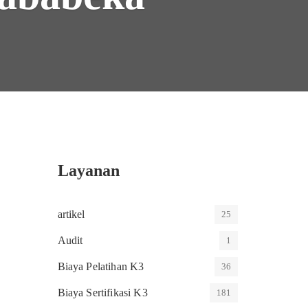
Layanan
artikel
25
Audit
1
Biaya Pelatihan K3
36
Biaya Sertifikasi K3
181