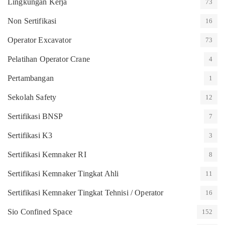
Lingkungan Kerja
73
Non Sertifikasi
16
Operator Excavator
73
Pelatihan Operator Crane
4
Pertambangan
1
Sekolah Safety
12
Sertifikasi BNSP
7
Sertifikasi K3
3
Sertifikasi Kemnaker RI
8
Sertifikasi Kemnaker Tingkat Ahli
11
Sertifikasi Kemnaker Tingkat Tehnisi / Operator
16
Sio Confined Space
152