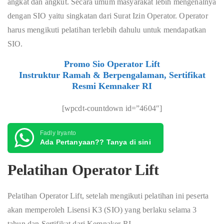
angkat dan angkut. Secara umum masyarakat lebih mengenalnya
dengan SIO yaitu singkatan dari Surat Izin Operator. Operator
harus mengikuti pelatihan terlebih dahulu untuk mendapatkan
SIO.
Promo Sio Operator Lift
Instruktur Ramah & Berpengalaman, Sertifikat
Resmi Kemnaker RI
[wpcdt-countdown id=”4604″]
Fadly Iryanto
Ada Pertanyaan?? Tanya di sini
Pelatihan Operator Lift
Pelatihan Operator Lift, setelah mengikuti pelatihan ini peserta
akan memperoleh Lisensi K3 (SIO) yang berlaku selama 3
tahun dan Sertifikat dari Kemnaker RI.