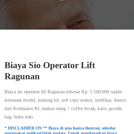
Biaya Sio Operator Lift
Ragunan
Biaya sio operator lift Ragunan sebesar Rp. 5.500.000 sudah
termasuk modul, training kit, soft copy materi, sertifikat, lisensi
dari Kemnaker RI, makan siang + coffee break, kaos, goodie
bag, buku tulis.
* DISCLAIMER ON ** Biaya di atas hanya ilustrasi, sekedar
merupakan indikasi/tidak update. Untuk mendapatkan biaya