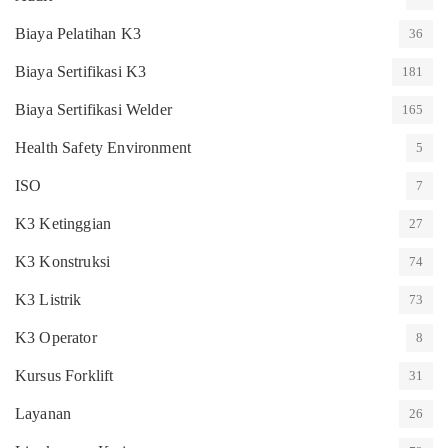
Biaya Pelatihan K3
36
Biaya Sertifikasi K3
181
Biaya Sertifikasi Welder
165
Health Safety Environment
5
ISO
7
K3 Ketinggian
27
K3 Konstruksi
74
K3 Listrik
73
K3 Operator
8
Kursus Forklift
31
Layanan
26