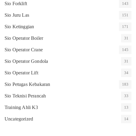
Sio Forklift
143
Sio Juru Las
151
Sio Ketinggian
171
Sio Operator Boiler
31
Sio Operator Crane
145
Sio Operator Gondola
31
Sio Operator Lift
34
Sio Petugas Kebakaran
183
Sio Teknisi Perancah
33
Training Ahli K3
13
Uncategorized
14