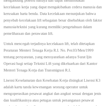
mengandung potensi bahaya dan dapat menimbulkan
kecelakaan kerja yang dapat mengakibatkan cedera manusia dan
kerusakan harta benda. Data kecelakaan menunjukan bahwa
penyebab kecelakaan lift sebagaian besar disebabkan oleh faktor
manusia/teknisi yang kurang memiliki pengetahuan dalam
pemeliharaan dan perawatan lift.
Untuk mencegah terjadinya kecelakaan lift, telah ditetapkan
Peraturan Menteri Tenaga Kerja R.I. No. Per.03/Men/1999
tentang persyaratan, yang mensyaratkan adanya Surat Ijin
Operasi bagi setiap Teknisi Lift yang dikeluarkan dari Kantor
Menteri Tenaga Kerja dan Transmigrasi R.I.
Lisensi Keselamatan dan Kesehatan Kerja disingkat Lisensi K3
adalah kartu tanda kewenangan seorang operator untuk
mengoperasikan pesawat angkat dan angkut sesuai dengan jenis
dan kualifikasinya atau petugas untuk penanganan pesawat