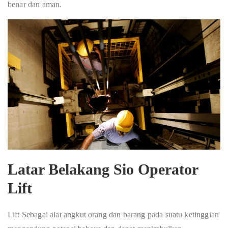
benar dan aman.
Latar Belakang Sio Operator
Lift
Lift Sebagai alat angkut orang dan barang pada suatu ketinggian