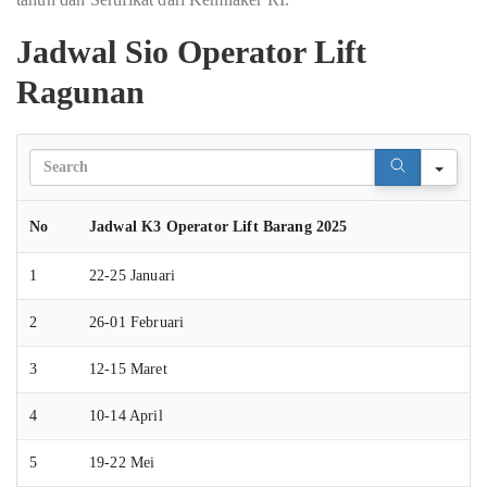
Jadwal Sio Operator Lift
Ragunan
Sear
No
Jadwal K3 Operator Lift Barang 2025
1
22-25 Januari
2
26-01 Februari
3
12-15 Maret
4
10-14 April
5
19-22 Mei