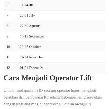
6
11-14 Juni
7
28-31 July
8
27-30 Agustus
9
16-19 September
10
22-25 Oktober
11
11-14 November
12
01-04 Desember
Cara Menjadi Operator Lift
Untuk mendapatkan SIO seorang operator harus mengikuti
pelatihan dan pembinaan K3 selama beberapa hari disesuaikan
dengan jenis alat yang di operasikan. Setelah mengikuti