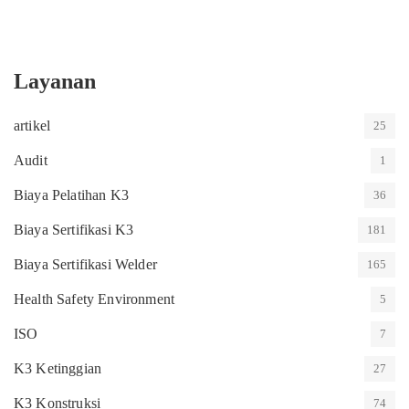
Layanan
artikel
25
Audit
1
Biaya Pelatihan K3
36
Biaya Sertifikasi K3
181
Biaya Sertifikasi Welder
165
Health Safety Environment
5
ISO
7
K3 Ketinggian
27
K3 Konstruksi
74