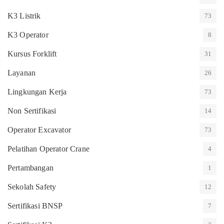
K3 Listrik
73
K3 Operator
8
Kursus Forklift
31
Layanan
26
Lingkungan Kerja
73
Non Sertifikasi
14
Operator Excavator
73
Pelatihan Operator Crane
4
Pertambangan
1
Sekolah Safety
12
Sertifikasi BNSP
7