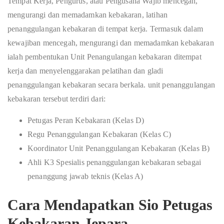
Tempat Kerja, Pengurus, atau Pengusaha Wajib mencegah,
mengurangi dan memadamkan kebakaran, latihan
penanggulangan kebakaran di tempat kerja. Termasuk dalam
kewajiban mencegah, mengurangi dan memadamkan kebakaran
ialah pembentukan Unit Penangulangan kebakaran ditempat
kerja dan menyelenggarakan pelatihan dan gladi
penanggulangan kebakaran secara berkala. unit penanggulangan
kebakaran tersebut terdiri dari:
Petugas Peran Kebakaran (Kelas D)
Regu Penanggulangan Kebakaran (Kelas C)
Koordinator Unit Penanggulangan Kebakaran (Kelas B)
Ahli K3 Spesialis penanggulangan kebakaran sebagai
penanggung jawab teknis (Kelas A)
Cara Mendapatkan Sio Petugas
Kebakaran Jepara