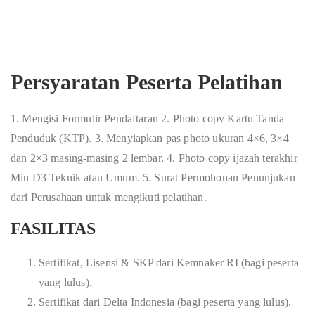
Persyaratan Peserta Pelatihan
1. Mengisi Formulir Pendaftaran 2. Photo copy Kartu Tanda
Penduduk (KTP). 3. Menyiapkan pas photo ukuran 4×6, 3×4
dan 2×3 masing-masing 2 lembar. 4. Photo copy ijazah terakhir
Min D3 Teknik atau Umum. 5. Surat Permohonan Penunjukan
dari Perusahaan untuk mengikuti pelatihan.
FASILITAS
Sertifikat, Lisensi & SKP dari Kemnaker RI (bagi peserta
yang lulus).
Sertifikat dari Delta Indonesia (bagi peserta yang lulus).