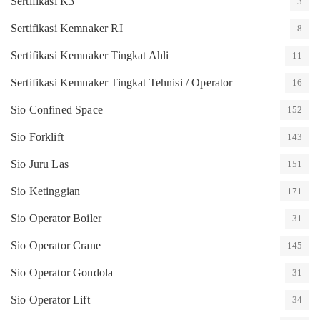
Sertifikasi K3
3
Sertifikasi Kemnaker RI
8
Sertifikasi Kemnaker Tingkat Ahli
11
Sertifikasi Kemnaker Tingkat Tehnisi / Operator
16
Sio Confined Space
152
Sio Forklift
143
Sio Juru Las
151
Sio Ketinggian
171
Sio Operator Boiler
31
Sio Operator Crane
145
Sio Operator Gondola
31
Sio Operator Lift
34