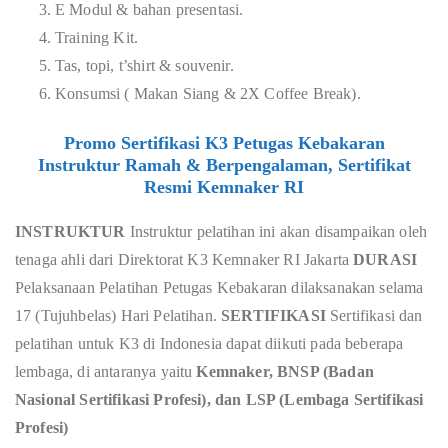
E Modul & bahan presentasi.
Training Kit.
Tas, topi, t’shirt & souvenir.
Konsumsi ( Makan Siang & 2X Coffee Break).
Promo Sertifikasi K3 Petugas Kebakaran
Instruktur Ramah & Berpengalaman, Sertifikat
Resmi Kemnaker RI
INSTRUKTUR
Instruktur pelatihan ini akan disampaikan oleh
tenaga ahli dari Direktorat K3 Kemnaker RI Jakarta
DURASI
Pelaksanaan Pelatihan Petugas Kebakaran dilaksanakan selama
17 (Tujuhbelas) Hari Pelatihan.
SERTIFIKASI
Sertifikasi dan
pelatihan untuk K3 di Indonesia dapat diikuti pada beberapa
lembaga, di antaranya yaitu
Kemnaker, BNSP (Badan
Nasional Sertifikasi Profesi), dan LSP (Lembaga Sertifikasi
Profesi)