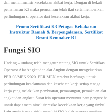
dan meminimalisir kecelakaan akibat kerja. Dengan di bekali
pemahaman K3 maka perusahaan telah ikut serta memberikan
perlindungan si operator dari kecelakaan akibat kerja.
Promo Sertifikasi K3 Petugas Kebakaran
Instruktur Ramah & Berpengalaman, Sertifikat
Resmi Kemnaker RI
Fungsi SIO
Undang – undang telah mengatur tentang SIO untuk Sertifikasi
Operator Alat Angkat dan alat Angkut dengan mengeluarkan
PER.08/MEN/2020. PER.MEN tersebut berfungsi untuk
perlindungan keselamatan dan kesehatan kerja setiap tenaga
kerja yang melakukan pembuatan, pemasangan, pemakaian alat
angkat dan angkut. Surat izin operator menuntut para pengusaha
untuk dapat meminimalisir resiko kecelakaan kerja yang timbul.
Lalu apakah yang tidak memiliki SIO boleh mengoperasikan