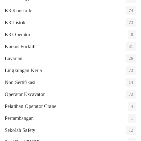
K3 Konstruksi
74
K3 Listrik
73
K3 Operator
8
Kursus Forklift
31
Layanan
26
Lingkungan Kerja
73
Non Sertifikasi
14
Operator Excavator
73
Pelatihan Operator Crane
4
Pertambangan
1
Sekolah Safety
12