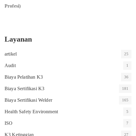
Profesi)
Layanan
artikel
25
Audit
1
Biaya Pelatihan K3
36
Biaya Sertifikasi K3
181
Biaya Sertifikasi Welder
165
Health Safety Environment
5
ISO
7
K3 Ketinggian
27