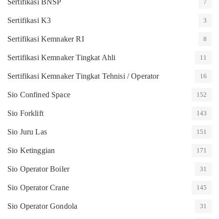
Sertifikasi BNSP
7
Sertifikasi K3
3
Sertifikasi Kemnaker RI
8
Sertifikasi Kemnaker Tingkat Ahli
11
Sertifikasi Kemnaker Tingkat Tehnisi / Operator
16
Sio Confined Space
152
Sio Forklift
143
Sio Juru Las
151
Sio Ketinggian
171
Sio Operator Boiler
31
Sio Operator Crane
145
Sio Operator Gondola
31