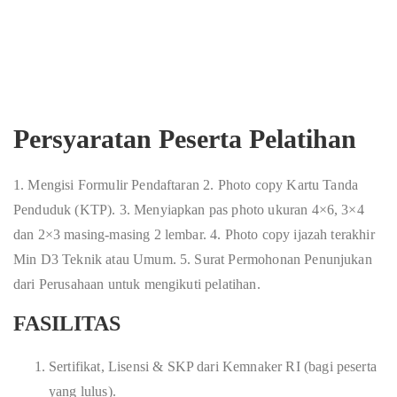
Persyaratan Peserta Pelatihan
1. Mengisi Formulir Pendaftaran 2. Photo copy Kartu Tanda
Penduduk (KTP). 3. Menyiapkan pas photo ukuran 4×6, 3×4
dan 2×3 masing-masing 2 lembar. 4. Photo copy ijazah terakhir
Min D3 Teknik atau Umum. 5. Surat Permohonan Penunjukan
dari Perusahaan untuk mengikuti pelatihan.
FASILITAS
Sertifikat, Lisensi & SKP dari Kemnaker RI (bagi peserta
yang lulus).