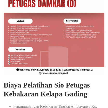
Biaya Pelatihan Sio Petugas
Kebakaran Kelapa Gading
Penanggulangan Kebakaran Tingkat A : biayanya Rp.