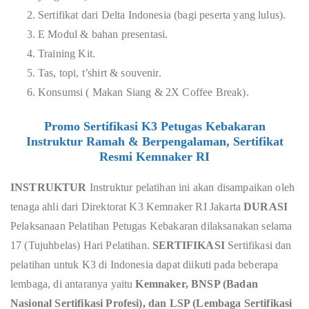
Sertifikat dari Delta Indonesia (bagi peserta yang lulus).
E Modul & bahan presentasi.
Training Kit.
Tas, topi, t’shirt & souvenir.
Konsumsi ( Makan Siang & 2X Coffee Break).
Promo Sertifikasi K3 Petugas Kebakaran
Instruktur Ramah & Berpengalaman, Sertifikat
Resmi Kemnaker RI
INSTRUKTUR
Instruktur pelatihan ini akan disampaikan oleh
tenaga ahli dari Direktorat K3 Kemnaker RI Jakarta
DURASI
Pelaksanaan Pelatihan Petugas Kebakaran dilaksanakan selama
17 (Tujuhbelas) Hari Pelatihan.
SERTIFIKASI
Sertifikasi dan
pelatihan untuk K3 di Indonesia dapat diikuti pada beberapa
lembaga, di antaranya yaitu
Kemnaker, BNSP (Badan
Nasional Sertifikasi Profesi), dan LSP (Lembaga Sertifikasi