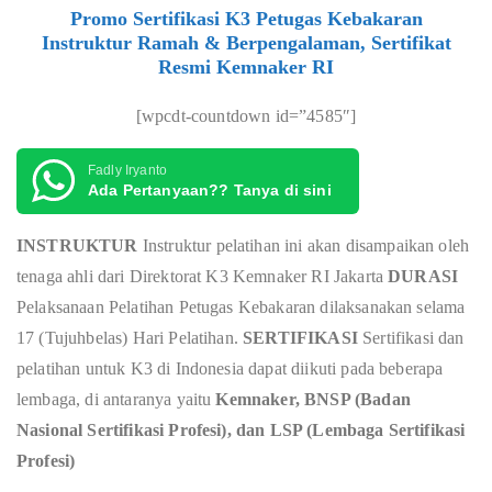
Promo Sertifikasi K3 Petugas Kebakaran
Instruktur Ramah & Berpengalaman, Sertifikat
Resmi Kemnaker RI
[wpcdt-countdown id=”4585″]
Fadly Iryanto
Ada Pertanyaan?? Tanya di sini
INSTRUKTUR
Instruktur pelatihan ini akan disampaikan oleh
tenaga ahli dari Direktorat K3 Kemnaker RI Jakarta
DURASI
Pelaksanaan Pelatihan Petugas Kebakaran dilaksanakan selama
17 (Tujuhbelas) Hari Pelatihan.
SERTIFIKASI
Sertifikasi dan
pelatihan untuk K3 di Indonesia dapat diikuti pada beberapa
lembaga, di antaranya yaitu
Kemnaker, BNSP (Badan
Nasional Sertifikasi Profesi), dan LSP (Lembaga Sertifikasi
Profesi)