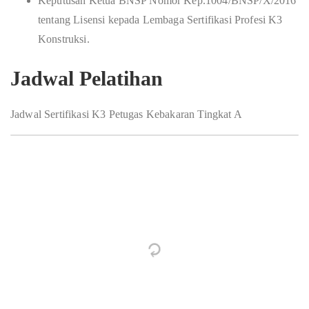
Keputusan Ketua BNSP Nomor Kep.1004/BNSP/X/2016
tentang Lisensi kepada Lembaga Sertifikasi Profesi K3
Konstruksi.
Jadwal Pelatihan
Jadwal Sertifikasi K3 Petugas Kebakaran Tingkat A