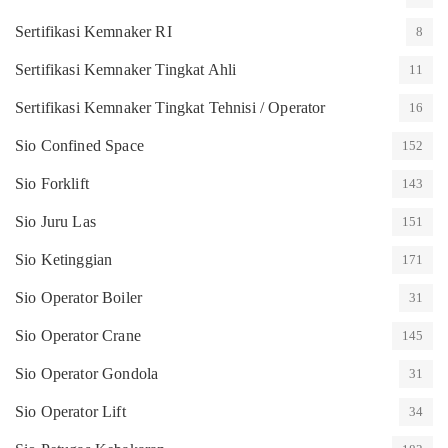
Sertifikasi Kemnaker RI
8
Sertifikasi Kemnaker Tingkat Ahli
11
Sertifikasi Kemnaker Tingkat Tehnisi / Operator
16
Sio Confined Space
152
Sio Forklift
143
Sio Juru Las
151
Sio Ketinggian
171
Sio Operator Boiler
31
Sio Operator Crane
145
Sio Operator Gondola
31
Sio Operator Lift
34