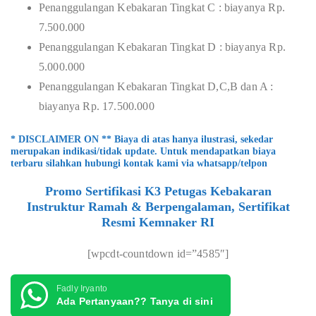
Penanggulangan Kebakaran Tingkat C : biayanya Rp.
7.500.000
Penanggulangan Kebakaran Tingkat D : biayanya Rp.
5.000.000
Penanggulangan Kebakaran Tingkat D,C,B dan A :
biayanya Rp. 17.500.000
* DISCLAIMER ON ** Biaya di atas hanya ilustrasi, sekedar
merupakan indikasi/tidak update. Untuk mendapatkan biaya
terbaru silahkan hubungi kontak kami via whatsapp/telpon
Promo Sertifikasi K3 Petugas Kebakaran
Instruktur Ramah & Berpengalaman, Sertifikat
Resmi Kemnaker RI
[wpcdt-countdown id=”4585″]
Fadly Iryanto
Ada Pertanyaan?? Tanya di sini