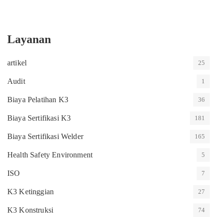
Layanan
artikel
25
Audit
1
Biaya Pelatihan K3
36
Biaya Sertifikasi K3
181
Biaya Sertifikasi Welder
165
Health Safety Environment
5
ISO
7
K3 Ketinggian
27
K3 Konstruksi
74