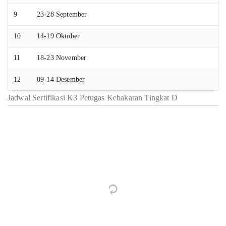
9
23-28 September
10
14-19 Oktober
11
18-23 November
12
09-14 Desember
Jadwal Sertifikasi K3 Petugas Kebakaran Tingkat D