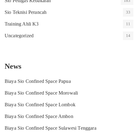
Sio Petugas Kebakaran
183
Sio Teknisi Perancah
33
Training Ahli K3
11
Uncategorized
14
News
Biaya Sio Confined Space Papua
Biaya Sio Confined Space Morowali
Biaya Sio Confined Space Lombok
Biaya Sio Confined Space Ambon
Biaya Sio Confined Space Sulawesi Tenggara