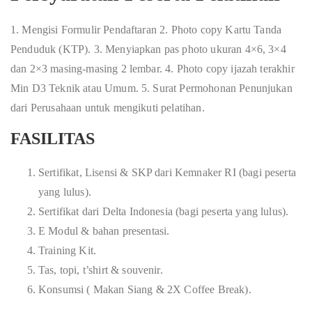
1. Mengisi Formulir Pendaftaran 2. Photo copy Kartu Tanda
Penduduk (KTP). 3. Menyiapkan pas photo ukuran 4×6, 3×4
dan 2×3 masing-masing 2 lembar. 4. Photo copy ijazah terakhir
Min D3 Teknik atau Umum. 5. Surat Permohonan Penunjukan
dari Perusahaan untuk mengikuti pelatihan.
FASILITAS
Sertifikat, Lisensi & SKP dari Kemnaker RI (bagi peserta
yang lulus).
Sertifikat dari Delta Indonesia (bagi peserta yang lulus).
E Modul & bahan presentasi.
Training Kit.
Tas, topi, t’shirt & souvenir.
Konsumsi ( Makan Siang & 2X Coffee Break).