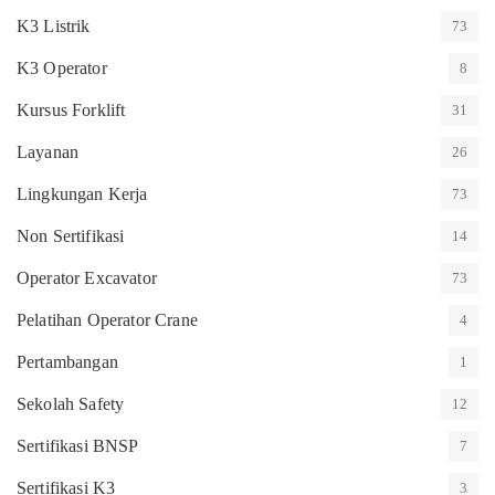
K3 Listrik
73
K3 Operator
8
Kursus Forklift
31
Layanan
26
Lingkungan Kerja
73
Non Sertifikasi
14
Operator Excavator
73
Pelatihan Operator Crane
4
Pertambangan
1
Sekolah Safety
12
Sertifikasi BNSP
7
Sertifikasi K3
3