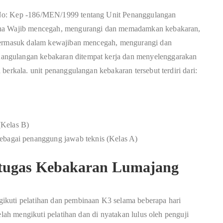
 No: Kep -186/MEN/1999 tentang Unit Penanggulangan
aha Wajib mencegah, mengurangi dan memadamkan kebakaran,
 Termasuk dalam kewajiban mencegah, mengurangi dan
ngulangan kebakaran ditempat kerja dan menyelenggarakan
berkala. unit penanggulangan kebakaran tersebut terdiri dari:
(Kelas B)
ebagai penanggung jawab teknis (Kelas A)
tugas Kebakaran Lumajang
ikuti pelatihan dan pembinaan K3 selama beberapa hari
elah mengikuti pelatihan dan di nyatakan lulus oleh penguji