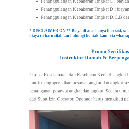
Penanggulangan Kebakaran Tingkat C : biayan
Penanggulangan Kebakaran Tingkat D : biayan
Penanggulangan Kebakaran Tingkat D,C,B dan
* DISCLAIMER ON ** Biaya di atas hanya ilustrasi, se
biaya terbaru silahkan hubungi kontak kami via whatsa
Promo Sertifika
Instruktur Ramah & Berpenga
Lisensi Keselamatan dan Kesehatan Kerja disingkat 
untuk mengoperasikan pesawat angkat dan angkut sesu
penanganan pesawat angkat dan angkut. Secara umum
dari Surat Izin Operator. Operator harus mengikuti p