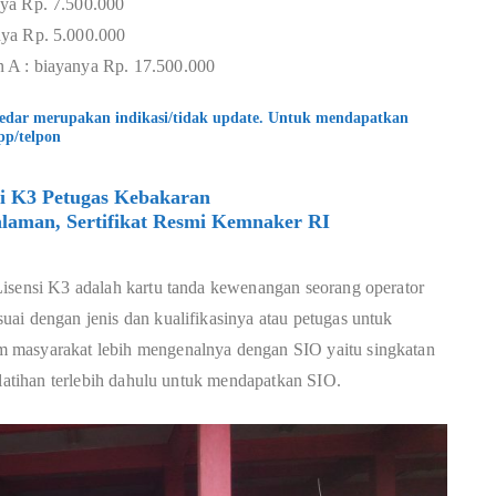
ya Rp. 7.500.000
ya Rp. 5.000.000
 A : biayanya Rp. 17.500.000
kedar merupakan indikasi/tidak update. Untuk mendapatkan
pp/telpon
si K3 Petugas Kebakaran
laman, Sertifikat Resmi Kemnaker RI
Lisensi K3 adalah kartu tanda kewenangan seorang operator
ai dengan jenis dan kualifikasinya atau petugas untuk
 masyarakat lebih mengenalnya dengan SIO yaitu singkatan
elatihan terlebih dahulu untuk mendapatkan SIO.