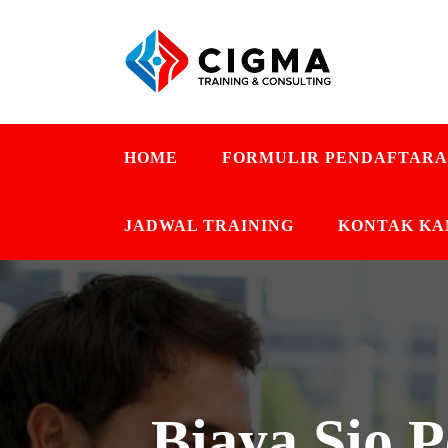
HOME
FORMULIR PENDAFTAR
JADWAL TRAINING
KONTAK KA
Biaya Sio 