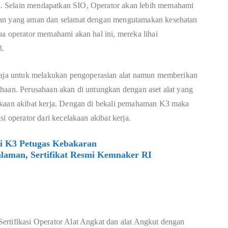
. Selain mendapatkan SIO, Operator akan lebih memahami
ian yang aman dan selamat dengan mengutamakan kesehatan
ua operator memahami akan hal ini, mereka lihai
3.
 saja untuk melakukan pengoperasian alat namun memberikan
haan. Perusahaan akan di untungkan dengan aset alat yang
akaan akibat kerja. Dengan di bekali pemahaman K3 maka
i operator dari kecelakaan akibat kerja.
si K3 Petugas Kebakaran
laman, Sertifikat Resmi Kemnaker RI
ertifikasi Operator Alat Angkat dan alat Angkut dengan