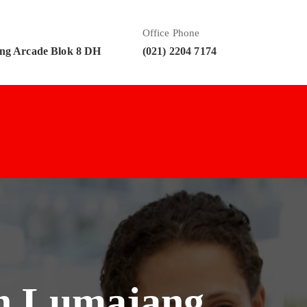
Office Phone
ng Arcade Blok 8 DH
(021) 2204 7174
an Lumajang