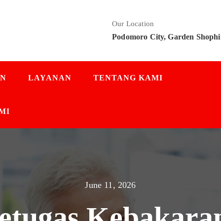
Our Location
Podomoro City, Garden Shophi
AN
LAYANAN
TENTANG KAMI
MI
June 11, 2026
Petugas Kebakar