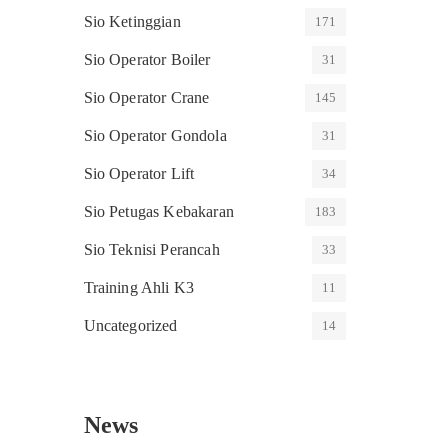
Sio Ketinggian
171
Sio Operator Boiler
31
Sio Operator Crane
145
Sio Operator Gondola
31
Sio Operator Lift
34
Sio Petugas Kebakaran
183
Sio Teknisi Perancah
33
Training Ahli K3
11
Uncategorized
14
News