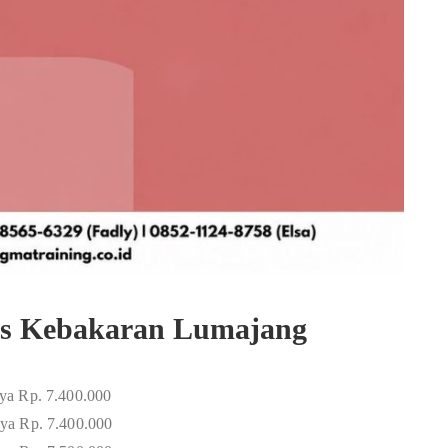
gas Kebakaran Lumajang
ya Rp. 7.400.000
ya Rp. 7.400.000