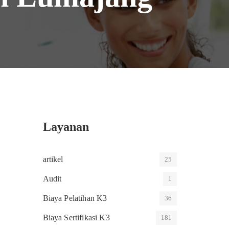
Layanan
artikel
25
Audit
1
Biaya Pelatihan K3
36
Biaya Sertifikasi K3
181