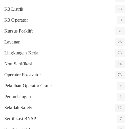
K3 Listrik
73
K3 Operator
8
Kursus Forklift
31
Layanan
26
Lingkungan Kerja
73
Non Sertifikasi
14
Operator Excavator
73
Pelatihan Operator Crane
4
Pertambangan
1
Sekolah Safety
12
Sertifikasi BNSP
7