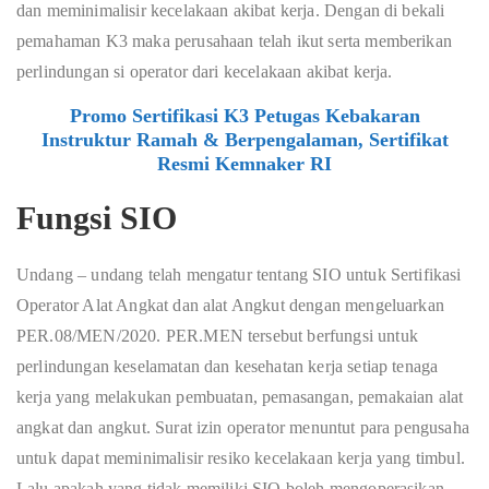
dan meminimalisir kecelakaan akibat kerja. Dengan di bekali
pemahaman K3 maka perusahaan telah ikut serta memberikan
perlindungan si operator dari kecelakaan akibat kerja.
Promo Sertifikasi K3 Petugas Kebakaran
Instruktur Ramah & Berpengalaman, Sertifikat
Resmi Kemnaker RI
Fungsi SIO
Undang – undang telah mengatur tentang SIO untuk Sertifikasi
Operator Alat Angkat dan alat Angkut dengan mengeluarkan
PER.08/MEN/2020. PER.MEN tersebut berfungsi untuk
perlindungan keselamatan dan kesehatan kerja setiap tenaga
kerja yang melakukan pembuatan, pemasangan, pemakaian alat
angkat dan angkut. Surat izin operator menuntut para pengusaha
untuk dapat meminimalisir resiko kecelakaan kerja yang timbul.
Lalu apakah yang tidak memiliki SIO boleh mengoperasikan