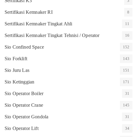
Sertifikasi K3
3
Sertifikasi Kemnaker RI
8
Sertifikasi Kemnaker Tingkat Ahli
11
Sertifikasi Kemnaker Tingkat Tehnisi / Operator
16
Sio Confined Space
152
Sio Forklift
143
Sio Juru Las
151
Sio Ketinggian
171
Sio Operator Boiler
31
Sio Operator Crane
145
Sio Operator Gondola
31
Sio Operator Lift
34