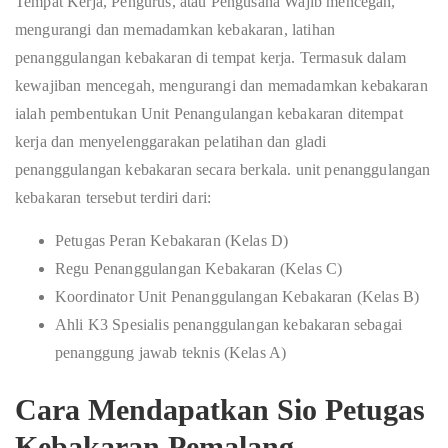
Tempat Kerja, Pengurus, atau Pengusaha Wajib mencegah,
mengurangi dan memadamkan kebakaran, latihan
penanggulangan kebakaran di tempat kerja. Termasuk dalam
kewajiban mencegah, mengurangi dan memadamkan kebakaran
ialah pembentukan Unit Penangulangan kebakaran ditempat
kerja dan menyelenggarakan pelatihan dan gladi
penanggulangan kebakaran secara berkala. unit penanggulangan
kebakaran tersebut terdiri dari:
Petugas Peran Kebakaran (Kelas D)
Regu Penanggulangan Kebakaran (Kelas C)
Koordinator Unit Penanggulangan Kebakaran (Kelas B)
Ahli K3 Spesialis penanggulangan kebakaran sebagai
penanggung jawab teknis (Kelas A)
Cara Mendapatkan Sio Petugas
Kebakaran Pemalang