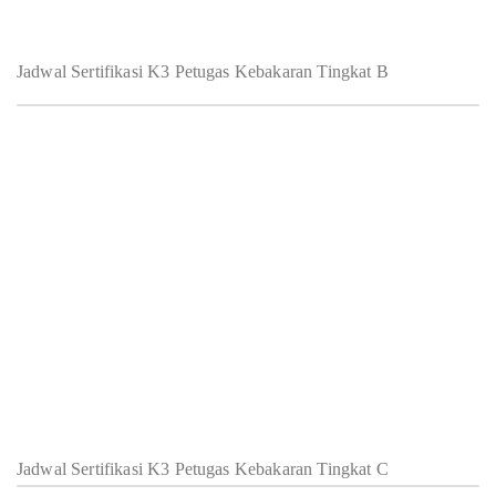
Jadwal Sertifikasi K3 Petugas Kebakaran Tingkat B
Jadwal Sertifikasi K3 Petugas Kebakaran Tingkat C