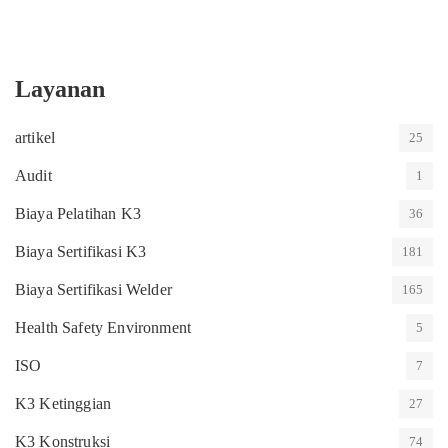
Layanan
artikel
25
Audit
1
Biaya Pelatihan K3
36
Biaya Sertifikasi K3
181
Biaya Sertifikasi Welder
165
Health Safety Environment
5
ISO
7
K3 Ketinggian
27
K3 Konstruksi
74