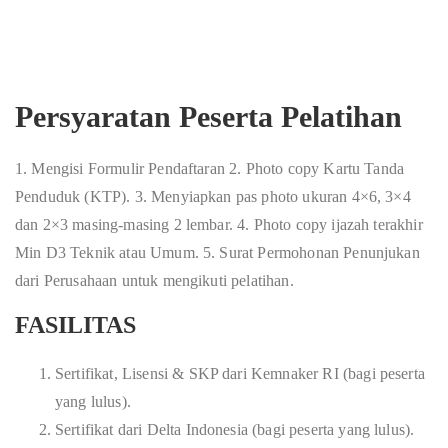
Persyaratan Peserta Pelatihan
1. Mengisi Formulir Pendaftaran 2. Photo copy Kartu Tanda
Penduduk (KTP). 3. Menyiapkan pas photo ukuran 4×6, 3×4
dan 2×3 masing-masing 2 lembar. 4. Photo copy ijazah terakhir
Min D3 Teknik atau Umum. 5. Surat Permohonan Penunjukan
dari Perusahaan untuk mengikuti pelatihan.
FASILITAS
Sertifikat, Lisensi & SKP dari Kemnaker RI (bagi peserta
yang lulus).
Sertifikat dari Delta Indonesia (bagi peserta yang lulus).