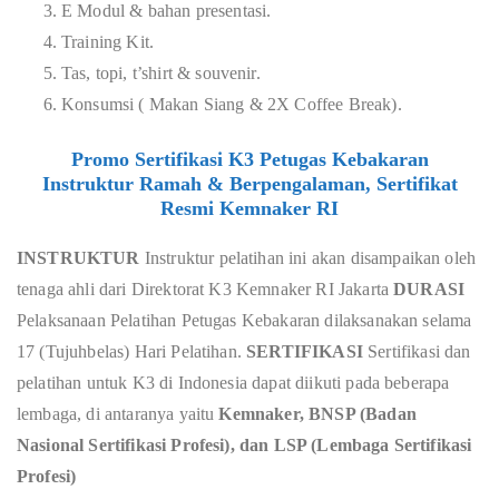
E Modul & bahan presentasi.
Training Kit.
Tas, topi, t’shirt & souvenir.
Konsumsi ( Makan Siang & 2X Coffee Break).
Promo Sertifikasi K3 Petugas Kebakaran
Instruktur Ramah & Berpengalaman, Sertifikat
Resmi Kemnaker RI
INSTRUKTUR
Instruktur pelatihan ini akan disampaikan oleh
tenaga ahli dari Direktorat K3 Kemnaker RI Jakarta
DURASI
Pelaksanaan Pelatihan Petugas Kebakaran dilaksanakan selama
17 (Tujuhbelas) Hari Pelatihan.
SERTIFIKASI
Sertifikasi dan
pelatihan untuk K3 di Indonesia dapat diikuti pada beberapa
lembaga, di antaranya yaitu
Kemnaker, BNSP (Badan
Nasional Sertifikasi Profesi), dan LSP (Lembaga Sertifikasi
Profesi)