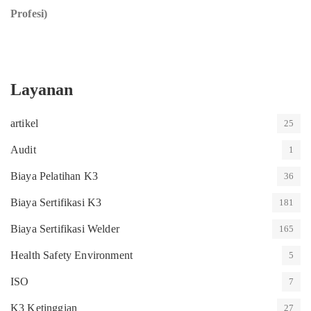
Profesi)
Layanan
artikel
25
Audit
1
Biaya Pelatihan K3
36
Biaya Sertifikasi K3
181
Biaya Sertifikasi Welder
165
Health Safety Environment
5
ISO
7
K3 Ketinggian
27