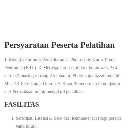
Persyaratan Peserta Pelatihan
1. Mengisi Formulir Pendaftaran 2. Photo copy Kartu Tanda
Penduduk (KTP). 3. Menyiapkan pas photo ukuran 4×6, 3×4
dan 2×3 masing-masing 2 lembar. 4. Photo copy ijazah terakhir
Min D3 Teknik atau Umum. 5. Surat Permohonan Penunjukan
dari Perusahaan untuk mengikuti pelatihan.
FASILITAS
Sertifikat, Lisensi & SKP dari Kemnaker RI (bagi peserta
yang lulus).