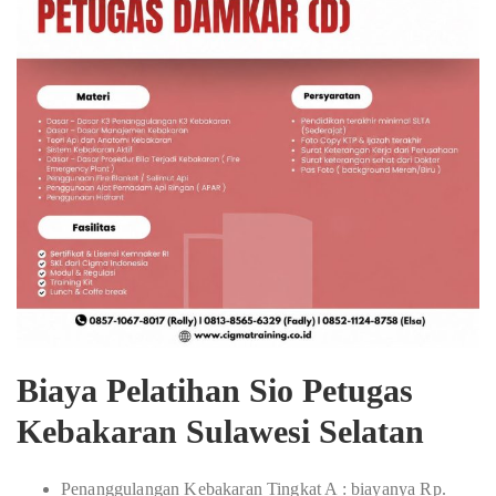
Biaya Pelatihan Sio Petugas
Kebakaran Sulawesi Selatan
Penanggulangan Kebakaran Tingkat A : biayanya Rp.