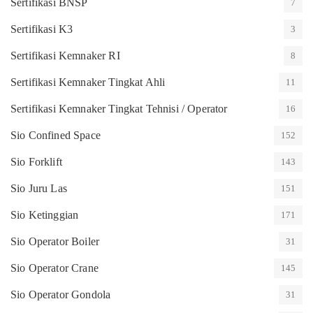
Sertifikasi BNSP
7
Sertifikasi K3
3
Sertifikasi Kemnaker RI
8
Sertifikasi Kemnaker Tingkat Ahli
11
Sertifikasi Kemnaker Tingkat Tehnisi / Operator
16
Sio Confined Space
152
Sio Forklift
143
Sio Juru Las
151
Sio Ketinggian
171
Sio Operator Boiler
31
Sio Operator Crane
145
Sio Operator Gondola
31