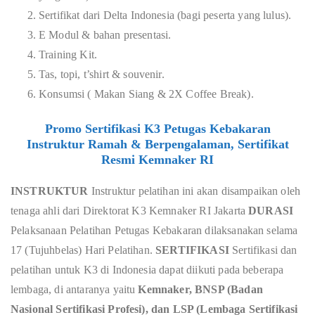
Sertifikat dari Delta Indonesia (bagi peserta yang lulus).
E Modul & bahan presentasi.
Training Kit.
Tas, topi, t’shirt & souvenir.
Konsumsi ( Makan Siang & 2X Coffee Break).
Promo Sertifikasi K3 Petugas Kebakaran
Instruktur Ramah & Berpengalaman, Sertifikat
Resmi Kemnaker RI
INSTRUKTUR
Instruktur pelatihan ini akan disampaikan oleh
tenaga ahli dari Direktorat K3 Kemnaker RI Jakarta
DURASI
Pelaksanaan Pelatihan Petugas Kebakaran dilaksanakan selama
17 (Tujuhbelas) Hari Pelatihan.
SERTIFIKASI
Sertifikasi dan
pelatihan untuk K3 di Indonesia dapat diikuti pada beberapa
lembaga, di antaranya yaitu
Kemnaker, BNSP (Badan
Nasional Sertifikasi Profesi), dan LSP (Lembaga Sertifikasi