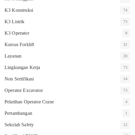
K3 Konstruksi
74
K3 Listrik
73
K3 Operator
8
Kursus Forklift
31
Layanan
26
Lingkungan Kerja
73
Non Sertifikasi
14
Operator Excavator
73
Pelatihan Operator Crane
4
Pertambangan
1
Sekolah Safety
12