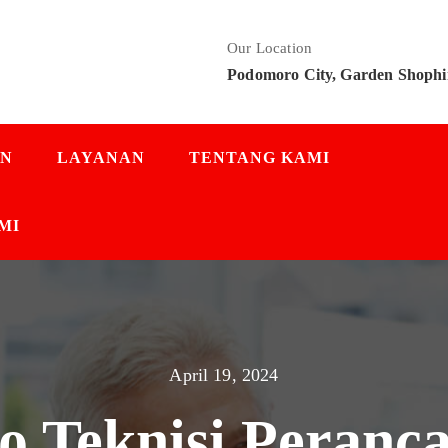
Our Location
Podomoro City, Garden Shophi
AN
LAYANAN
TENTANG KAMI
MI
April 19, 2024
o Teknisi Peranc