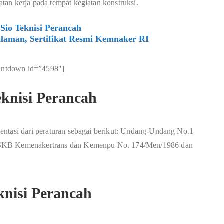
an kerja pada tempat kegiatan konstruksi.
Sio Teknisi Perancah
laman, Sertifikat Resmi Kemnaker RI
untdown id=”4598″]
knisi Perancah
entasi dari peraturan sebagai berikut: Undang-Undang No.1
0 SKB Kemenakertrans dan Kemenpu No. 174/Men/1986 dan
nisi Perancah