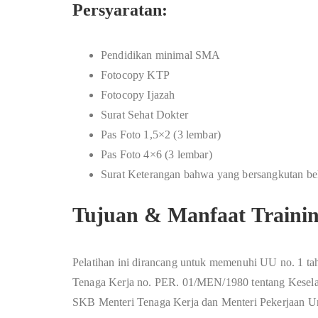
Persyaratan:
Pendidikan minimal SMA
Fotocopy KTP
Fotocopy Ijazah
Surat Sehat Dokter
Pas Foto 1,5×2 (3 lembar)
Pas Foto 4×6 (3 lembar)
Surat Keterangan bahwa yang bersangkutan bek
Tujuan & Manfaat Trainin
Pelatihan ini dirancang untuk memenuhi UU no. 1 ta
Tenaga Kerja no. PER. 01/MEN/1980 tentang Kesel
SKB Menteri Tenaga Kerja dan Menteri Pekerjaan 