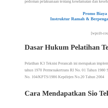
pedoman pelaksanaan tentang keselamatan dan kesehat
Promo Biaya 
Instruktur Ramah & Berpenga
[wpcdt-co
Dasar Hukum Pelatihan Te
Pelatihan K3 Teknisi Perancah ini merupakan implem
tahun 1970 Permenakertrans RI No. 01 Tahun 198
No. 104/KPTS/1986 Kepdirjen No.20 Tahun 2004
Cara Mendapatkan Sio Tek