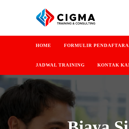
HOME
FORMULIR PENDAFTAR
JADWAL TRAINING
KONTAK KA
Biaya Si