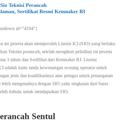
Sio Teknisi Perancah
laman, Sertifikat Resmi Kemnaker RI
untdown id=”4594″]
han ini peserta akan memperoleh Lisensi K3 (SIO) yang berlaku
han Teknisi perancah, setelah mengikuti pelatihan ini peserta
ma 3 tahun dan Sertifikat dari Kemnaker RI.
Lisensi
K3 adalah kartu tanda kewenangan seorang operator untuk
ngan jenis dan kualifikasinya atau petugas untuk penanganan
lebih mengenalnya dengan SIO yaitu singkatan dari Surat
erlebih dahulu untuk mendapatkan SIO.
Perancah Sentul