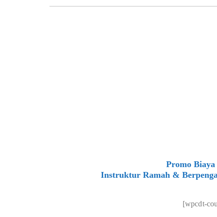
Promo Biaya 
Instruktur Ramah & Berpenga
[wpcdt-co