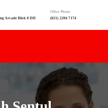
Office Phone
ng Arcade Blok 8 DH
(021) 2204 7174
ah Sentul