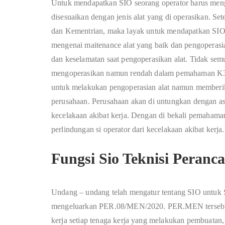
Untuk mendapatkan SIO seorang operator harus meng
disesuaikan dengan jenis alat yang di operasikan. Set
dan Kementrian, maka layak untuk mendapatkan SIO
mengenai maitenance alat yang baik dan pengoperas
dan keselamatan saat pengoperasikan alat. Tidak sem
mengoperasikan namun rendah dalam pemahaman K3. S
untuk melakukan pengoperasian alat namun memberik
perusahaan. Perusahaan akan di untungkan dengan ase
kecelakaan akibat kerja. Dengan di bekali pemahama
perlindungan si operator dari kecelakaan akibat kerja.
Fungsi Sio Teknisi Peranc
Undang – undang telah mengatur tentang SIO untuk S
mengeluarkan PER.08/MEN/2020. PER.MEN tersebut 
kerja setiap tenaga kerja yang melakukan pembuatan,