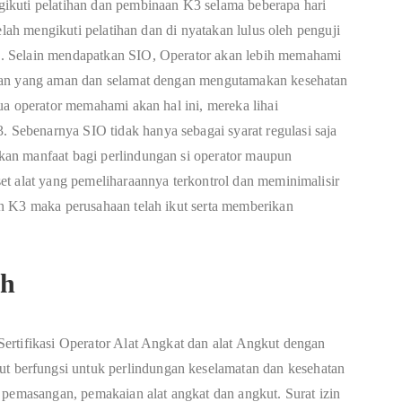
ikuti pelatihan dan pembinaan K3 selama beberapa hari
elah mengikuti pelatihan dan di nyatakan lulus oleh penguji
. Selain mendapatkan SIO, Operator akan lebih memahami
ian yang aman dan selamat dengan mengutamakan kesehatan
ua operator memahami akan hal ini, mereka lihai
ebenarnya SIO tidak hanya sebagai syarat regulasi saja
an manfaat bagi perlindungan si operator maupun
t alat yang pemeliharaannya terkontrol dan meminimalisir
n K3 maka perusahaan telah ikut serta memberikan
ah
ertifikasi Operator Alat Angkat dan alat Angkut dengan
berfungsi untuk perlindungan keselamatan dan kesehatan
 pemasangan, pemakaian alat angkat dan angkut. Surat izin