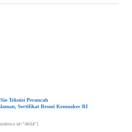
Sio Teknisi Perancah
laman, Sertifikat Resmi Kemnaker RI
untdown id=”4604″]