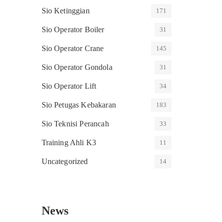
Sio Ketinggian
171
Sio Operator Boiler
31
Sio Operator Crane
145
Sio Operator Gondola
31
Sio Operator Lift
34
Sio Petugas Kebakaran
183
Sio Teknisi Perancah
33
Training Ahli K3
11
Uncategorized
14
News