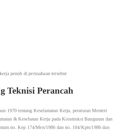
erja penuh di perusahaan tersebut
g Teknisi Perancah
hun 1970 tentang Keselamatan Kerja, peraturan Menteri
amatan & Kesehatan Kerja pada Konstruksi Bangunan dan
Umum no. Kep 174/Men/1986 dan no. 104/Kpts/1986 dan