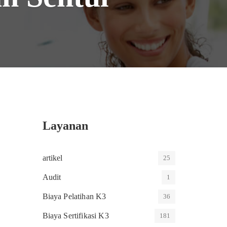
Layanan
artikel
25
Audit
1
Biaya Pelatihan K3
36
Biaya Sertifikasi K3
181