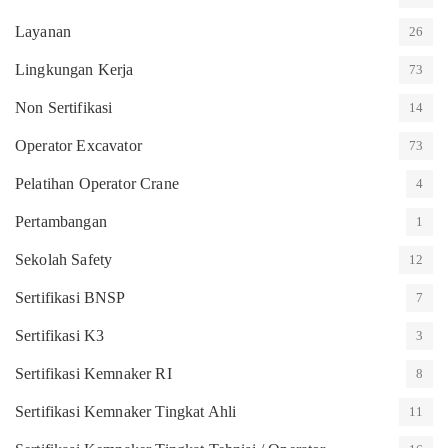
Layanan
26
Lingkungan Kerja
73
Non Sertifikasi
14
Operator Excavator
73
Pelatihan Operator Crane
4
Pertambangan
1
Sekolah Safety
12
Sertifikasi BNSP
7
Sertifikasi K3
3
Sertifikasi Kemnaker RI
8
Sertifikasi Kemnaker Tingkat Ahli
11