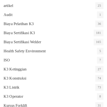
artikel
25
Audit
1
Biaya Pelatihan K3
36
Biaya Sertifikasi K3
181
Biaya Sertifikasi Welder
165
Health Safety Environment
5
ISO
7
K3 Ketinggian
27
K3 Konstruksi
74
K3 Listrik
73
K3 Operator
8
Kursus Forklift
31