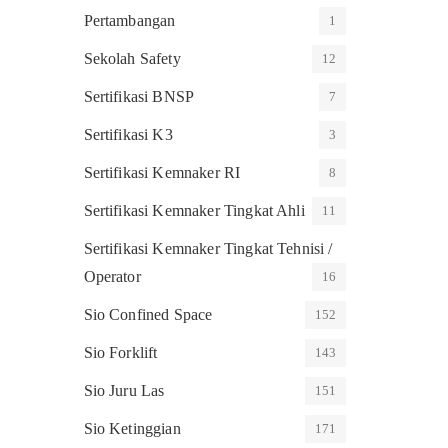
Pertambangan
1
Sekolah Safety
12
Sertifikasi BNSP
7
Sertifikasi K3
3
Sertifikasi Kemnaker RI
8
Sertifikasi Kemnaker Tingkat Ahli
11
Sertifikasi Kemnaker Tingkat Tehnisi /
Operator
16
Sio Confined Space
152
Sio Forklift
143
Sio Juru Las
151
Sio Ketinggian
171