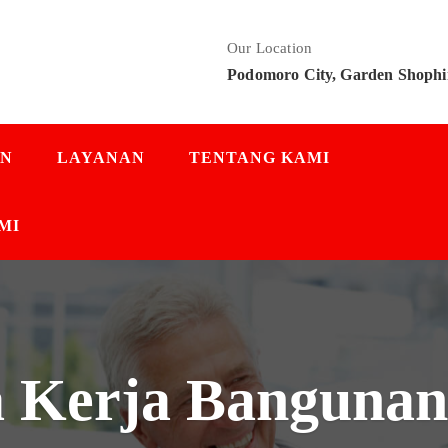
Our Location
Podomoro City, Garden Shophi
AN
LAYANAN
TENTANG KAMI
MI
 Kerja Bangunan