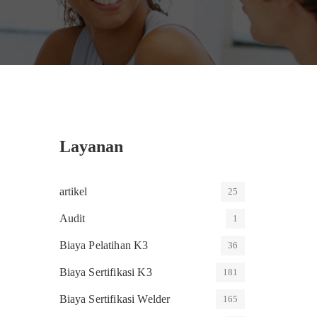
Layanan
artikel
25
Audit
1
Biaya Pelatihan K3
36
Biaya Sertifikasi K3
181
Biaya Sertifikasi Welder
165