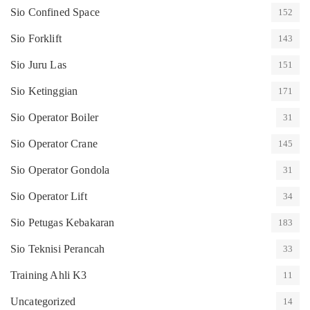
Sio Confined Space
152
Sio Forklift
143
Sio Juru Las
151
Sio Ketinggian
171
Sio Operator Boiler
31
Sio Operator Crane
145
Sio Operator Gondola
31
Sio Operator Lift
34
Sio Petugas Kebakaran
183
Sio Teknisi Perancah
33
Training Ahli K3
11
Uncategorized
14