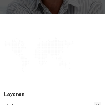
Layanan