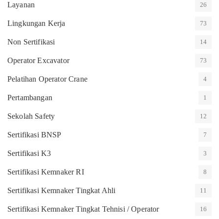
Layanan
26
Lingkungan Kerja
73
Non Sertifikasi
14
Operator Excavator
73
Pelatihan Operator Crane
4
Pertambangan
1
Sekolah Safety
12
Sertifikasi BNSP
7
Sertifikasi K3
3
Sertifikasi Kemnaker RI
8
Sertifikasi Kemnaker Tingkat Ahli
11
Sertifikasi Kemnaker Tingkat Tehnisi / Operator
16