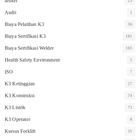
artikel
25
Audit
1
Biaya Pelatihan K3
36
Biaya Sertifikasi K3
181
Biaya Sertifikasi Welder
165
Health Safety Environment
5
ISO
7
K3 Ketinggian
27
K3 Konstruksi
74
K3 Listrik
73
K3 Operator
8
Kursus Forklift
31