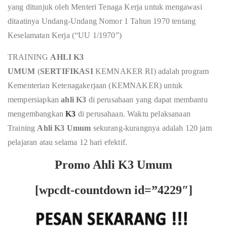
yang ditunjuk oleh Menteri Tenaga Kerja untuk mengawasi
ditaatinya Undang-Undang Nomor 1 Tahun 1970 tentang
Keselamatan Kerja (“UU 1/1970”)
TRAINING
AHLI K3
UMUM
(
SERTIFIKASI
KEMNAKER RI) adalah program
Kementerian Ketenagakerjaan (KEMNAKER) untuk
mempersiapkan
ahli K3
di perusahaan yang dapat membantu
mengembangkan
K3
di perusahaan. Waktu pelaksanaan
Training
Ahli K3 Umum
sekurang-kurangnya adalah 120 jam
pelajaran atau selama 12 hari efektif.
Promo Ahli K3 Umum
[wpcdt-countdown id=”4229″]