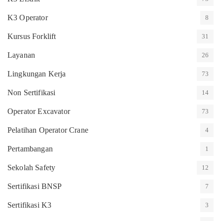
K3 Operator
8
Kursus Forklift
31
Layanan
26
Lingkungan Kerja
73
Non Sertifikasi
14
Operator Excavator
73
Pelatihan Operator Crane
4
Pertambangan
1
Sekolah Safety
12
Sertifikasi BNSP
7
Sertifikasi K3
3