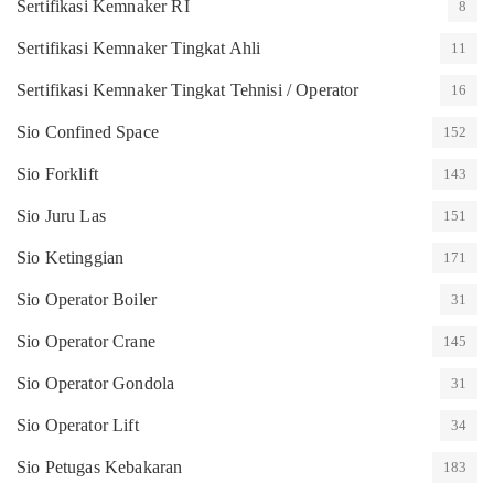
Sertifikasi Kemnaker RI
8
Sertifikasi Kemnaker Tingkat Ahli
11
Sertifikasi Kemnaker Tingkat Tehnisi / Operator
16
Sio Confined Space
152
Sio Forklift
143
Sio Juru Las
151
Sio Ketinggian
171
Sio Operator Boiler
31
Sio Operator Crane
145
Sio Operator Gondola
31
Sio Operator Lift
34
Sio Petugas Kebakaran
183