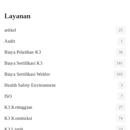
Layanan
artikel
25
Audit
1
Biaya Pelatihan K3
36
Biaya Sertifikasi K3
181
Biaya Sertifikasi Welder
165
Health Safety Environment
5
ISO
7
K3 Ketinggian
27
K3 Konstruksi
74
K3 Listrik
73