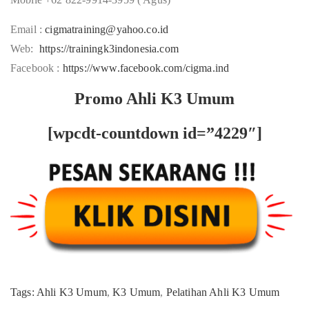
Email :
cigmatraining@yahoo.co.id
Web:
https://trainingk3indonesia.com
Facebook :
https://www.facebook.com/cigma.ind
Promo Ahli K3 Umum
[wpcdt-countdown id=”4229″]
Tags:
Ahli K3 Umum
,
K3 Umum
,
Pelatihan Ahli K3 Umum