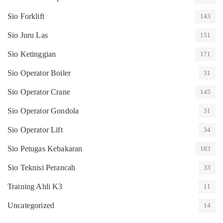
Sio Forklift
143
Sio Juru Las
151
Sio Ketinggian
171
Sio Operator Boiler
31
Sio Operator Crane
145
Sio Operator Gondola
31
Sio Operator Lift
34
Sio Petugas Kebakaran
183
Sio Teknisi Perancah
33
Training Ahli K3
11
Uncategorized
14