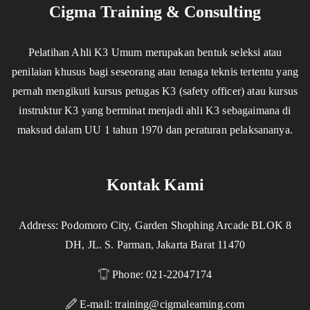
Cigma Training & Consulting
Pelatihan Ahli K3 Umum merupakan bentuk seleksi atau
penilaian khusus bagi seseorang atau tenaga teknis tertentu yang
pernah mengikuti kursus petugas K3 (safety officer) atau kursus
instruktur K3 yang berminat menjadi ahli K3 sebagaimana di
maksud dalam UU 1 tahun 1970 dan peraturan pelaksananya.
Kontak Kami
Address: Podomoro City, Garden Shophing Arcade BLOK 8
DH, JL. S. Parman, Jakarta Barat 11470
Phone: 021-22047174
E-mail:
training@cigmalearning.com