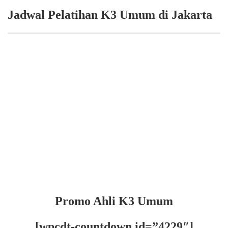
Jadwal Pelatihan K3 Umum di Jakarta
Promo Ahli K3 Umum
[wpcdt-countdown id=”4229″]