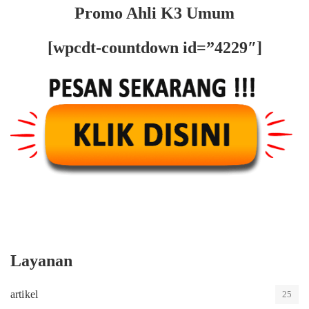
Promo Ahli K3 Umum
[wpcdt-countdown id=”4229″]
Layanan
artikel
25