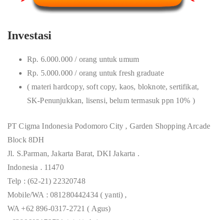
Investasi
Rp. 6.000.000 / orang untuk umum
Rp. 5.000.000 / orang untuk fresh graduate
( materi hardcopy, soft copy, kaos, bloknote, sertifikat,
SK-Penunjukkan, lisensi, belum termasuk ppn 10% )
PT Cigma Indonesia Podomoro City , Garden Shopping Arcade
Block 8DH
Jl. S.Parman, Jakarta Barat, DKI Jakarta .
Indonesia . 11470
Telp : (62-21) 22320748
Mobile/WA : 081280442434 ( yanti) ,
WA +62 896-0317-2721 ( Agus)