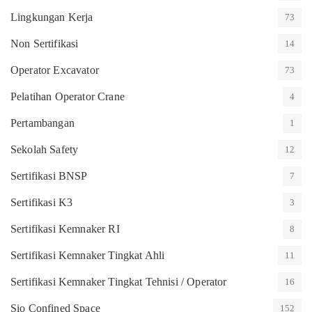
Lingkungan Kerja
73
Non Sertifikasi
14
Operator Excavator
73
Pelatihan Operator Crane
4
Pertambangan
1
Sekolah Safety
12
Sertifikasi BNSP
7
Sertifikasi K3
3
Sertifikasi Kemnaker RI
8
Sertifikasi Kemnaker Tingkat Ahli
11
Sertifikasi Kemnaker Tingkat Tehnisi / Operator
16
Sio Confined Space
152