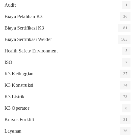
Audit
1
Biaya Pelatihan K3
36
Biaya Sertifikasi K3
181
Biaya Sertifikasi Welder
165
Health Safety Environment
5
ISO
7
K3 Ketinggian
27
K3 Konstruksi
74
K3 Listrik
73
K3 Operator
8
Kursus Forklift
31
Layanan
26