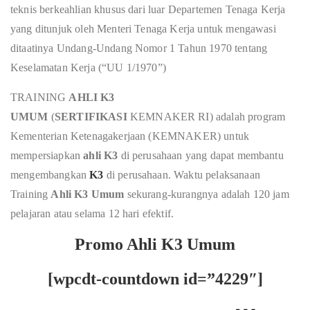
teknis berkeahlian khusus dari luar Departemen Tenaga Kerja
yang ditunjuk oleh Menteri Tenaga Kerja untuk mengawasi
ditaatinya Undang-Undang Nomor 1 Tahun 1970 tentang
Keselamatan Kerja (“UU 1/1970”)
TRAINING
AHLI K3
UMUM
(
SERTIFIKASI
KEMNAKER RI) adalah program
Kementerian Ketenagakerjaan (KEMNAKER) untuk
mempersiapkan
ahli K3
di perusahaan yang dapat membantu
mengembangkan
K3
di perusahaan. Waktu pelaksanaan
Training
Ahli K3 Umum
sekurang-kurangnya adalah 120 jam
pelajaran atau selama 12 hari efektif.
Promo Ahli K3 Umum
[wpcdt-countdown id=”4229″]