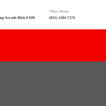
Office Phone
ng Arcade Blok 8 DH
(021) 2204 7174