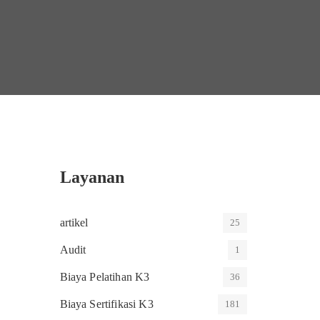
Layanan
artikel
25
Audit
1
Biaya Pelatihan K3
36
Biaya Sertifikasi K3
181