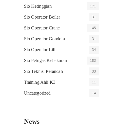
Sio Ketinggian
171
Sio Operator Boiler
31
Sio Operator Crane
145
Sio Operator Gondola
31
Sio Operator Lift
34
Sio Petugas Kebakaran
183
Sio Teknisi Perancah
33
Training Ahli K3
11
Uncategorized
14
News