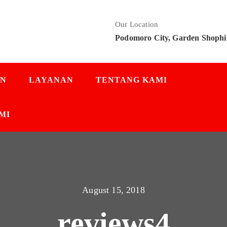
Our Location
Podomoro City, Garden Shophi
AN
LAYANAN
TENTANG KAMI
MI
August 15, 2018
reviews4