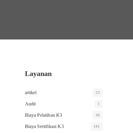
Layanan
artikel
25
Audit
1
Biaya Pelatihan K3
36
Biaya Sertifikasi K3
181