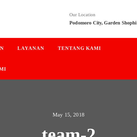
Our Location
Podomoro City, Garden Shophi
AN
LAYANAN
TENTANG KAMI
MI
May 15, 2018
team-2