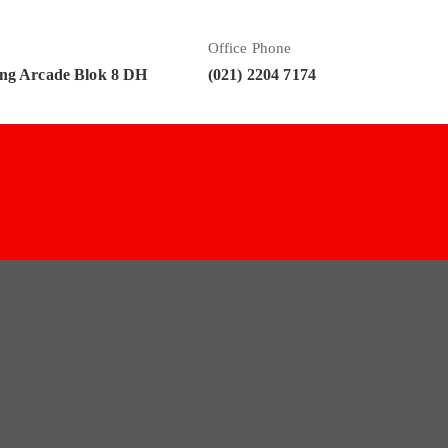
Office Phone
ng Arcade Blok 8 DH
(021) 2204 7174