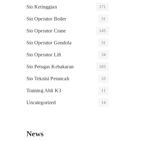
Sio Ketinggian
171
Sio Operator Boiler
31
Sio Operator Crane
145
Sio Operator Gondola
31
Sio Operator Lift
34
Sio Petugas Kebakaran
183
Sio Teknisi Perancah
33
Training Ahli K3
11
Uncategorized
14
News