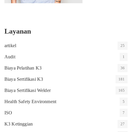
Layanan
artikel
25
Audit
1
Biaya Pelatihan K3
36
Biaya Sertifikasi K3
181
Biaya Sertifikasi Welder
165
Health Safety Environment
5
ISO
7
K3 Ketinggian
27