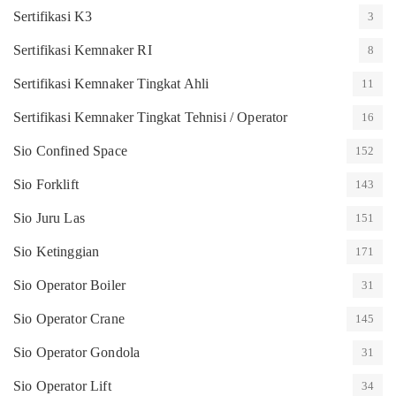
Sertifikasi K3
3
Sertifikasi Kemnaker RI
8
Sertifikasi Kemnaker Tingkat Ahli
11
Sertifikasi Kemnaker Tingkat Tehnisi / Operator
16
Sio Confined Space
152
Sio Forklift
143
Sio Juru Las
151
Sio Ketinggian
171
Sio Operator Boiler
31
Sio Operator Crane
145
Sio Operator Gondola
31
Sio Operator Lift
34