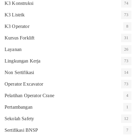
K3 Konstruksi
74
K3 Listrik
73
K3 Operator
8
Kursus Forklift
31
Layanan
26
Lingkungan Kerja
73
Non Sertifikasi
14
Operator Excavator
73
Pelatihan Operator Crane
4
Pertambangan
1
Sekolah Safety
12
Sertifikasi BNSP
7