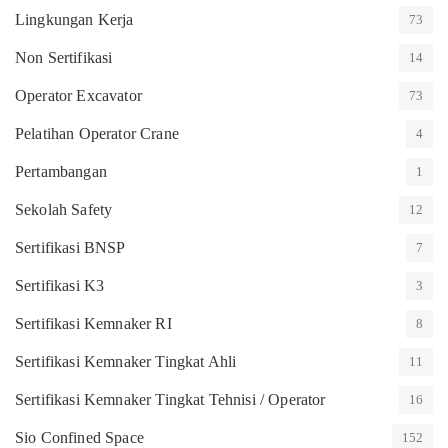
Lingkungan Kerja
73
Non Sertifikasi
14
Operator Excavator
73
Pelatihan Operator Crane
4
Pertambangan
1
Sekolah Safety
12
Sertifikasi BNSP
7
Sertifikasi K3
3
Sertifikasi Kemnaker RI
8
Sertifikasi Kemnaker Tingkat Ahli
11
Sertifikasi Kemnaker Tingkat Tehnisi / Operator
16
Sio Confined Space
152