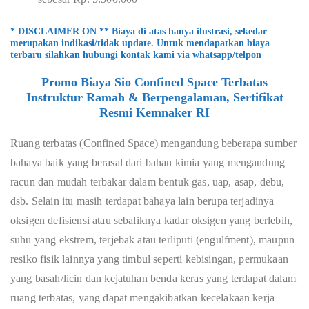
* DISCLAIMER ON ** Biaya di atas hanya ilustrasi, sekedar
merupakan indikasi/tidak update. Untuk mendapatkan biaya
terbaru silahkan hubungi kontak kami via whatsapp/telpon
Promo Biaya Sio Confined Space Terbatas
Instruktur Ramah & Berpengalaman, Sertifikat
Resmi Kemnaker RI
Ruang terbatas (Confined Space) mengandung beberapa sumber
bahaya baik yang berasal dari bahan kimia yang mengandung
racun dan mudah terbakar dalam bentuk gas, uap, asap, debu,
dsb. Selain itu masih terdapat bahaya lain berupa terjadinya
oksigen defisiensi atau sebaliknya kadar oksigen yang berlebih,
suhu yang ekstrem, terjebak atau terliputi (engulfment), maupun
resiko fisik lainnya yang timbul seperti kebisingan, permukaan
yang basah/licin dan kejatuhan benda keras yang terdapat dalam
ruang terbatas, yang dapat mengakibatkan kecelakaan kerja