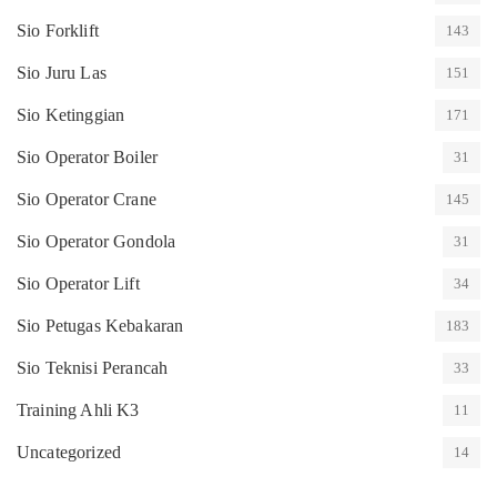
Sio Forklift
143
Sio Juru Las
151
Sio Ketinggian
171
Sio Operator Boiler
31
Sio Operator Crane
145
Sio Operator Gondola
31
Sio Operator Lift
34
Sio Petugas Kebakaran
183
Sio Teknisi Perancah
33
Training Ahli K3
11
Uncategorized
14