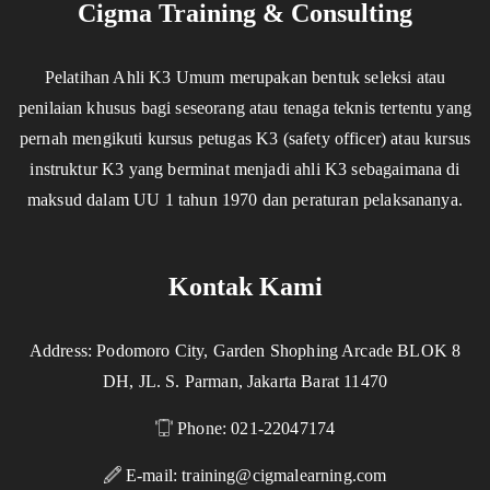
Cigma Training & Consulting
Pelatihan Ahli K3 Umum merupakan bentuk seleksi atau
penilaian khusus bagi seseorang atau tenaga teknis tertentu yang
pernah mengikuti kursus petugas K3 (safety officer) atau kursus
instruktur K3 yang berminat menjadi ahli K3 sebagaimana di
maksud dalam UU 1 tahun 1970 dan peraturan pelaksananya.
Kontak Kami
Address: Podomoro City, Garden Shophing Arcade BLOK 8
DH, JL. S. Parman, Jakarta Barat 11470
Phone: 021-22047174
E-mail:
training@cigmalearning.com