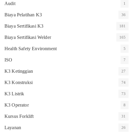
Audit
1
Biaya Pelatihan K3
36
Biaya Sertifikasi K3
181
Biaya Sertifikasi Welder
165
Health Safety Environment
5
ISO
7
K3 Ketinggian
27
K3 Konstruksi
74
K3 Listrik
73
K3 Operator
8
Kursus Forklift
31
Layanan
26