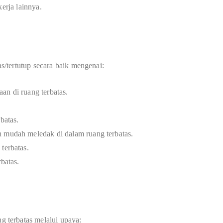
kerja lainnya.
/tertutup secara baik mengenai:
an di ruang terbatas.
batas.
n mudah meledak di dalam ruang terbatas.
terbatas.
rbatas.
 terbatas melalui upaya: