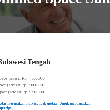
Sulawesi Tengah
pace) sebesar Rp. 7.000.000
ace) sebesar Rp. 7.800.000
pace) sebesar Rp. 5.500.000
kedar merupakan indikasi/tidak update. Untuk mendapatkan
pp/telpon