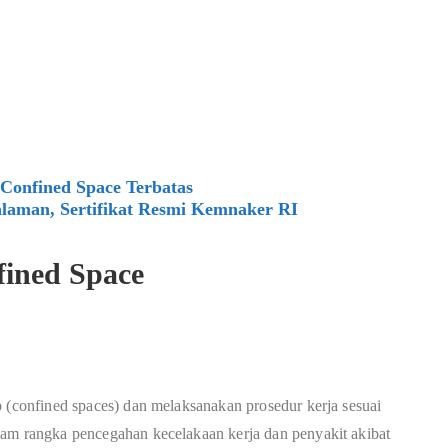
Confined Space Terbatas
laman, Sertifikat Resmi Kemnaker RI
fined Space
p (confined spaces) dan melaksanakan prosedur kerja sesuai
lam rangka pencegahan kecelakaan kerja dan penyakit akibat