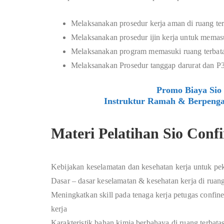
Melaksanakan prosedur kerja aman di ruang ter
Melaksanakan prosedur ijin kerja untuk memasu
Melaksanakan program memasuki ruang terbata
Melaksanakan Prosedur tanggap darurat dan P3
Promo Biaya Sio 
Instruktur Ramah & Berpenga
Materi Pelatihan Sio Conf
Kebijakan keselamatan dan kesehatan kerja untuk peker
Dasar – dasar keselamatan & kesehatan kerja di ruang 
Meningkatkan skill pada tenaga kerja petugas confi
kerja
Karakteristik bahan kimia berbahaya di ruang terbatas