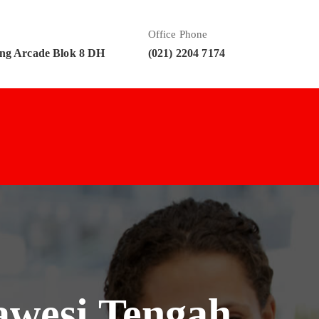
Office Phone
ng Arcade Blok 8 DH
(021) 2204 7174
awesi Tengah