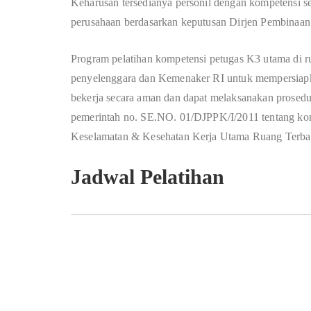
Keharusan tersedianya personil dengan kompetensi s
perusahaan berdasarkan keputusan Dirjen Pembinaa
Program pelatihan kompetensi petugas K3 utama di r
penyelenggara dan Kemenaker RI untuk mempersiap
bekerja secara aman dan dapat melaksanakan prosedur
pemerintah no. SE.NO. 01/DJPPK/I/2011 tentang kom
Keselamatan & Kesehatan Kerja Utama Ruang Terbat
Jadwal Pelatihan