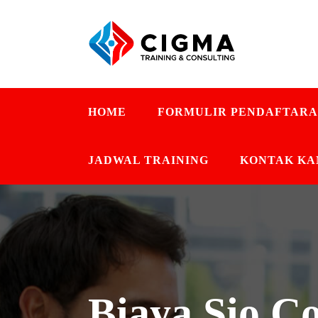
HOME
FORMULIR PENDAFTAR
JADWAL TRAINING
KONTAK KA
Biaya Sio C