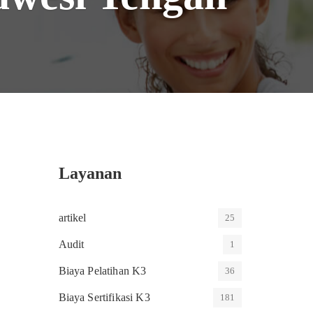
Layanan
artikel
25
Audit
1
Biaya Pelatihan K3
36
Biaya Sertifikasi K3
181