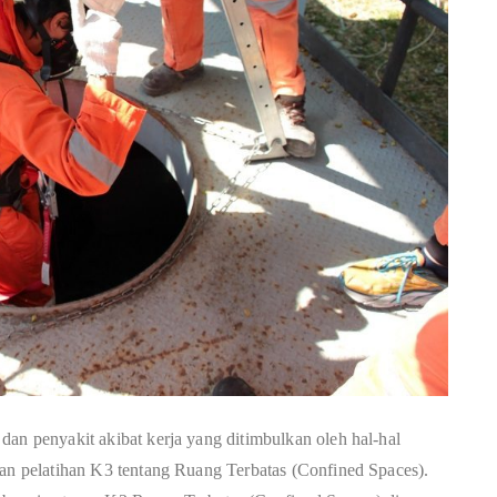
dan penyakit akibat kerja yang ditimbulkan oleh hal-hal
dan pelatihan K3 tentang Ruang Terbatas (Confined Spaces).