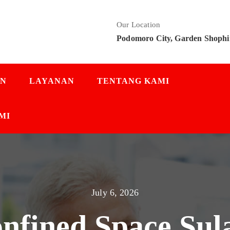
Our Location
Podomoro City, Garden Shophi
AN
LAYANAN
TENTANG KAMI
MI
July 6, 2026
onfined Space Sul