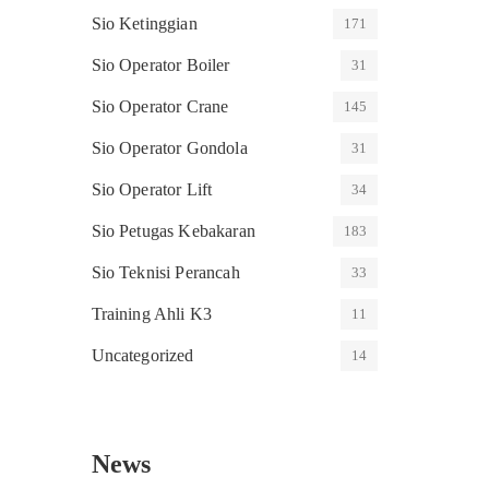
Sio Ketinggian
171
Sio Operator Boiler
31
Sio Operator Crane
145
Sio Operator Gondola
31
Sio Operator Lift
34
Sio Petugas Kebakaran
183
Sio Teknisi Perancah
33
Training Ahli K3
11
Uncategorized
14
News