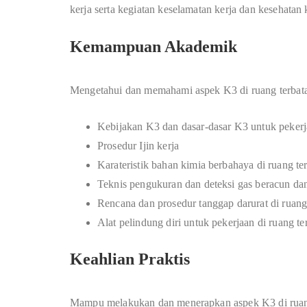
kerja serta kegiatan keselamatan kerja dan kesehatan 
Kemampuan Akademik
Mengetahui dan memahami aspek K3 di ruang terbatas
Kebijakan K3 dan dasar-dasar K3 untuk pekerja
Prosedur Ijin kerja
Karateristik bahan kimia berbahaya di ruang ter
Teknis pengukuran dan deteksi gas beracun da
Rencana dan prosedur tanggap darurat di ruang 
Alat pelindung diri untuk pekerjaan di ruang te
Keahlian Praktis
Mampu melakukan dan menerapkan aspek K3 di ruang