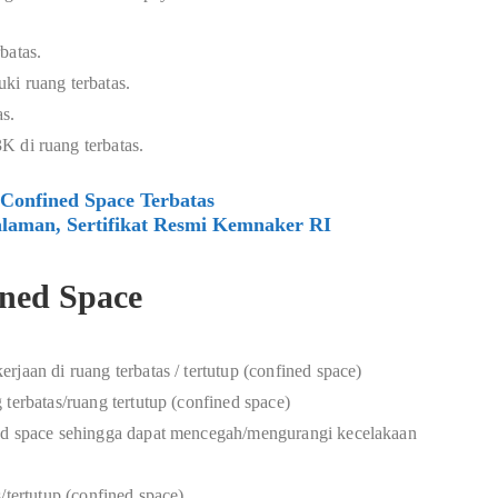
batas.
ki ruang terbatas.
s.
K di ruang terbatas.
Confined Space Terbatas
laman, Sertifikat Resmi Kemnaker RI
ined Space
jaan di ruang terbatas / tertutup (confined space)
terbatas/ruang tertutup (confined space)
ned space sehingga dapat mencegah/mengurangi kecelakaan
/tertutup (confined space).