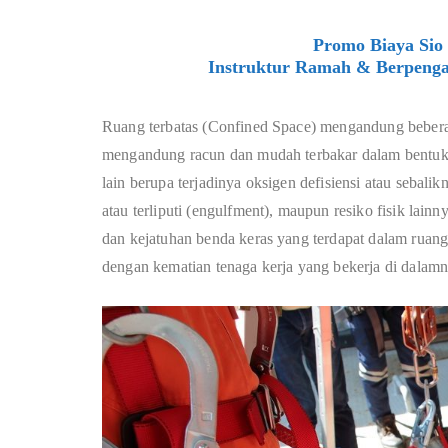
Promo Biaya Sio 
Instruktur Ramah & Berpenga
Ruang terbatas (Confined Space) mengandung bebera
mengandung racun dan mudah terbakar dalam bentuk ga
lain berupa terjadinya oksigen defisiensi atau sebali
atau terliputi (engulfment), maupun resiko fisik lain
dan kejatuhan benda keras yang terdapat dalam ruang
dengan kematian tenaga kerja yang bekerja di dalamn