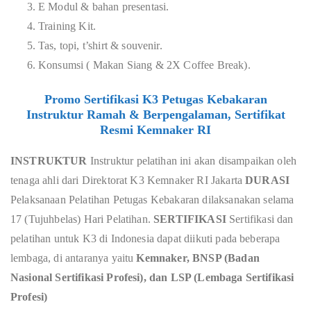
E Modul & bahan presentasi.
Training Kit.
Tas, topi, t’shirt & souvenir.
Konsumsi ( Makan Siang & 2X Coffee Break).
Promo Sertifikasi K3 Petugas Kebakaran
Instruktur Ramah & Berpengalaman, Sertifikat
Resmi Kemnaker RI
INSTRUKTUR
Instruktur pelatihan ini akan disampaikan oleh
tenaga ahli dari Direktorat K3 Kemnaker RI Jakarta
DURASI
Pelaksanaan Pelatihan Petugas Kebakaran dilaksanakan selama
17 (Tujuhbelas) Hari Pelatihan.
SERTIFIKASI
Sertifikasi dan
pelatihan untuk K3 di Indonesia dapat diikuti pada beberapa
lembaga, di antaranya yaitu
Kemnaker, BNSP (Badan
Nasional Sertifikasi Profesi), dan LSP (Lembaga Sertifikasi
Profesi)