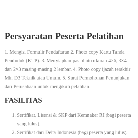
Persyaratan Peserta Pelatihan
1. Mengisi Formulir Pendaftaran 2. Photo copy Kartu Tanda
Penduduk (KTP). 3. Menyiapkan pas photo ukuran 4×6, 3×4
dan 2×3 masing-masing 2 lembar. 4. Photo copy ijazah terakhir
Min D3 Teknik atau Umum. 5. Surat Permohonan Penunjukan
dari Perusahaan untuk mengikuti pelatihan.
FASILITAS
Sertifikat, Lisensi & SKP dari Kemnaker RI (bagi peserta
yang lulus).
Sertifikat dari Delta Indonesia (bagi peserta yang lulus).