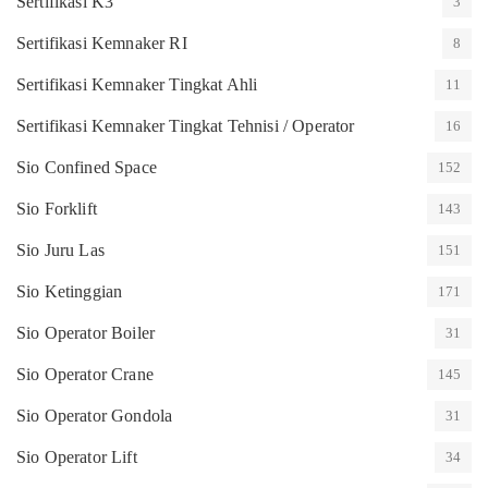
Sertifikasi K3
3
Sertifikasi Kemnaker RI
8
Sertifikasi Kemnaker Tingkat Ahli
11
Sertifikasi Kemnaker Tingkat Tehnisi / Operator
16
Sio Confined Space
152
Sio Forklift
143
Sio Juru Las
151
Sio Ketinggian
171
Sio Operator Boiler
31
Sio Operator Crane
145
Sio Operator Gondola
31
Sio Operator Lift
34