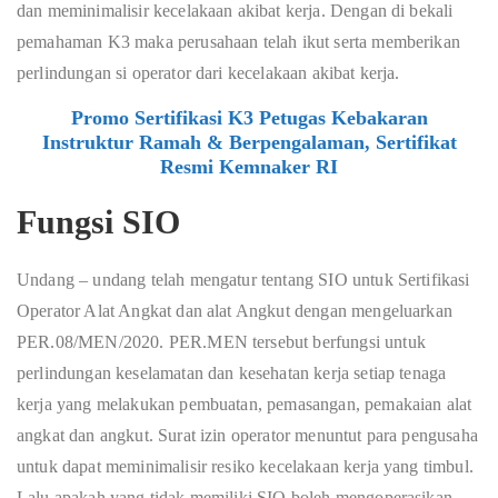
dan meminimalisir kecelakaan akibat kerja. Dengan di bekali
pemahaman K3 maka perusahaan telah ikut serta memberikan
perlindungan si operator dari kecelakaan akibat kerja.
Promo Sertifikasi K3 Petugas Kebakaran
Instruktur Ramah & Berpengalaman, Sertifikat
Resmi Kemnaker RI
Fungsi SIO
Undang – undang telah mengatur tentang SIO untuk Sertifikasi
Operator Alat Angkat dan alat Angkut dengan mengeluarkan
PER.08/MEN/2020. PER.MEN tersebut berfungsi untuk
perlindungan keselamatan dan kesehatan kerja setiap tenaga
kerja yang melakukan pembuatan, pemasangan, pemakaian alat
angkat dan angkut. Surat izin operator menuntut para pengusaha
untuk dapat meminimalisir resiko kecelakaan kerja yang timbul.
Lalu apakah yang tidak memiliki SIO boleh mengoperasikan