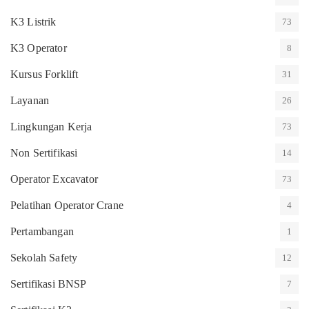
K3 Listrik
73
K3 Operator
8
Kursus Forklift
31
Layanan
26
Lingkungan Kerja
73
Non Sertifikasi
14
Operator Excavator
73
Pelatihan Operator Crane
4
Pertambangan
1
Sekolah Safety
12
Sertifikasi BNSP
7