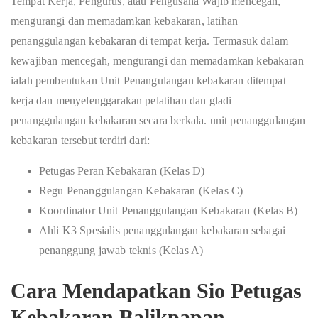
Tempat Kerja, Pengurus, atau Pengusaha Wajib mencegah,
mengurangi dan memadamkan kebakaran, latihan
penanggulangan kebakaran di tempat kerja. Termasuk dalam
kewajiban mencegah, mengurangi dan memadamkan kebakaran
ialah pembentukan Unit Penangulangan kebakaran ditempat
kerja dan menyelenggarakan pelatihan dan gladi
penanggulangan kebakaran secara berkala. unit penanggulangan
kebakaran tersebut terdiri dari:
Petugas Peran Kebakaran (Kelas D)
Regu Penanggulangan Kebakaran (Kelas C)
Koordinator Unit Penanggulangan Kebakaran (Kelas B)
Ahli K3 Spesialis penanggulangan kebakaran sebagai
penanggung jawab teknis (Kelas A)
Cara Mendapatkan Sio Petugas
Kebakaran Balikpapan