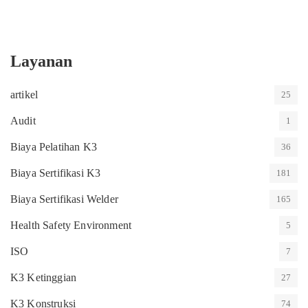
Layanan
artikel
25
Audit
1
Biaya Pelatihan K3
36
Biaya Sertifikasi K3
181
Biaya Sertifikasi Welder
165
Health Safety Environment
5
ISO
7
K3 Ketinggian
27
K3 Konstruksi
74