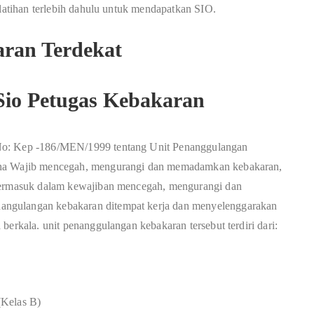
elatihan terlebih dahulu untuk mendapatkan SIO.
 Sio Petugas Kebakaran
 No: Kep -186/MEN/1999 tentang Unit Penanggulangan
aha Wajib mencegah, mengurangi dan memadamkan kebakaran,
 Termasuk dalam kewajiban mencegah, mengurangi dan
ngulangan kebakaran ditempat kerja dan menyelenggarakan
berkala. unit penanggulangan kebakaran tersebut terdiri dari:
(Kelas B)