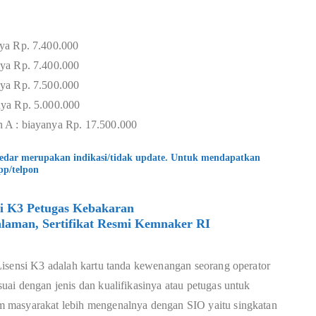
ya Rp. 7.400.000
ya Rp. 7.400.000
ya Rp. 7.500.000
ya Rp. 5.000.000
 A : biayanya Rp. 17.500.000
kedar merupakan indikasi/tidak update. Untuk mendapatkan
pp/telpon
si K3 Petugas Kebakaran
laman, Sertifikat Resmi Kemnaker RI
Lisensi K3 adalah kartu tanda kewenangan seorang operator
ai dengan jenis dan kualifikasinya atau petugas untuk
 masyarakat lebih mengenalnya dengan SIO yaitu singkatan