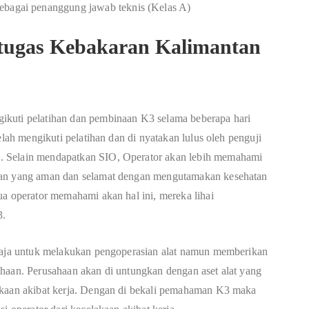
ebagai penanggung jawab teknis (Kelas A)
tugas Kebakaran Kalimantan
ikuti pelatihan dan pembinaan K3 selama beberapa hari
elah mengikuti pelatihan dan di nyatakan lulus oleh penguji
. Selain mendapatkan SIO, Operator akan lebih memahami
ian yang aman dan selamat dengan mengutamakan kesehatan
ua operator memahami akan hal ini, mereka lihai
3.
 saja untuk melakukan pengoperasian alat namun memberikan
haan. Perusahaan akan di untungkan dengan aset alat yang
akaan akibat kerja. Dengan di bekali pemahaman K3 maka