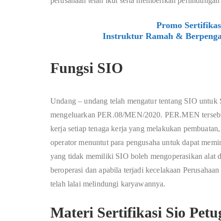
perusahaan telah ikut serta memberikan perlindungan s
Promo Sertifika
Instruktur Ramah & Berpenga
Fungsi SIO
Undang – undang telah mengatur tentang SIO untuk S
mengeluarkan PER.08/MEN/2020. PER.MEN tersebut 
kerja setiap tenaga kerja yang melakukan pembuatan,
operator menuntut para pengusaha untuk dapat memini
yang tidak memiliki SIO boleh mengoperasikan alat di
beroperasi dan apabila terjadi kecelakaan Perusahaa
telah lalai melindungi karyawannya.
Materi Sertifikasi Sio Pe