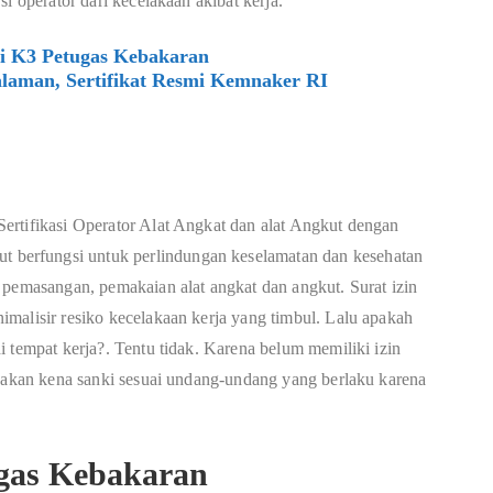
i operator dari kecelakaan akibat kerja.
si K3 Petugas Kebakaran
laman, Sertifikat Resmi Kemnaker RI
ertifikasi Operator Alat Angkat dan alat Angkut dengan
berfungsi untuk perlindungan keselamatan dan kesehatan
 pemasangan, pemakaian alat angkat dan angkut. Surat izin
malisir resiko kecelakaan kerja yang timbul. Lalu apakah
 tempat kerja?. Tentu tidak. Karena belum memiliki izin
n akan kena sanki sesuai undang-undang yang berlaku karena
tugas Kebakaran