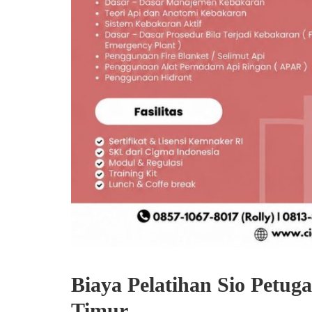
Biaya Pelatihan Sio Petu
Timur