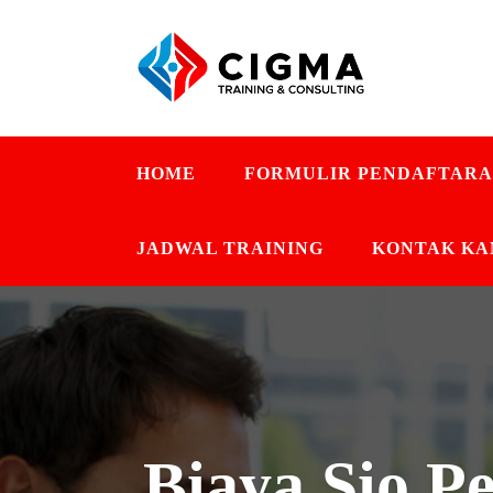
HOME
FORMULIR PENDAFTAR
JADWAL TRAINING
KONTAK KA
Biaya Sio P