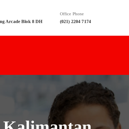
Office Phone
ng Arcade Blok 8 DH
(021) 2204 7174
n Kalimantan