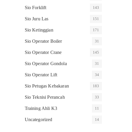
Sio Forklift
143
Sio Juru Las
151
Sio Ketinggian
171
Sio Operator Boiler
31
Sio Operator Crane
145
Sio Operator Gondola
31
Sio Operator Lift
34
Sio Petugas Kebakaran
183
Sio Teknisi Perancah
33
Training Ahli K3
11
Uncategorized
14