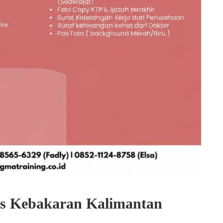
gas Kebakaran Kalimantan