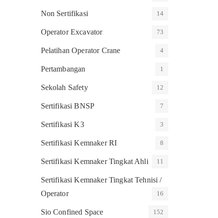
Non Sertifikasi
14
Operator Excavator
73
Pelatihan Operator Crane
4
Pertambangan
1
Sekolah Safety
12
Sertifikasi BNSP
7
Sertifikasi K3
3
Sertifikasi Kemnaker RI
8
Sertifikasi Kemnaker Tingkat Ahli
11
Sertifikasi Kemnaker Tingkat Tehnisi /
Operator
16
Sio Confined Space
152