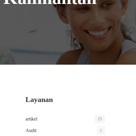
Layanan
artikel
25
Audit
1