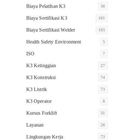
Biaya Pelatihan K3
36
Biaya Sertifikasi K3
181
Biaya Sertifikasi Welder
165
Health Safety Environment
5
ISO
7
K3 Ketinggian
27
K3 Konstruksi
74
K3 Listrik
73
K3 Operator
8
Kursus Forklift
31
Layanan
26
Lingkungan Kerja
73