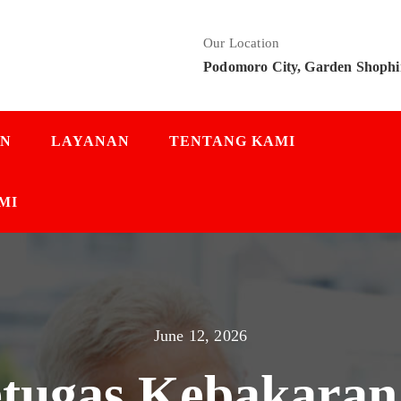
Our Location
Podomoro City, Garden Shophi
AN
LAYANAN
TENTANG KAMI
MI
June 12, 2026
etugas Kebakara