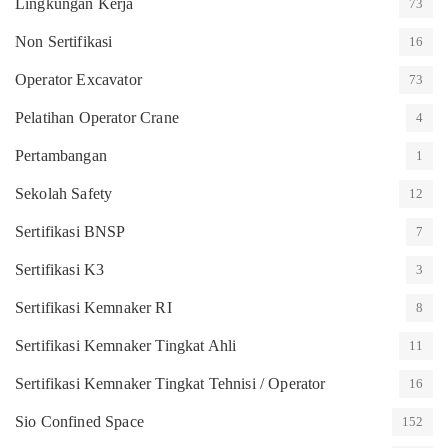
Lingkungan Kerja
73
Non Sertifikasi
16
Operator Excavator
73
Pelatihan Operator Crane
4
Pertambangan
1
Sekolah Safety
12
Sertifikasi BNSP
7
Sertifikasi K3
3
Sertifikasi Kemnaker RI
8
Sertifikasi Kemnaker Tingkat Ahli
11
Sertifikasi Kemnaker Tingkat Tehnisi / Operator
16
Sio Confined Space
152