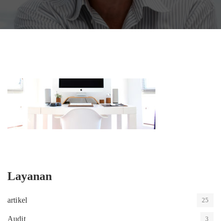
Layanan
artikel
25
Audit
3