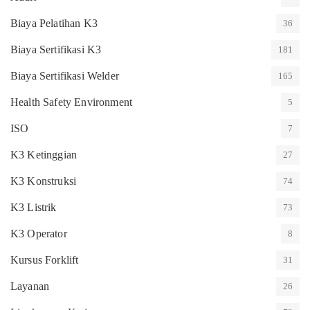
Biaya Pelatihan K3
36
Biaya Sertifikasi K3
181
Biaya Sertifikasi Welder
165
Health Safety Environment
5
ISO
7
K3 Ketinggian
27
K3 Konstruksi
74
K3 Listrik
73
K3 Operator
8
Kursus Forklift
31
Layanan
26