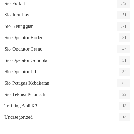
Sio Forklift
143
Sio Juru Las
151
Sio Ketinggian
171
Sio Operator Boiler
31
Sio Operator Crane
145
Sio Operator Gondola
31
Sio Operator Lift
34
Sio Petugas Kebakaran
183
Sio Teknisi Perancah
33
Training Ahli K3
13
Uncategorized
14