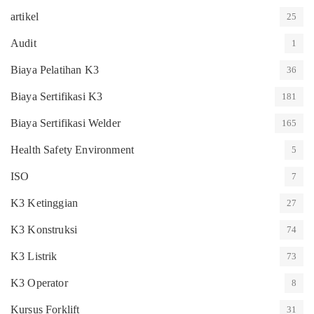
artikel
25
Audit
1
Biaya Pelatihan K3
36
Biaya Sertifikasi K3
181
Biaya Sertifikasi Welder
165
Health Safety Environment
5
ISO
7
K3 Ketinggian
27
K3 Konstruksi
74
K3 Listrik
73
K3 Operator
8
Kursus Forklift
31