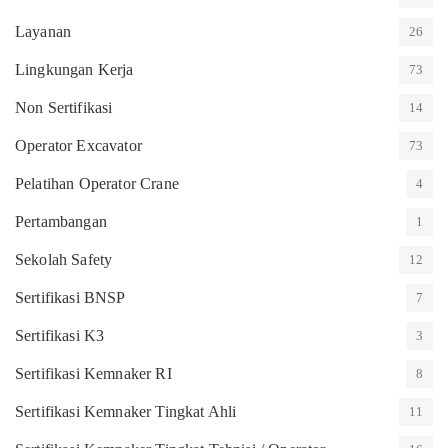
Layanan
26
Lingkungan Kerja
73
Non Sertifikasi
14
Operator Excavator
73
Pelatihan Operator Crane
4
Pertambangan
1
Sekolah Safety
12
Sertifikasi BNSP
7
Sertifikasi K3
3
Sertifikasi Kemnaker RI
8
Sertifikasi Kemnaker Tingkat Ahli
11